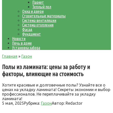
Паркет
Теплый пол
Окна и двери
Строительные материалы
Система вентиляции
Система отопления
Фасад
Фундамент
Новости
Печь в доме
Установка забора
Главная
»
Газон
Полы из ламината: цены за работу и
факторы, влияющие на стоимость
Хотите красивые и долговечные полы? Узнайте все о
ценах на укладку ламината! Секреты экономии и выбор
профессионалов. Не переплачивайте за укладку
ламината!
5 мая, 2025
Рубрика:
Газон
Автор:
Redactor