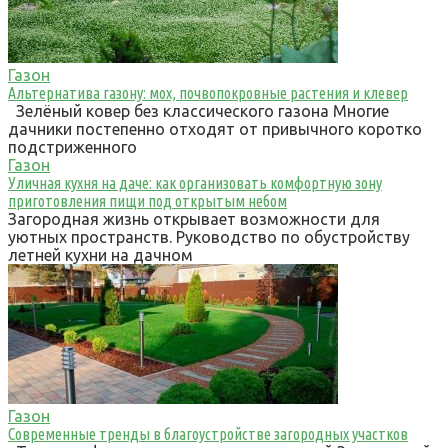
Газон
Альтернатива газону: мох, почвопокровные растения и клевер
Зелёный ковер без классического газона Многие
дачники постепенно отходят от привычного коротко
подстриженного
Газон
Уличная кухня на даче: как организовать комфортную зону
приготовления пищи под открытым небом
Загородная жизнь открывает возможности для
уютных пространств. Руководство по обустройству
летней кухни на дачном
Газон
Современные тренды в благоустройстве загородных участков