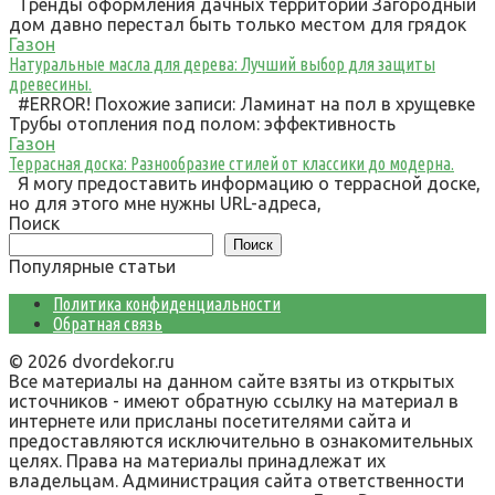
Тренды оформления дачных территорий Загородный
дом давно перестал быть только местом для грядок
Газон
Натуральные масла для дерева: Лучший выбор для защиты
древесины.
#ERROR! Похожие записи: Ламинат на пол в хрущевке
Трубы отопления под полом: эффективность
Газон
Террасная доска: Разнообразие стилей от классики до модерна.
Я могу предоставить информацию о террасной доске,
но для этого мне нужны URL-адреса,
Поиск
Поиск
Популярные статьи
Политика конфиденциальности
Обратная связь
© 2026 dvordekor.ru
Все материалы на данном сайте взяты из открытых
источников - имеют обратную ссылку на материал в
интернете или присланы посетителями сайта и
предоставляются исключительно в ознакомительных
целях. Права на материалы принадлежат их
владельцам. Администрация сайта ответственности