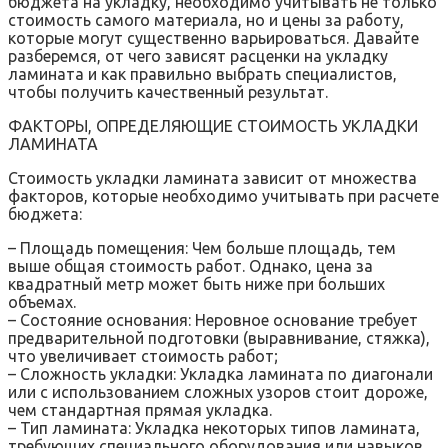
бюджета на укладку, необходимо учитывать не только
стоимость самого материала, но и цены за работу,
которые могут существенно варьироваться. Давайте
разберемся, от чего зависят расценки на укладку
ламината и как правильно выбрать специалистов,
чтобы получить качественный результат.
ФАКТОРЫ, ОПРЕДЕЛЯЮЩИЕ СТОИМОСТЬ УКЛАДКИ
ЛАМИНАТА
Стоимость укладки ламината зависит от множества
факторов, которые необходимо учитывать при расчете
бюджета:
– Площадь помещения: Чем больше площадь, тем
выше общая стоимость работ. Однако, цена за
квадратный метр может быть ниже при больших
объемах.
– Состояние основания: Неровное основание требует
предварительной подготовки (выравнивание, стяжка),
что увеличивает стоимость работ;
– Сложность укладки: Укладка ламината по диагонали
или с использованием сложных узоров стоит дороже,
чем стандартная прямая укладка.
– Тип ламината: Укладка некоторых типов ламината,
требующих специального оборудования или навыков,