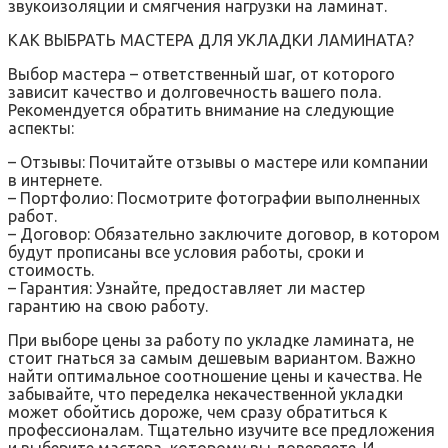
звукоизоляции и смягчения нагрузки на ламинат.
КАК ВЫБРАТЬ МАСТЕРА ДЛЯ УКЛАДКИ ЛАМИНАТА?
Выбор мастера – ответственный шаг, от которого
зависит качество и долговечность вашего пола.
Рекомендуется обратить внимание на следующие
аспекты:
– Отзывы: Почитайте отзывы о мастере или компании
в интернете.
– Портфолио: Посмотрите фотографии выполненных
работ.
– Договор: Обязательно заключите договор, в котором
будут прописаны все условия работы, сроки и
стоимость.
– Гарантия: Узнайте, предоставляет ли мастер
гарантию на свою работу.
При выборе цены за работу по укладке ламината, не
стоит гнаться за самым дешевым вариантом. Важно
найти оптимальное соотношение цены и качества. Не
забывайте, что переделка некачественной укладки
может обойтись дороже, чем сразу обратиться к
профессионалам. Тщательно изучите все предложения
и выберите мастера, которому вы доверяете. И