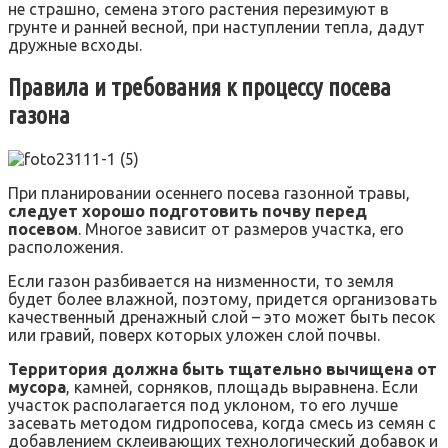
не страшно, семена этого растения перезимуют в
грунте и ранней весной, при наступлении тепла, дадут
дружные всходы.
Правила и требования к процессу посева
газона
При планировании осеннего посева газонной травы,
следует хорошо подготовить почву перед
посевом
. Многое зависит от размеров участка, его
расположения.
Если газон разбивается на низменности, то земля
будет более влажной, поэтому, придется организовать
качественный дренажный слой – это может быть песок
или гравий, поверх которых уложен слой почвы.
Территория должна быть тщательно вычищена от
мусора
, камней, сорняков, площадь выравнена. Если
участок располагается под уклоном, то его лучше
засевать методом гидропосева, когда смесь из семян с
добавлением склеивающих технологический добавок и