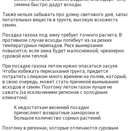
семена быстро дадут всходы.
Также нельзя забывать про длину светового дня, запас
питательных веществ в грунте, высокую всхожесть
семян.
Посадка газона под зиму требует точного расчета. В
противном случае всходы погибнут из-за резких
температурных перепадов. Риск вымерзания
повысится, если зима будет малоснежной, чрезмерно
суровой или теплой.
При посадке газона летом нужно опасаться засухи.
Чтобы избежать пересыхания грунта, придется
потратить слишком много времени на полив, который,
в свою очередь, может стать причиной вымывания
всходов и семян. Поэтому летом газон лучше не
сажать (за исключением регионов с холодным
климатом).
К недостаткам весенней посадки
причисляют возвратные заморозки и
большое количество сорных растений.
Поэтому в регионах, которые отличаются суровым