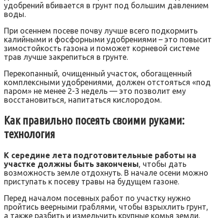
удобрений вбивается в грунт под большим давлением
воды.
При осеннем посеве почву лучше всего подкормить
калийными и фосфорными удобрениями – это повысит
зимостойкость газона и поможет корневой системе
трав лучше закрепиться в грунте.
Перекопанный, очищенный участок, обогащенный
комплексными удобрениями, должен отстояться «под
паром» не менее 2-3 недель — это позволит ему
восстановиться, напитаться кислородом.
Как правильно посеять своими руками:
технология
К середине лета подготовительные работы на
участке должны быть закончены
, чтобы дать
возможность земле отдохнуть. В начале осени можно
приступать к посеву травы на будущем газоне.
Перед началом посевных работ по участку нужно
пройтись веерными граблями, чтобы взрыхлить грунт,
а также разбить и измельчить крупные комья земли.