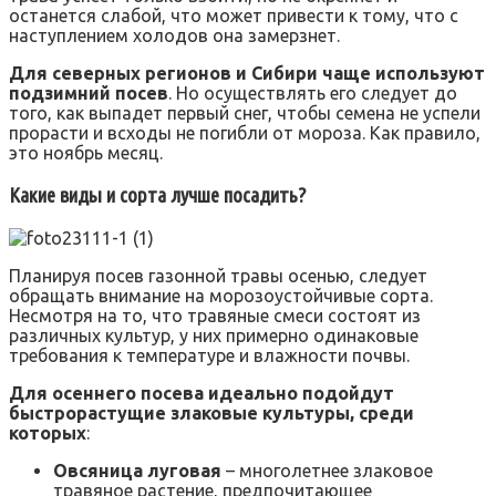
останется слабой, что может привести к тому, что с
наступлением холодов она замерзнет.
Для северных регионов и Сибири чаще используют
подзимний посев
. Но осуществлять его следует до
того, как выпадет первый снег, чтобы семена не успели
прорасти и всходы не погибли от мороза. Как правило,
это ноябрь месяц.
Какие виды и сорта лучше посадить?
Планируя посев газонной травы осенью, следует
обращать внимание на морозоустойчивые сорта.
Несмотря на то, что травяные смеси состоят из
различных культур, у них примерно одинаковые
требования к температуре и влажности почвы.
Для осеннего посева идеально подойдут
быстрорастущие злаковые культуры, среди
которых
:
Овсяница луговая
– многолетнее злаковое
травяное растение, предпочитающее