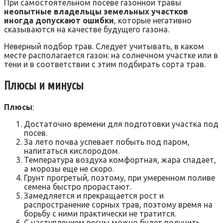
При самостоятельном посеве газонной травы
неопытные владельцы земельных участков
иногда допускают ошибки
, которые негативно
сказываются на качестве будущего газона.
Неверный подбор трав. Следует учитывать, в каком
месте располагается газон: на солнечном участке или в
тени и в соответствии с этим подбирать сорта трав.
Плюсы и минусы
Плюсы
:
Достаточно времени для подготовки участка под
посев.
За лето почва успевает побыть под паром,
напитаться кислородом.
Температура воздуха комфортная, жара спадает,
а морозы еще не скоро.
Грунт прогретый, поэтому, при умеренном поливе
семена быстро прорастают.
Замедляется и прекращается рост и
распространение сорных трав, поэтому время на
борьбу с ними практически не тратится.
С наступлением весны можно будет получить