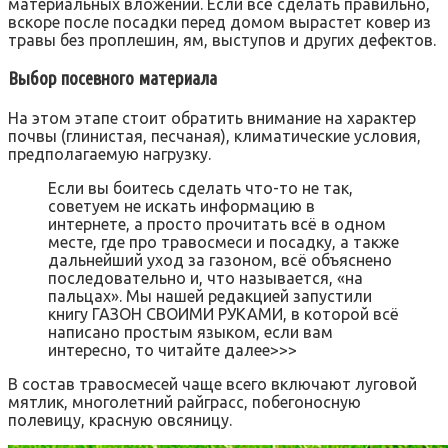
материальных вложений. Если всё сделать правильно,
вскоре после посадки перед домом вырастет ковер из
травы без проплешин, ям, выступов и других дефектов.
Выбор посевного материала
На этом этапе стоит обратить внимание на характер
почвы (глинистая, песчаная), климатические условия,
предполагаемую нагрузку.
Если вы боитесь сделать что-то не так,
советуем не искать информацию в
интернете, а просто прочитать всё в одном
месте, где про травосмеси и посадку, а также
дальнейший уход за газоном, всё объяснено
последовательно и, что называется, «на
пальцах». Мы нашей редакцией запустили
книгу ГАЗОН СВОИМИ РУКАМИ, в которой всё
написано простым языком, если вам
интересно, то читайте далее>>>
В состав травосмесей чаще всего включают луговой
мятлик, многолетний райграсс, побегоносную
полевицу, красную овсяницу.