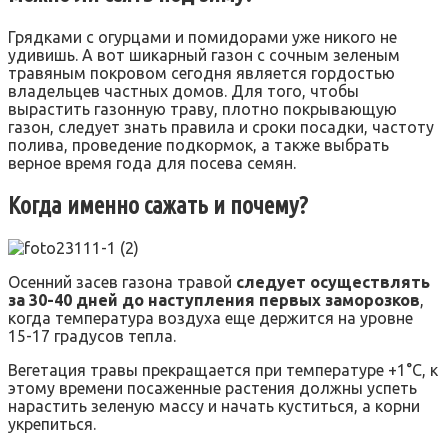
Грядками с огурцами и помидорами уже никого не
удивишь. А вот шикарный газон с сочным зеленым
травяным покровом сегодня является гордостью
владельцев частных домов. Для того, чтобы
вырастить газонную траву, плотно покрывающую
газон, следует знать правила и сроки посадки, частоту
полива, проведение подкормок, а также выбрать
верное время года для посева семян.
Когда именно сажать и почему?
Осенний засев газона травой
следует осуществлять
за 30-40 дней до наступления первых заморозков
,
когда температура воздуха еще держится на уровне
15-17 градусов тепла.
Вегетация травы прекращается при температуре +1°С, к
этому времени посаженные растения должны успеть
нарастить зеленую массу и начать куститься, а корни
укрепиться.