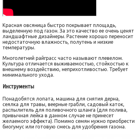
Красная овсяница быстро покрывает площадь,
выделенную под газон. За это качество ее очень ценят
ландшафтные дизайнеры. Растение хорошо переносит
недостаточную влажность, полутень и низкие
температуры.
Многолетний райграсс часто называют плевелом.
Культура отличается выживаемостью, стойкостью к
внешнему воздействию, неприхотливостью. Требует
минимального ухода.
Инструменты
Понадобятся лопата, машина для снятия дерна,
сеялка для травы, веерные грабли, садовый каток,
распылитель для поливочного шланга (для полива,
привычная лейка в данном случае не принесет
желаемого эффекта). Помимо семян нужно приобрести
биогумус или готовую смесь для удобрения газона.