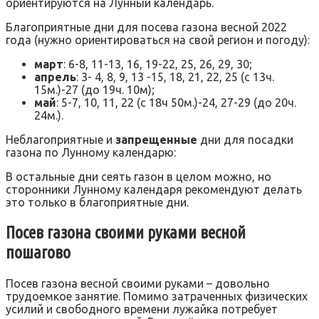
ориентируются на Лунный календарь.
Благоприятные дни для посева газона весной 2022
года (нужно ориентироваться на свой регион и погоду):
март
: 6-8, 11-13, 16, 19-22, 25, 26, 29, 30;
апрель
: 3- 4, 8, 9, 13 -15, 18, 21, 22, 25 (с 13ч.
15м.)-27 (до 19ч. 10м);
май
: 5-7, 10, 11, 22 (с 18ч 50м.)-24, 27-29 (до 20ч.
24м.).
Неблагоприятные и
запрещенные
дни для посадки
газона по Лунному календарю:
В остальные дни сеять газон в целом можно, но
сторонники Лунному календаря рекомендуют делать
это только в благоприятные дни.
Посев газона своими руками весной
пошагово
Посев газона весной своими руками – довольно
трудоемкое занятие. Помимо затраченных физических
усилий и свободного времени лужайка потребует