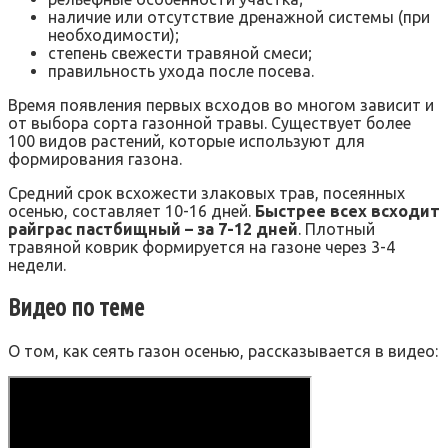
наличие или отсутствие дренажной системы (при
необходимости);
степень свежести травяной смеси;
правильность ухода после посева.
Время появления первых всходов во многом зависит и
от выбора сорта газонной травы. Существует более
100 видов растений, которые используют для
формирования газона.
Средний срок всхожести злаковых трав, посеянных
осенью, составляет 10-16 дней.
Быстрее всех всходит
райграс пастбищный – за 7-12 дней
. Плотный
травяной коврик формируется на газоне через 3-4
недели.
Видео по теме
О том, как сеять газон осенью, рассказывается в видео: