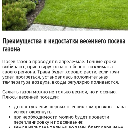
Преимущества и недостатки весеннего посева
газона
Посев газона проводят в апреле-мае. Точные сроки
выбирают, ориентируясь на особенности климата
своего региона. Трава будет хорошо расти, если грунт
успел прогреться, установилась положительная
температура воздуха, входы регулярно поливаются.
Сажать газон можно не только весной, но и осенью.
Плюсы весенней посадки:
до наступления первых осенних заморозков трава
успеет окрепнуть;
при необходимости можно будет провести
перепланировку и подсеивание;
земля напитана талыми водами, благодаря чему