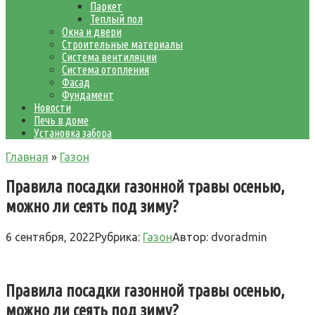
Паркет
Теплый пол
Окна и двери
Строительные материалы
Система вентиляции
Система отопления
Фасад
Фундамент
Новости
Печь в доме
Установка забора
Главная
»
Газон
Правила посадки газонной травы осенью,
можно ли сеять под зиму?
6 сентября, 2022
Рубрика:
Газон
Автор:
dvoradmin
Правила посадки газонной травы осенью,
можно ли сеять под зиму?