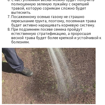
полноценную зеленую лужайку с окрепшей
травой, которую сорнякам сложно будет
вытеснить.
Посаженному осенью газону не страшно
пересыхание грунта, поэтому, посеянная трава
будет активно наращивать корневую систему.
При подзимнем посеве семена пройдут
естественную стратификацию, а проросшая
весной трава будет более крепкой и устойчивой к
болезням.