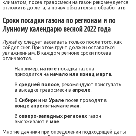
климатом, посев травосмеси на газон рекомендуется
отложить до лета, а почву обязательно обработать.
Сроки посадки газона по регионам и по
Лунному календарю весной 2022 года
Лужайку следует засеивать только после того, как
сойдет снег. При этом грунт должен оставаться
увлажненным. В каждом регионе сроки посева
отличаются.
Например,
на юге
посадка газона
приходится на
начало или конец марта
.
В
средней полосе
, рекомендуют приступать
в высадке травосмеси в
апреле
.
В
Сибири
и на
Урале
посев проводят в
конце апреля-начале мая
.
В
северо-западных регионах
газон
высаживают в
мае
.
Многие дачники при определении подходящей даты