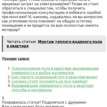
ненужных затрат на электроэнергию? Разве не стоит
обратиться к специалистам‚ чтобы получить
профессиональную консультацию и избежать ошибок
при монтаже? И‚ наконец‚ задавались ли вы вопросом‚
как утепление пола повлияет на общую эстетику
помещения и не придется ли вам полностью менять
интерьер?
Читать статью
Монтаж теплого водяного пола
в квартире
Похожие записи:
Гидроизоляция пола в квартире: выравнивание
поверхности и выбор материалов
Как сделать плавающий пол в квартире видео
Сколько стоит положить на пол ламинат
Выравнивание деревянного пола в квартире:
способы и материалы
0
Понравилась статья? Поделиться с друзьями:
Вам также может быть интересно