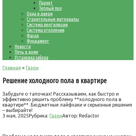
Паркет
Теплый пол
Окна и двери
Строительные материалы
Система вентиляции
Система отопления
Фасад
Фундамент
Новости
Печь в доме
Установка забора
Главная
»
Газон
Решение холодного пола в квартире
Забудьте о тапочках! Рассказываем, как быстро и
эффективно решить проблему **холодного пола в
квартире**. Бюджетные лайфхаки и серьезные решения
– выбирайте!
3 мая, 2025
Рубрика:
Газон
Автор:
Redactor