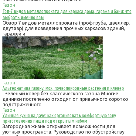
Газон
Топ‑7 видов металлопроката для каркаса дома, гаража и бани: что
выбрать именно вам
Обзор 7 видов металлопроката (профтруба, швеллер,
двутавр) для возведения прочных каркасов зданий,
гаражей и
Газон
Альтернатива газону: мох, почвопокровные растения и клевер
Зелёный ковер без классического газона Многие
дачники постепенно отходят от привычного коротко
подстриженного
Газон
Уличная кухня на даче: как организовать комфортную зону
приготовления пищи под открытым небом
Загородная жизнь открывает возможности для
уютных пространств. Руководство по обустройству