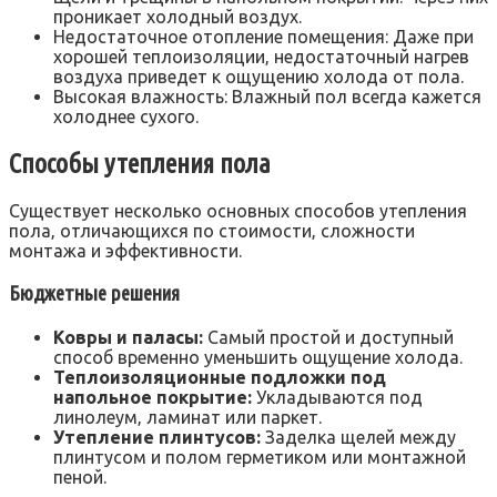
проникает холодный воздух.
Недостаточное отопление помещения: Даже при
хорошей теплоизоляции‚ недостаточный нагрев
воздуха приведет к ощущению холода от пола.
Высокая влажность: Влажный пол всегда кажется
холоднее сухого.
Способы утепления пола
Существует несколько основных способов утепления
пола‚ отличающихся по стоимости‚ сложности
монтажа и эффективности.
Бюджетные решения
Ковры и паласы:
Самый простой и доступный
способ временно уменьшить ощущение холода.
Теплоизоляционные подложки под
напольное покрытие:
Укладываются под
линолеум‚ ламинат или паркет.
Утепление плинтусов:
Заделка щелей между
плинтусом и полом герметиком или монтажной
пеной.