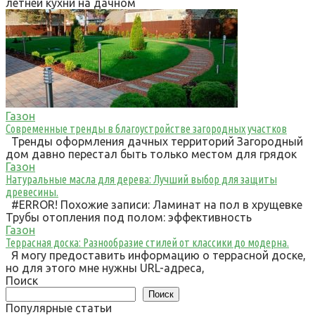
летней кухни на дачном
Газон
Современные тренды в благоустройстве загородных участков
Тренды оформления дачных территорий Загородный
дом давно перестал быть только местом для грядок
Газон
Натуральные масла для дерева: Лучший выбор для защиты
древесины.
#ERROR! Похожие записи: Ламинат на пол в хрущевке
Трубы отопления под полом: эффективность
Газон
Террасная доска: Разнообразие стилей от классики до модерна.
Я могу предоставить информацию о террасной доске,
но для этого мне нужны URL-адреса,
Поиск
Поиск
Популярные статьи