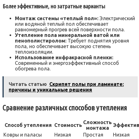
Более эффективные‚ но затратные варианты
Монтаж системы «теплый пол»:
Электрический
или водяной теплый пол обеспечивает
равномерный прогрев всей поверхности пола.
Утепление пола минеральной ватой или
пенополистиролом:
Требует поднятия уровня
пола‚ но обеспечивает высокую степень
теплоизоляции.
Использование инфракрасной пленки:
Современный и энергоэффективный способ
обогрева пола.
Читать статью
Скрипят полы при ламинате:
причины и уникальные решения
Сравнение различных способов утепления
Сложность
Способ утепления
Стоимость
Эффектив
монтажа
Ковры и паласы
Низкая
Простая
Низкая