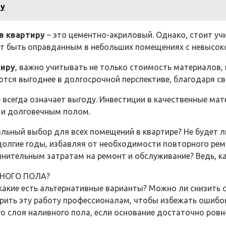
му
в квартиру
– это цементно-акриловый. Однако, стоит учи
 быть оправданным в небольших помещениях с невысокой 
тиру
, важно учитывать не только стоимость материалов, 
тся выгоднее в долгосрочной перспективе, благодаря св
 всегда означает выгоду. Инвестиции в качественные ма
 и долговечным полом.
льный выбор для всех помещений в квартире? Не будет л
олгие годы, избавляя от необходимости повторного рем
олнительным затратам на ремонт и обслуживание? Ведь, к
НОГО ПОЛА?
, какие есть альтернативные варианты? Можно ли снизить
рить эту работу профессионалам, чтобы избежать ошибок
о слоя наливного пола, если основание достаточно ровно