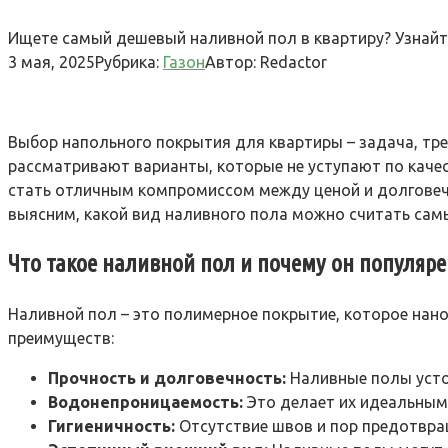
Ищете самый дешевый наливной пол в квартиру? Узнайте 
3 мая, 2025
Рубрика:
Газон
Автор:
Redactor
Выбор напольного покрытия для квартиры – задача, тре
рассматривают варианты, которые не уступают по качес
стать отличным компромиссом между ценой и долговечн
выясним, какой вид наливного пола можно считать са
Что такое наливной пол и почему он популяре
Наливной пол – это полимерное покрытие, которое нано
преимуществ:
Прочность и долговечность:
Наливные полы усто
Водонепроницаемость:
Это делает их идеальным 
Гигиеничность:
Отсутствие швов и пор предотвращ