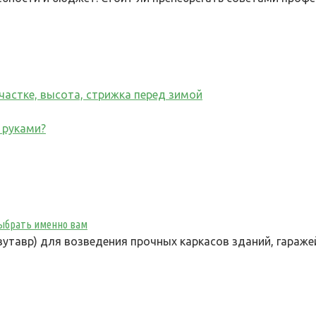
участке, высота, стрижка перед зимой
 руками?
 выбрать именно вам
утавр) для возведения прочных каркасов зданий, гараже