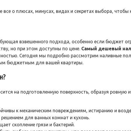
все о плюсах, минусах, видах и секретах выбора, чтобы 
бующая взвешенного подхода, особенно если бюджет огр
тву, но при этом доступны по цене.
Самый дешевый нал
остью. Сегодня мы подробно рассмотрим наливные полы,
мым бюджетным для вашей квартиры.
н?
сится на подготовленную поверхность, образуя ровную и
йчивы к механическим повреждениям, истиранию и возде
решением для ванных комнат и кухонь.
ает скопление грязи и бактерий.