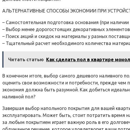
АЛЬТЕРНАТИВНЫЕ СПОСОБЫ ЭКОНОМИИ ПРИ УСТРОЙСТ
– Самостоятельная подготовка основания (при наличии
– Выбор менее дорогостоящих декоративных элементов 
– Поиск акций и скидок на материалы у разных поставщи
– Тщательный расчет необходимого количества материа
Читать статью
Как сделать пол в квартире моно
В конечном итоге, выбор самого дешевого наливного пол
оценить свои возможности и потребности, прежде чем пр
экономия должна быть разумной. Как добиться идеальн
наливной пол?
Завершая выбор напольного покрытия для вашей кварти
эксплуатировать. Может быть, стоит потратить время н
за любым покрытием играет важную роль в его долговеч
обдуманное решение, которое удовлетворит ваши потреб