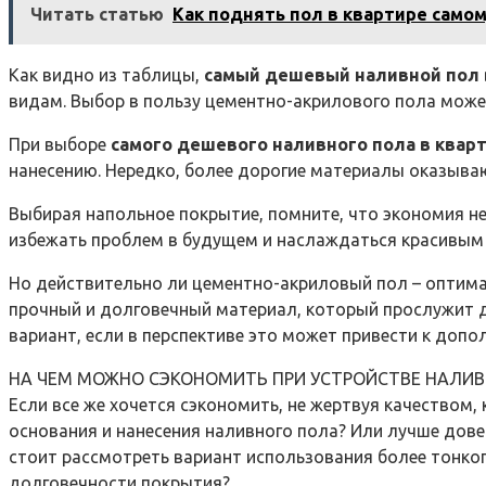
Читать статью
Как поднять пол в квартире само
Как видно из таблицы,
самый дешевый наливной пол 
видам. Выбор в пользу цементно-акрилового пола может
При выборе
самого дешевого наливного пола в квар
нанесению. Нередко, более дорогие материалы оказываю
Выбирая напольное покрытие, помните, что экономия не
избежать проблем в будущем и наслаждаться красивым
Но действительно ли цементно-акриловый пол – оптима
прочный и долговечный материал, который прослужит д
вариант, если в перспективе это может привести к доп
НА ЧЕМ МОЖНО СЭКОНОМИТЬ ПРИ УСТРОЙСТВЕ НАЛИВ
Если все же хочется сэкономить, не жертвуя качеством
основания и нанесения наливного пола? Или лучше дове
стоит рассмотреть вариант использования более тонког
долговечности покрытия?