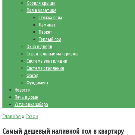
Кровля крыши
Пол в квартире
Стяжка пола
Ламинат
Паркет
Теплый пол
Окна и двери
Строительные материалы
Система вентиляции
Система отопления
Фасад
Фундамент
Новости
Печь в доме
Установка забора
Главная
»
Газон
Самый дешевый наливной пол в квартиру