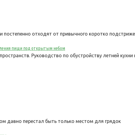
ки постепенно отходят от привычного коротко подстриж
овления пищи под открытым небом
ространств. Руководство по обустройству летней кухни
м давно перестал быть только местом для грядок