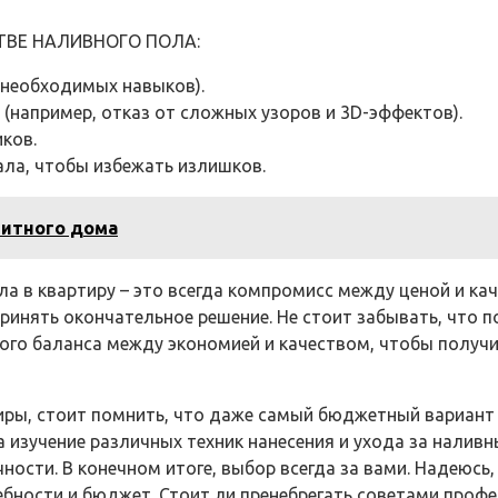
ВЕ НАЛИВНОГО ПОЛА:
 необходимых навыков).
(например, отказ от сложных узоров и 3D-эффектов).
ков.
ла, чтобы избежать излишков.
литного дома
а в квартиру – это всегда компромисс между ценой и кач
инять окончательное решение. Не стоит забывать, что п
ого баланса между экономией и качеством, чтобы получи
ры, стоит помнить, что даже самый бюджетный вариант 
а изучение различных техник нанесения и ухода за налив
ности. В конечном итоге, выбор всегда за вами. Надеюс
ности и бюджет. Стоит ли пренебрегать советами профес