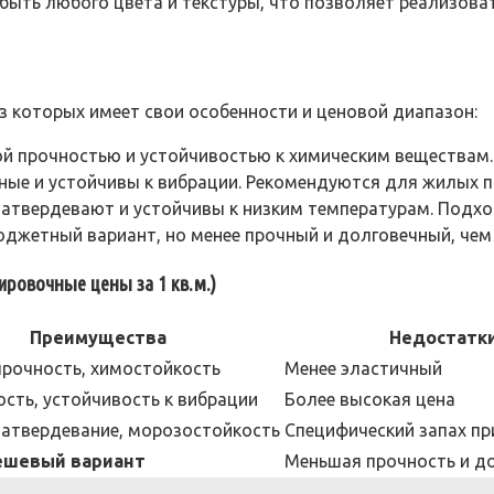
ыть любого цвета и текстуры, что позволяет реализова
з которых имеет свои особенности и ценовой диапазон:
й прочностью и устойчивостью к химическим веществам
ные и устойчивы к вибрации. Рекомендуются для жилых 
атвердевают и устойчивы к низким температурам. Подх
джетный вариант, но менее прочный и долговечный, чем 
ровочные цены за 1 кв.м.)
Преимущества
Недостатк
прочность, химостойкость
Менее эластичный
сть, устойчивость к вибрации
Более высокая цена
затвердевание, морозостойкость
Специфический запах пр
ешевый вариант
Меньшая прочность и д