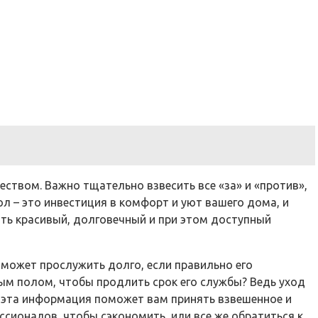
еством. Важно тщательно взвесить все «за» и «против»,
ол – это инвестиция в комфорт и уют вашего дома, и
ть красивый, долговечный и при этом доступный
может прослужить долго, если правильно его
ным полом, чтобы продлить срок его службы? Ведь уход
ь, эта информация поможет вам принять взвешенное и
сионалов, чтобы сэкономить, или все же обратиться к