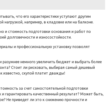
тывать, что его характеристики уступают другим
нагрузкой, например, в кладовке или на балконе.
но и стоимость подготовки основания и работ по
оей долговечности и износостойкости.
териалы и профессиональную установку позволят
и разумнее немного увеличить бюджет и выбрать более
онта? Стоит ли рисковать, выбирая самый дешевый
ак известно, скупой платит дважды!
 стоимость за счет самостоятельной подготовки
 и гарантировать качественный результат? Может быть,
е? Не приведет ли это к снижению прочности и