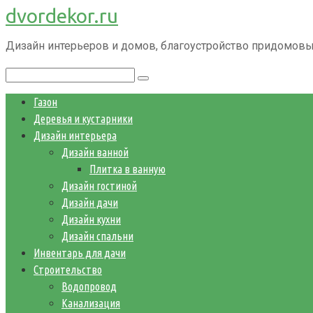
dvordekor.ru
Перейти
к
Дизайн интерьеров и домов, благоустройство придомовы
контенту
Поиск:
Газон
Деревья и кустарники
Дизайн интерьера
Дизайн ванной
Плитка в ванную
Дизайн гостиной
Дизайн дачи
Дизайн кухни
Дизайн спальни
Инвентарь для дачи
Строительство
Водопровод
Канализация