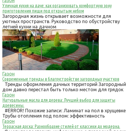
Газон
Уличная кухня на даче: как организовать комфортную зону
приготовления пищи под открытым небом
Загородная жизнь открывает возможности для
уютных пространств. Руководство по обустройству
летней кухни на дачном
Газон
Современные тренды в благоустройстве загородных участков
Тренды оформления дачных территорий Загородный
дом давно перестал быть только местом для грядок
Газон
Натуральные масла для дерева: Лучший выбор для защиты
древесины.
#ERROR! Похожие записи: Ламинат на пол в хрущевке
Трубы отопления под полом: эффективность
Газон
Террасная доска: Разнообразие стилей от классики до модерна.