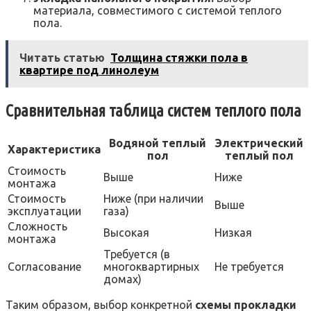
материала, совместимого с системой теплого
пола.
Читать статью
Толщина стяжки пола в
квартире под линолеум
Сравнительная таблица систем теплого пола
Водяной теплый
Электрический
Характеристика
пол
теплый пол
Стоимость
Выше
Ниже
монтажа
Стоимость
Ниже (при наличии
Выше
эксплуатации
газа)
Сложность
Высокая
Низкая
монтажа
Требуется (в
Согласование
многоквартирных
Не требуется
домах)
Таким образом, выбор конкретной
схемы прокладки