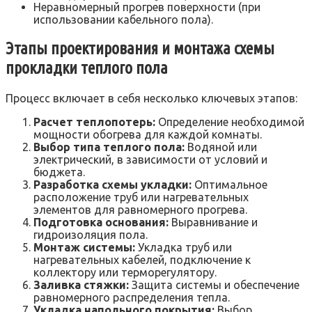
Неравномерный прогрев поверхности (при
использовании кабельного пола).
Этапы проектирования и монтажа схемы
прокладки теплого пола
Процесс включает в себя несколько ключевых этапов:
Расчет теплопотерь:
Определение необходимой
мощности обогрева для каждой комнаты.
Выбор типа теплого пола:
Водяной или
электрический, в зависимости от условий и
бюджета.
Разработка схемы укладки:
Оптимальное
расположение труб или нагревательных
элементов для равномерного прогрева.
Подготовка основания:
Выравнивание и
гидроизоляция пола.
Монтаж системы:
Укладка труб или
нагревательных кабелей, подключение к
коллектору или терморегулятору.
Заливка стяжки:
Защита системы и обеспечение
равномерного распределения тепла.
Укладка напольного покрытия:
Выбор