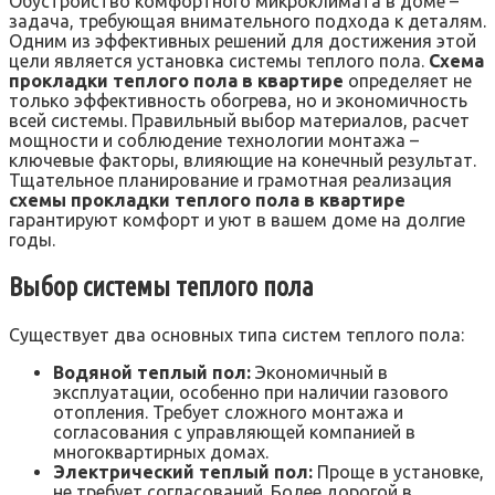
Обустройство комфортного микроклимата в доме –
задача, требующая внимательного подхода к деталям.
Одним из эффективных решений для достижения этой
цели является установка системы теплого пола.
Схема
прокладки теплого пола в квартире
определяет не
только эффективность обогрева, но и экономичность
всей системы. Правильный выбор материалов, расчет
мощности и соблюдение технологии монтажа –
ключевые факторы, влияющие на конечный результат.
Тщательное планирование и грамотная реализация
схемы прокладки теплого пола в квартире
гарантируют комфорт и уют в вашем доме на долгие
годы.
Выбор системы теплого пола
Существует два основных типа систем теплого пола:
Водяной теплый пол:
Экономичный в
эксплуатации, особенно при наличии газового
отопления. Требует сложного монтажа и
согласования с управляющей компанией в
многоквартирных домах.
Электрический теплый пол:
Проще в установке,
не требует согласований. Более дорогой в