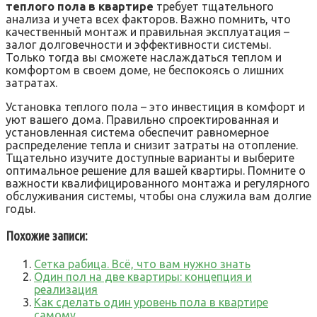
теплого пола в квартире
требует тщательного
анализа и учета всех факторов. Важно помнить, что
качественный монтаж и правильная эксплуатация –
залог долговечности и эффективности системы.
Только тогда вы сможете наслаждаться теплом и
комфортом в своем доме, не беспокоясь о лишних
затратах.
Установка теплого пола – это инвестиция в комфорт и
уют вашего дома. Правильно спроектированная и
установленная система обеспечит равномерное
распределение тепла и снизит затраты на отопление.
Тщательно изучите доступные варианты и выберите
оптимальное решение для вашей квартиры. Помните о
важности квалифицированного монтажа и регулярного
обслуживания системы, чтобы она служила вам долгие
годы.
Похожие записи:
Сетка рабица. Всё, что вам нужно знать
Один пол на две квартиры: концепция и
реализация
Как сделать один уровень пола в квартире
самому