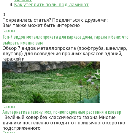
Как утеплить полы под ламинат
0
Понравилась статья? Поделиться с друзьями:
Вам также может быть интересно
Газон
Топ‑7 видов металлопроката для каркаса дома, гаража и бани: что
выбрать именно вам
Обзор 7 видов металлопроката (профтруба, швеллер,
двутавр) для возведения прочных каркасов зданий,
гаражей и
Газон
Альтернатива газону: мох, почвопокровные растения и клевер
Зелёный ковер без классического газона Многие
дачники постепенно отходят от привычного коротко
подстриженного