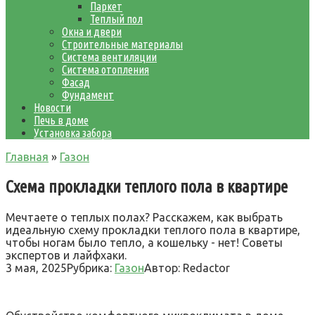
Паркет
Теплый пол
Окна и двери
Строительные материалы
Система вентиляции
Система отопления
Фасад
Фундамент
Новости
Печь в доме
Установка забора
Главная
»
Газон
Схема прокладки теплого пола в квартире
Мечтаете о теплых полах? Расскажем, как выбрать
идеальную схему прокладки теплого пола в квартире,
чтобы ногам было тепло, а кошельку - нет! Советы
экспертов и лайфхаки.
3 мая, 2025
Рубрика:
Газон
Автор:
Redactor