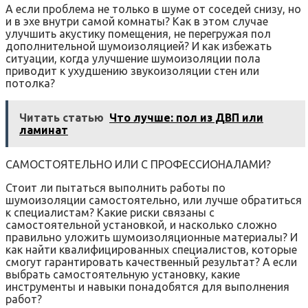
А если проблема не только в шуме от соседей снизу, но
и в эхе внутри самой комнаты? Как в этом случае
улучшить акустику помещения, не перегружая пол
дополнительной шумоизоляцией? И как избежать
ситуации, когда улучшение шумоизоляции пола
приводит к ухудшению звукоизоляции стен или
потолка?
Читать статью
Что лучше: пол из ДВП или
ламинат
САМОСТОЯТЕЛЬНО ИЛИ С ПРОФЕССИОНАЛАМИ?
Стоит ли пытаться выполнить работы по
шумоизоляции самостоятельно, или лучше обратиться
к специалистам? Какие риски связаны с
самостоятельной установкой, и насколько сложно
правильно уложить шумоизоляционные материалы? И
как найти квалифицированных специалистов, которые
смогут гарантировать качественный результат? А если
выбрать самостоятельную установку, какие
инструменты и навыки понадобятся для выполнения
работ?