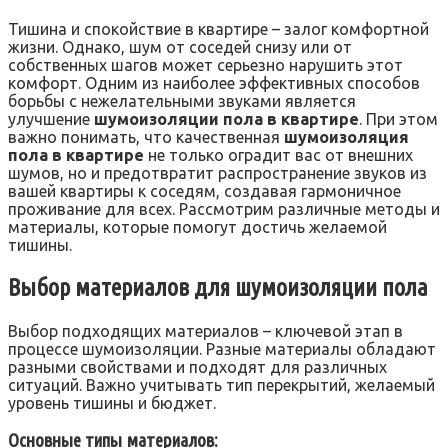
Тишина и спокойствие в квартире – залог комфортной
жизни. Однако, шум от соседей снизу или от
собственных шагов может серьезно нарушить этот
комфорт. Одним из наиболее эффективных способов
борьбы с нежелательными звуками является
улучшение
шумоизоляции пола в квартире
. При этом
важно понимать, что качественная
шумоизоляция
пола в квартире
не только оградит вас от внешних
шумов, но и предотвратит распространение звуков из
вашей квартиры к соседям, создавая гармоничное
проживание для всех. Рассмотрим различные методы и
материалы, которые помогут достичь желаемой
тишины.
Выбор материалов для шумоизоляции пола
Выбор подходящих материалов – ключевой этап в
процессе шумоизоляции. Разные материалы обладают
разными свойствами и подходят для различных
ситуаций. Важно учитывать тип перекрытий, желаемый
уровень тишины и бюджет.
Основные типы материалов: