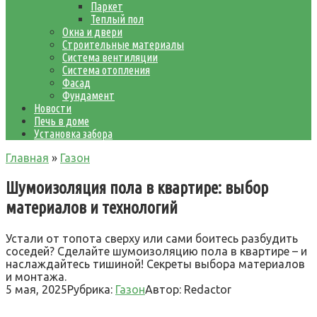
Паркет
Теплый пол
Окна и двери
Строительные материалы
Система вентиляции
Система отопления
Фасад
Фундамент
Новости
Печь в доме
Установка забора
Главная
»
Газон
Шумоизоляция пола в квартире: выбор
материалов и технологий
Устали от топота сверху или сами боитесь разбудить
соседей? Сделайте шумоизоляцию пола в квартире – и
наслаждайтесь тишиной! Секреты выбора материалов
и монтажа.
5 мая, 2025
Рубрика:
Газон
Автор:
Redactor