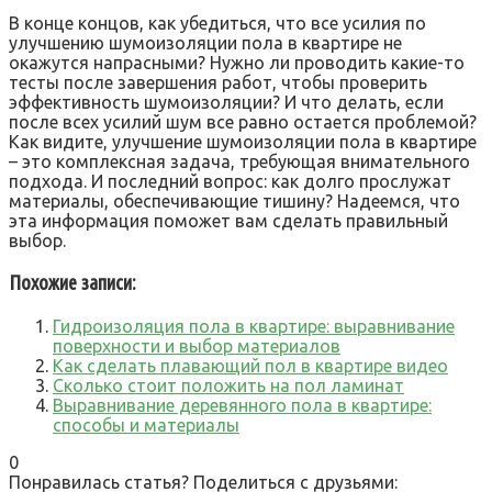
В конце концов, как убедиться, что все усилия по
улучшению шумоизоляции пола в квартире не
окажутся напрасными? Нужно ли проводить какие-то
тесты после завершения работ, чтобы проверить
эффективность шумоизоляции? И что делать, если
после всех усилий шум все равно остается проблемой?
Как видите, улучшение шумоизоляции пола в квартире
– это комплексная задача, требующая внимательного
подхода. И последний вопрос: как долго прослужат
материалы, обеспечивающие тишину? Надеемся, что
эта информация поможет вам сделать правильный
выбор.
Похожие записи:
Гидроизоляция пола в квартире: выравнивание
поверхности и выбор материалов
Как сделать плавающий пол в квартире видео
Сколько стоит положить на пол ламинат
Выравнивание деревянного пола в квартире:
способы и материалы
0
Понравилась статья? Поделиться с друзьями: