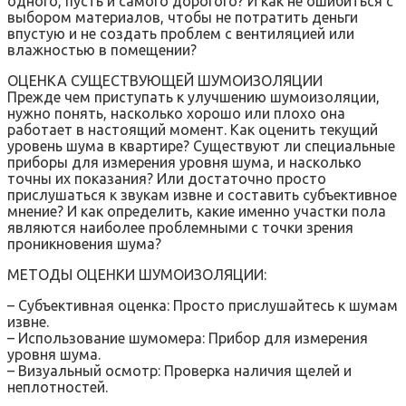
одного, пусть и самого дорогого? И как не ошибиться с
выбором материалов, чтобы не потратить деньги
впустую и не создать проблем с вентиляцией или
влажностью в помещении?
ОЦЕНКА СУЩЕСТВУЮЩЕЙ ШУМОИЗОЛЯЦИИ
Прежде чем приступать к улучшению шумоизоляции,
нужно понять, насколько хорошо или плохо она
работает в настоящий момент. Как оценить текущий
уровень шума в квартире? Существуют ли специальные
приборы для измерения уровня шума, и насколько
точны их показания? Или достаточно просто
прислушаться к звукам извне и составить субъективное
мнение? И как определить, какие именно участки пола
являются наиболее проблемными с точки зрения
проникновения шума?
МЕТОДЫ ОЦЕНКИ ШУМОИЗОЛЯЦИИ:
– Субъективная оценка: Просто прислушайтесь к шумам
извне.
– Использование шумомера: Прибор для измерения
уровня шума.
– Визуальный осмотр: Проверка наличия щелей и
неплотностей.