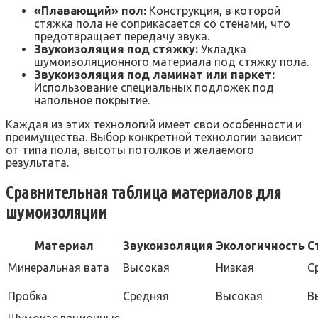
«Плавающий» пол:
Конструкция, в которой
стяжка пола не соприкасается со стенами, что
предотвращает передачу звука.
Звукоизоляция под стяжку:
Укладка
шумоизоляционного материала под стяжку пола.
Звукоизоляция под ламинат или паркет:
Использование специальных подложек под
напольное покрытие.
Каждая из этих технологий имеет свои особенности и
преимущества. Выбор конкретной технологии зависит
от типа пола, высоты потолков и желаемого
результата.
Сравнительная таблица материалов для
шумоизоляции
Материал
Звукоизоляция
Экологичность
С
Минеральная вата
Высокая
Низкая
С
Пробка
Средняя
Высокая
В