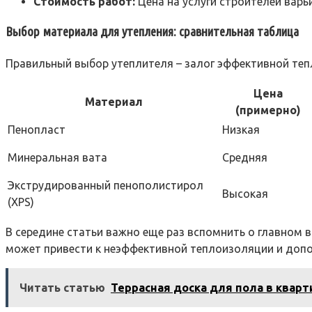
Стоимость работ:
Цена на услуги строителей варь
Выбор материала для утепления: сравнительная таблица
Правильный выбор утеплителя – залог эффективной теп
Цена
Материал
(примерно)
Пенопласт
Низкая
Минеральная вата
Средняя
Экструдированный пенополистирол
Высокая
(XPS)
В середине статьи важно еще раз вспомнить о главном 
может привести к неэффективной теплоизоляции и доп
Читать статью
Террасная доска для пола в кварт