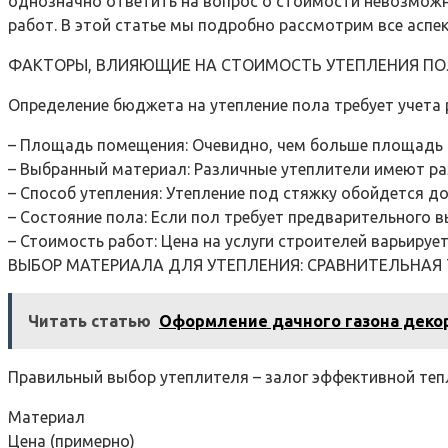
однозначно ответить на вопрос о стоимости невозможн
работ. В этой статье мы подробно рассмотрим все аспе
ФАКТОРЫ, ВЛИЯЮЩИЕ НА СТОИМОСТЬ УТЕПЛЕНИЯ П
Определение бюджета на утепление пола требует учета
– Площадь помещения: Очевидно, чем больше площадь п
– Выбранный материал: Различные утеплители имеют ра
– Способ утепления: Утепление под стяжку обойдется до
– Состояние пола: Если пол требует предварительного 
– Стоимость работ: Цена на услуги строителей варьируе
ВЫБОР МАТЕРИАЛА ДЛЯ УТЕПЛЕНИЯ: СРАВНИТЕЛЬНАЯ
Читать статью
Оформление дачного газона деко
Правильный выбор утеплителя – залог эффективной теп
Материал
Цена (примерно)