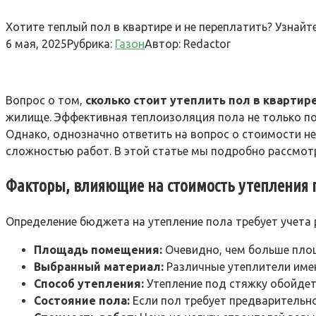
Хотите теплый пол в квартире и не переплатить? Узнайте
6 мая, 2025
Рубрика:
Газон
Автор:
Redactor
Вопрос о том,
сколько стоит утеплить пол в квартир
жилище. Эффективная теплоизоляция пола не только по
Однако, однозначно ответить на вопрос о стоимости не
сложностью работ. В этой статье мы подробно рассмотр
Факторы, влияющие на стоимость утепления 
Определение бюджета на утепление пола требует учета
Площадь помещения:
Очевидно, чем больше площ
Выбранный материал:
Различные утеплители имею
Способ утепления:
Утепление под стяжку обойдетс
Состояние пола:
Если пол требует предварительно