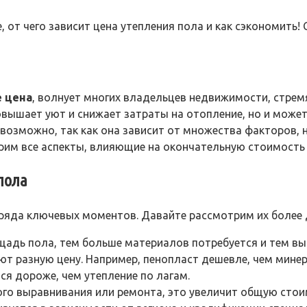
, от чего зависит цена утепления пола и как сэкономить!
е цена
, волнует многих владельцев недвижимости, стре
вышает уют и снижает затраты на отопление, но и может
возможно, так как она зависит от множества факторов, 
им все аспекты, влияющие на окончательную стоимость 
пола
 ряда ключевых моментов. Давайте рассмотрим их более 
адь пола, тем больше материалов потребуется и тем вы
т разную цену. Например, пенопласт дешевле, чем мине
я дороже, чем утепление по лагам.
го выравнивания или ремонта, это увеличит общую стои