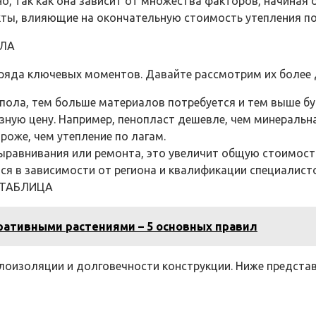
о, так как она зависит от множества факторов, начиная
кты, влияющие на окончательную стоимость утепления по
ОЛА
 ряда ключевых моментов. Давайте рассмотрим их более 
ола, тем больше материалов потребуется и тем выше бу
зную цену. Например, пенопласт дешевле, чем минеральн
роже, чем утепление по лагам.
выравнивания или ремонта, это увеличит общую стоимост
тся в зависимости от региона и квалификации специалист
 ТАБЛИЦА
ративными растениями – 5 основных правил
лоизоляции и долговечности конструкции. Ниже предста