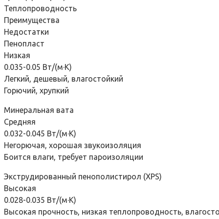
Теплопроводность
Преимущества
Недостатки
Пенопласт
Низкая
0.035-0.05 Вт/(м·К)
Легкий, дешевый, влагостойкий
Горючий, хрупкий
Минеральная вата
Средняя
0.032-0.045 Вт/(м·К)
Негорючая, хорошая звукоизоляция
Боится влаги, требует пароизоляции
Экструдированный пенополистирол (XPS)
Высокая
0.028-0.035 Вт/(м·К)
Высокая прочность, низкая теплопроводность, влагост