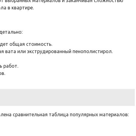
 от выбранных материалов и заканчивая сложностью
ла в квартире.
детально:
дет общая стоимость.
ая вата или экструдированный пенополистирол.
ь работ.
ов.
влена сравнительная таблица популярных материалов: