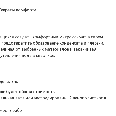
 Секреты комфорта.
мящихся создать комфортный микроклимат в своем
 предотвратить образование конденсата и плесени.
начиная от выбранных материалов и заканчивая
утепления пола в квартире.
детально:
ше будет общая стоимость.
ральная вата или экструдированный пенополистирол.
мость работ.