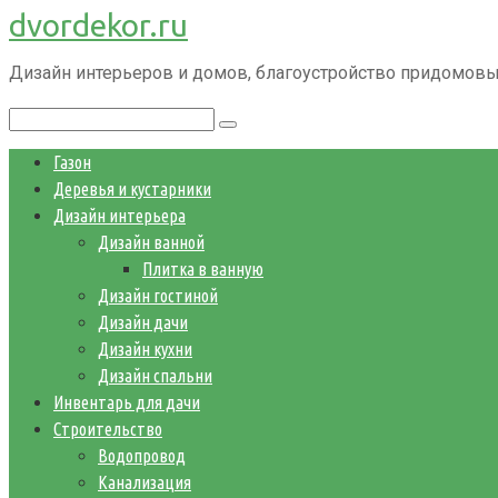
dvordekor.ru
Перейти
к
Дизайн интерьеров и домов, благоустройство придомовы
контенту
Поиск:
Газон
Деревья и кустарники
Дизайн интерьера
Дизайн ванной
Плитка в ванную
Дизайн гостиной
Дизайн дачи
Дизайн кухни
Дизайн спальни
Инвентарь для дачи
Строительство
Водопровод
Канализация