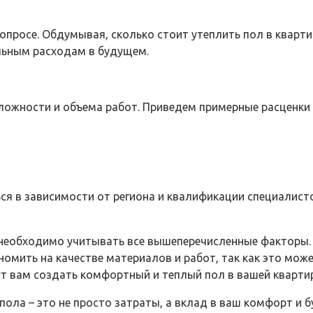
вопросе. Обдумывая, сколько стоит утеплить пол в кварт
льным расходам в будущем.
ложности и объема работ. Приведем примерные расценки 
я в зависимости от региона и квалификации специалист
, необходимо учитывать все вышеперечисленные факторы.
номить на качестве материалов и работ, так как это мож
 вам создать комфортный и теплый пол в вашей квартир
 пола – это не просто затраты, а вклад в ваш комфорт и 