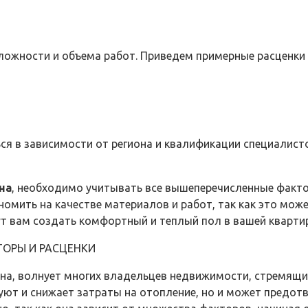
ложности и объема работ. Приведем примерные расценки 
я в зависимости от региона и квалификации специалист
на
, необходимо учитывать все вышеперечисленные факто
номить на качестве материалов и работ, так как это мож
 вам создать комфортный и теплый пол в вашей квартир
ТОРЫ И РАСЦЕНКИ
 цена, волнует многих владельцев недвижимости, стремя
ют и снижает затраты на отопление, но и может предотв