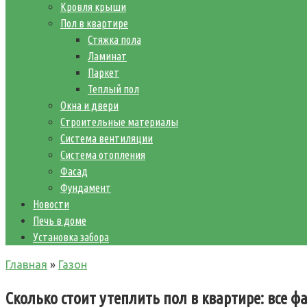
Кровля крыши
Пол в квартире
Стяжка пола
Ламинат
Паркет
Теплый пол
Окна и двери
Строительные материалы
Система вентиляции
Система отопления
Фасад
Фундамент
Новости
Печь в доме
Установка забора
Главная
»
Газон
Сколько стоит утеплить пол в квартире: все ф