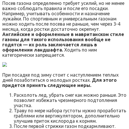
Посев газона определенно требует усилий, но не менее
важно соблюдать правила и после его посадки.
Например, учитывать особенности и назначение
лужайки. По спортивным и универсальным газонам
можно ходить после посева не раньше, чем через 3-4
месяца, когда ростки достаточно окрепнут.
Английские и оформленные в мавританском стиле
газоны для такого использования вообще не
годятся — их роль заключается лишь в
оформлении ландшафта.
Ходить по ним
категорически запрещается.
При посадке под зиму стоит с наступлением теплых
дней позаботиться о молодых ростках.
Для этого
придется принять следующие меры.
Расколоть лед, убрать снег как можно раньше. Это
позволит избежать чрезмерного подтопления
участка.
Траву по мере набора густоты нужно проработать
граблями или вертикулятором, дополнительно
улучшив приток кислорода к корням.
После первой стрижки газон подкармливают.