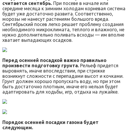
считается сентябрь.
При посеве в начале или
середине месяца к зимним холодам корневая система
будет уже достаточно развита. Соответственно,
морозы не нанесут растениям большого вреда.
Сентябрьский посев легко решает проблему создания
необходимого микроклимата, теплого и влажного, не
нужно дополнительно поливать всходы — им вполне
хватает выпадающих осадков.
Перед осенней посадкой важно правильно
произвести подготовку грунта.
Рельеф придется
выровнять, иначе впоследствии, при стрижке
возникнут сложности с перепадами высот и кочками.
Грунт должен хорошо пропускать воду, но при этом
быть достаточно плотным, иначе его нельзя будет
адаптировать для ходьбы, игр, отдыха на лужайке.
Порядок осенней посадки газона будет
следующим.