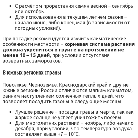
С расчётом прорастания семян весной – сентябрь
или октябрь.
Для использования в текущем летнем сезоне –
начало июня, либо конец мая (в зависимости от
погодных условий).
При посадке рекомендуется изучить климатические
особенности местности –
корневая система растения
должна укрепиться в грунте на протяжении не
менее 10 – 15 дней
, при условии отсутствия
возвратных заморозков.
В южных регионах страны
Поволжье, Черноземье, Краснодарский край и другие
южные регионы России отличаются мягким климатом,
ранним наступлением солнечных тёплых дней, что
позволяет посадить газоны в следующие месяцы:
Лучшее решение – посадка травы в марте, так как
жаркое солнце не успеет уничтожить посевы.
Для многолетних растений – ноябрь, либо начало
декабря, пари условии, что температура воздуха
составляет выше +7 – 10°C.