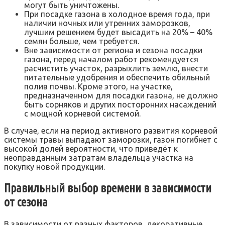
могут быть уничтожены.
При посадке газона в холодное время года, при
наличии ночных или утренних заморозков,
лучшим решением будет высадить на 20% – 40%
семян больше, чем требуется.
Вне зависимости от региона и сезона посадки
газона, перед началом работ рекомендуется
расчистить участок, разрыхлить землю, внести
питательные удобрения и обеспечить обильный
полив почвы. Кроме этого, на участке,
предназначенном для посадки газона, не должно
быть сорняков и других посторонних насаждений
с мощной корневой системой.
В случае, если на период активного развития корневой
системы травы выпадают заморозки, газон погибнет с
высокой долей вероятности, что приведёт к
неоправданным затратам владельца участка на
покупку новой продукции.
Правильный выбор времени в зависимости
от сезона
В зависимости от разных факторов, декоративные