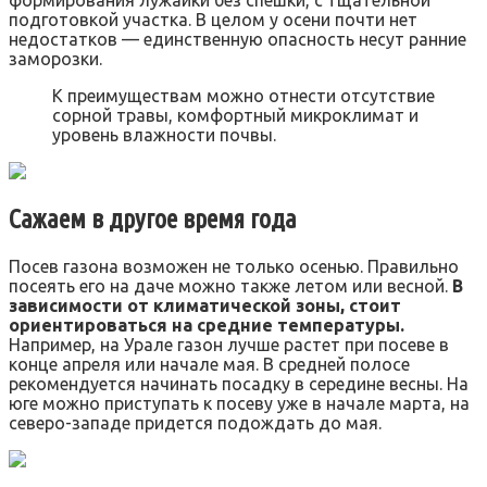
формирования лужайки без спешки, с тщательной
подготовкой участка. В целом у осени почти нет
недостатков — единственную опасность несут ранние
заморозки.
К преимуществам можно отнести отсутствие
сорной травы, комфортный микроклимат и
уровень влажности почвы.
Сажаем в другое время года
Посев газона возможен не только осенью. Правильно
посеять его на даче можно также летом или весной.
В
зависимости от климатической зоны, стоит
ориентироваться на средние температуры.
Например, на Урале газон лучше растет при посеве в
конце апреля или начале мая. В средней полосе
рекомендуется начинать посадку в середине весны. На
юге можно приступать к посеву уже в начале марта, на
северо-западе придется подождать до мая.