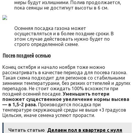
меры будут излишними. Полив продолжается,
пока сеянцы не достигнут высоты в 6 см.
Осенняя посадка газона может
осуществляться и в более поздние сроки. В
этом случае действовать нужно будет по
строго определенной схеме.
Посев поздней осенью
Конец октября и начало ноября тоже можно
рассматривать в качестве периода для посева газона.
Такая схема подходит для регионов со стабильными
зимними температурами, без резких оттепелей и других
перепадов. Не стоит ожидать 100% всхожести при
поздней осенней посадке.
Уменьшить потери
поможет существенное увеличение нормы высева
— в 1,5-2 раза.
Производится посадка при
температуре окружающей среды не выше +3 градусов
Цельсия, иначе семена успеют прорасти.
Читать статью
Делаем пол в квартире с нуля