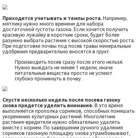
Приходится учитывать и темпы роста.
Например,
мятлику нужно много времени для набора
достаточной густоты газона. Если хочется получить
красивую лужайку в короткие сроки, будет более
разумно выбрать растения с высокой скоростью роста.
При подготовке почвы под посев травы минеральные
удобрения предварительно вносятся в грунт.
Производить посев сразу после этого нельзя.
Нужно выждать не менее 1 недели, иначе
питательные вещества просто не успеют
глубоко проникнуть в почву.
Спустя несколько недель после посева газону
снова придется уделить внимание.
В это время
выполняется прополка сорняков, способных помешать
укоренению культурных растений. Многолетние
растения-вредители нужно обязательно удалять
вместе с корнем. По завершении ручного удаления
сорняков газонную площадку снова утрамбовывают,