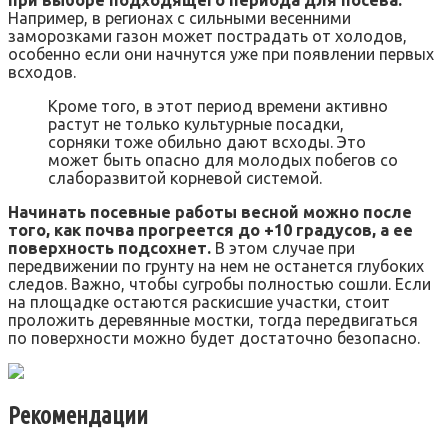
при выборе подходящего периода для посева.
Например, в регионах с сильными весенними
заморозками газон может пострадать от холодов,
особенно если они начнутся уже при появлении первых
всходов.
Кроме того, в этот период времени активно
растут не только культурные посадки,
сорняки тоже обильно дают всходы. Это
может быть опасно для молодых побегов со
слаборазвитой корневой системой.
Начинать посевные работы весной можно после
того, как почва прогреется до +10 градусов, а ее
поверхность подсохнет.
В этом случае при
передвижении по грунту на нем не останется глубоких
следов. Важно, чтобы сугробы полностью сошли. Если
на площадке остаются раскисшие участки, стоит
проложить деревянные мостки, тогда передвигаться
по поверхности можно будет достаточно безопасно.
Рекомендации