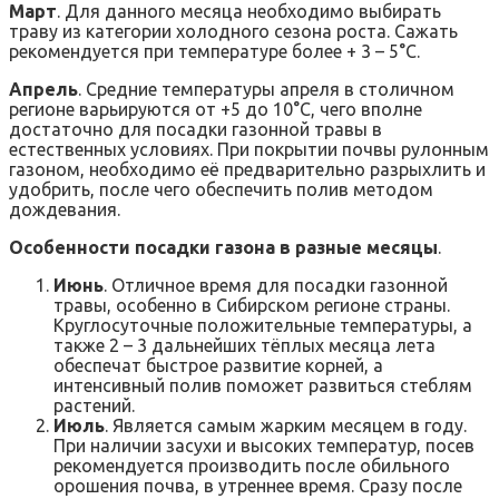
Март
. Для данного месяца необходимо выбирать
траву из категории холодного сезона роста. Сажать
рекомендуется при температуре более + 3 – 5°C.
Апрель
. Средние температуры апреля в столичном
регионе варьируются от +5 до 10°C, чего вполне
достаточно для посадки газонной травы в
естественных условиях. При покрытии почвы рулонным
газоном, необходимо её предварительно разрыхлить и
удобрить, после чего обеспечить полив методом
дождевания.
Особенности посадки газона в разные месяцы
.
Июнь
. Отличное время для посадки газонной
травы, особенно в Сибирском регионе страны.
Круглосуточные положительные температуры, а
также 2 – 3 дальнейших тёплых месяца лета
обеспечат быстрое развитие корней, а
интенсивный полив поможет развиться стеблям
растений.
Июль
. Является самым жарким месяцем в году.
При наличии засухи и высоких температур, посев
рекомендуется производить после обильного
орошения почва, в утреннее время. Сразу после