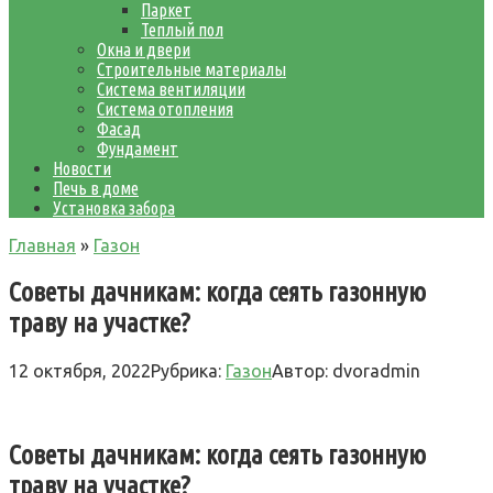
Паркет
Теплый пол
Окна и двери
Строительные материалы
Система вентиляции
Система отопления
Фасад
Фундамент
Новости
Печь в доме
Установка забора
Главная
»
Газон
Советы дачникам: когда сеять газонную
траву на участке?
12 октября, 2022
Рубрика:
Газон
Автор:
dvoradmin
Советы дачникам: когда сеять газонную
траву на участке?