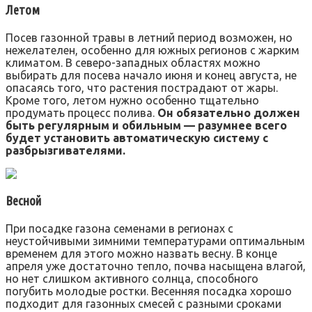
Летом
Посев газонной травы в летний период возможен, но
нежелателен, особенно для южных регионов с жарким
климатом. В северо-западных областях можно
выбирать для посева начало июня и конец августа, не
опасаясь того, что растения пострадают от жары.
Кроме того, летом нужно особенно тщательно
продумать процесс полива.
Он обязательно должен
быть регулярным и обильным — разумнее всего
будет установить автоматическую систему с
разбрызгивателями.
Весной
При посадке газона семенами в регионах с
неустойчивыми зимними температурами оптимальным
временем для этого можно назвать весну. В конце
апреля уже достаточно тепло, почва насыщена влагой,
но нет слишком активного солнца, способного
погубить молодые ростки. Весенняя посадка хорошо
подходит для газонных смесей с разными сроками