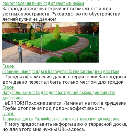
приготовления пищи под открытым небом
Загородная жизнь открывает возможности для
уютных пространств. Руководство по обустройству
летней кухни на дачном
Газон
Современные тренды в благоустройстве загородных участков
Тренды оформления дачных территорий Загородный
дом давно перестал быть только местом для грядок
Газон
Натуральные масла для дерева: Лучший выбор для защиты
древесины.
#ERROR! Похожие записи: Ламинат на пол в хрущевке
Трубы отопления под полом: эффективность
Газон
Террасная доска: Разнообразие стилей от классики до модерна.
Я могу предоставить информацию о террасной доске,
но для этого мне нужны URL-адреса,