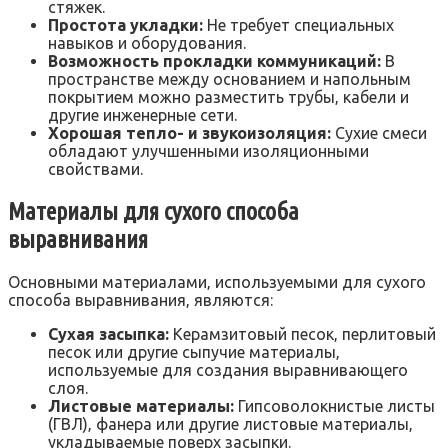
стяжек.
Простота укладки:
Не требует специальных
навыков и оборудования.
Возможность прокладки коммуникаций:
В
пространстве между основанием и напольным
покрытием можно разместить трубы‚ кабели и
другие инженерные сети.
Хорошая тепло- и звукоизоляция:
Сухие смеси
обладают улучшенными изоляционными
свойствами.
Материалы для сухого способа
выравнивания
Основными материалами‚ используемыми для сухого
способа выравнивания‚ являются:
Сухая засыпка:
Керамзитовый песок‚ перлитовый
песок или другие сыпучие материалы‚
используемые для создания выравнивающего
слоя.
Листовые материалы:
Гипсоволокнистые листы
(ГВЛ)‚ фанера или другие листовые материалы‚
укладываемые поверх засыпки.