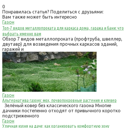
0
Понравилась статья? Поделиться с друзьями:
Вам также может быть интересно
Газон
Топ‑7 видов металлопроката для каркаса дома, гаража и бани: что
выбрать именно вам
Обзор 7 видов металлопроката (профтруба, швеллер,
двутавр) для возведения прочных каркасов зданий,
гаражей и
Газон
Альтернатива газону: мох, почвопокровные растения и клевер
Зелёный ковер без классического газона Многие
дачники постепенно отходят от привычного коротко
подстриженного
Газон
Уличная кухня на даче: как организовать комфортную зону