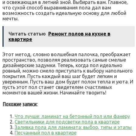
и освежающая в летний зной. Выбирать вам. Главное‚
что сухой способ выравнивания пола дал вам
возможность создать идеальную основу для любой
мечты.
Читать статью
Ремонт полов на кухне в
квартире
Этот метод‚ словно волшебная палочка‚ преображает
пространство‚ позволяя реализовать самые смелые
дизайнерские задумки. Теперь‚ когда пол идеально
ровный‚ можно смело приступать к выбору напольного
покрытия. Пусть каждый ваш шаг будет легким и
уверенным. Пусть ваш дом будет полон тепла и уюта. И
пусть этот пол станет свидетелем счастливых
моментов вашей жизни. Начинайте творить!
Похожие записи:
Что лучше: ламинат на бетонный пол или фанеру
Светильники для подсветки пола в квартире
Заливка пола для ламината: выбор, типы и этапы
Песчанный пол в квартире