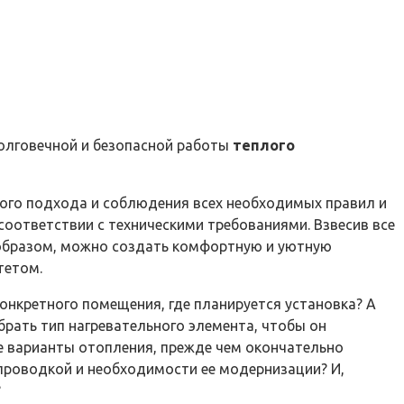
долговечной и безопасной работы
теплого
ного подхода и соблюдения всех необходимых правил и
оответствии с техническими требованиями. Взвесив все
м образом, можно создать комфортную и уютную
тетом.
онкретного помещения, где планируется установка? А
брать тип нагревательного элемента, чтобы он
е варианты отопления, прежде чем окончательно
 проводкой и необходимости ее модернизации? И,
?