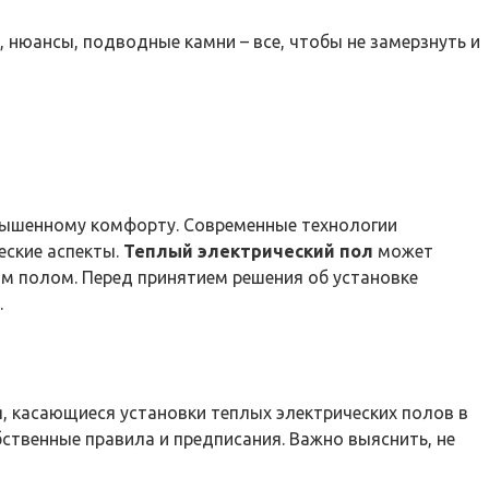
, нюансы, подводные камни – все, чтобы не замерзнуть и
овышенному комфорту. Современные технологии
еские аспекты.
Теплый электрический пол
может
м полом. Перед принятием решения об установке
.
, касающиеся установки теплых электрических полов в
твенные правила и предписания. Важно выяснить, не