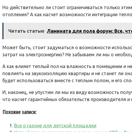
Но действительно ли стоит ограничиваться только эти
отопления? А как насчет возможности интеграции тепло
Читать статью
Ламината для пола форум: Все, чт
Может быть, стоит задуматься о возможности использов
затрат на электроэнергию? Не забываем ли мы о необх
А как влияет теплый пол на влажность в помещении и не
повлиять на звукоизоляцию квартиры и не станет ли о
будет использоваться вместе с теплым полом, и его сп
И, наконец, не упустим ли мы из виду возможность полу
что насчет гарантийных обязательств производителя и
Похожие записи:
Все о газоне для детской площадки