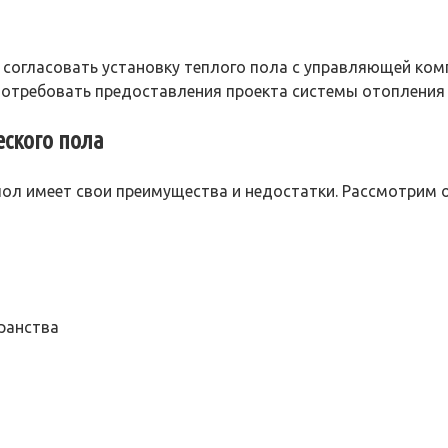
 согласовать установку теплого пола с управляющей ко
отребовать предоставления проекта системы отопления 
еского пола
пол имеет свои преимущества и недостатки. Рассмотрим о
ранства