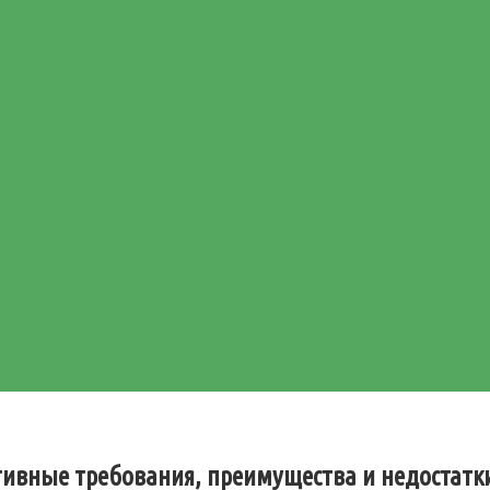
тивные требования, преимущества и недостатк