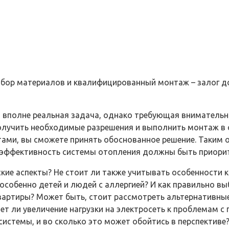
выбор материалов и квалифицированный монтаж – залог 
то вполне реальная задача, однако требующая вниматель
олучить необходимые разрешения и выполнить монтаж в с
стами, вы сможете принять обоснованное решение. Таки
и эффективность системы отопления должны быть приори
кие аспекты? Не стоит ли также учитывать особенности к
особенно детей и людей с аллергией? И как правильно вы
вартиры? Может быть, стоит рассмотреть альтернативны
ет ли увеличение нагрузки на электросеть к проблемам с
системы, и во сколько это может обойтись в перспективе