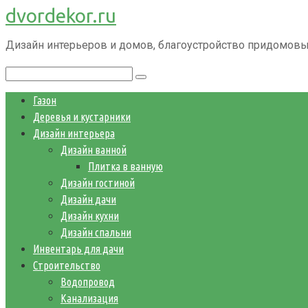
dvordekor.ru
Перейти
к
Дизайн интерьеров и домов, благоустройство придомовы
контенту
Поиск:
Газон
Деревья и кустарники
Дизайн интерьера
Дизайн ванной
Плитка в ванную
Дизайн гостиной
Дизайн дачи
Дизайн кухни
Дизайн спальни
Инвентарь для дачи
Строительство
Водопровод
Канализация