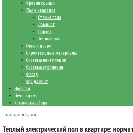
Кровля крыши
Пол в квартире
Стяжка пола
Ламинат
Паркет
Теплый пол
Окна и двери
Строительные материалы
Система вентиляции
Система отопления
Фасад
Фундамент
Новости
Печь в доме
Установка забора
Главная
»
Газон
Теплый электрический пол в квартире: норма