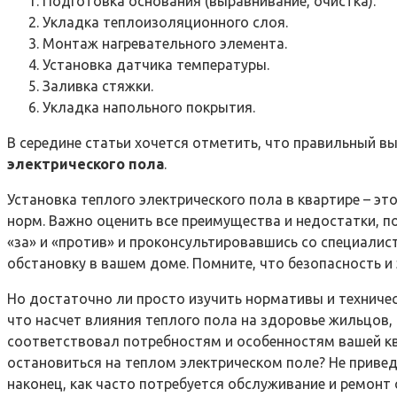
Подготовка основания (выравнивание, очистка).
Укладка теплоизоляционного слоя.
Монтаж нагревательного элемента.
Установка датчика температуры.
Заливка стяжки.
Укладка напольного покрытия.
В середине статьи хочется отметить, что правильный 
электрического пола
.
Установка теплого электрического пола в квартире – э
норм. Важно оценить все преимущества и недостатки, п
«за» и «против» и проконсультировавшись со специали
обстановку в вашем доме. Помните, что безопасность 
Но достаточно ли просто изучить нормативы и техничес
что насчет влияния теплого пола на здоровье жильцов, 
соответствовал потребностям и особенностям вашей к
остановиться на теплом электрическом поле? Не привед
наконец, как часто потребуется обслуживание и ремонт 