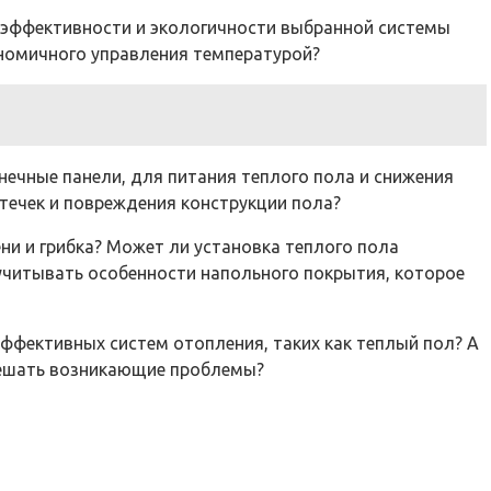
гоэффективности и экологичности выбранной системы
ономичного управления температурой?
нечные панели, для питания теплого пола и снижения
течек и повреждения конструкции пола?
ни и грибка? Может ли установка теплого пола
 учитывать особенности напольного покрытия, которое
эффективных систем отопления, таких как теплый пол? А
решать возникающие проблемы?