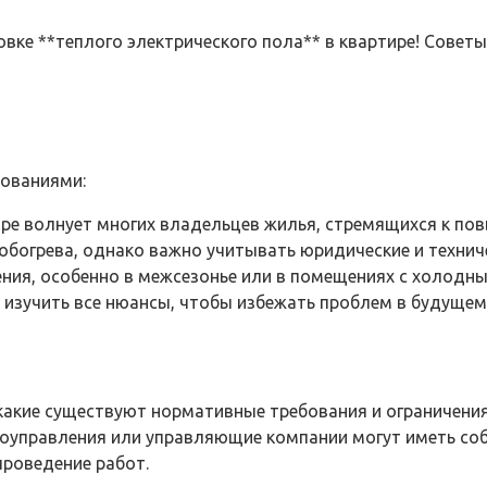
овке **теплого электрического пола** в квартире! Советы
бованиями:
тире волнует многих владельцев жилья, стремящихся к п
богрева, однако важно учитывать юридические и технич
ия, особенно в межсезонье или в помещениях с холодны
изучить все нюансы, чтобы избежать проблем в будущем
какие существуют нормативные требования и ограничения
оуправления или управляющие компании могут иметь собс
проведение работ.