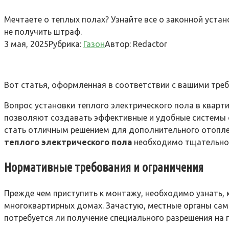
Мечтаете о теплых полах? Узнайте все о законной устан
не получить штраф.
3 мая, 2025
Рубрика:
Газон
Автор:
Redactor
Вот статья, оформленная в соответствии с вашими тре
Вопрос установки теплого электрического пола в квар
позволяют создавать эффективные и удобные системы о
стать отличным решением для дополнительного отоплен
теплого электрического пола
необходимо тщательно 
Нормативные требования и ограничения
Прежде чем приступить к монтажу, необходимо узнать, 
многоквартирных домах. Зачастую, местные органы сам
потребуется ли получение специального разрешения на 