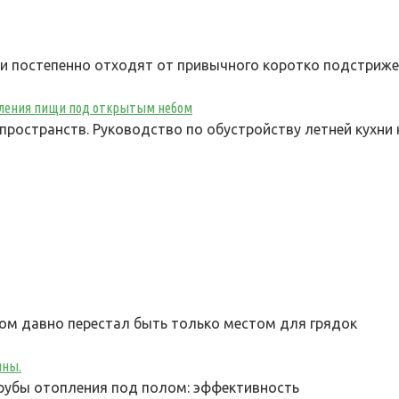
ки постепенно отходят от привычного коротко подстриж
овления пищи под открытым небом
ространств. Руководство по обустройству летней кухни
м давно перестал быть только местом для грядок
ины.
рубы отопления под полом: эффективность