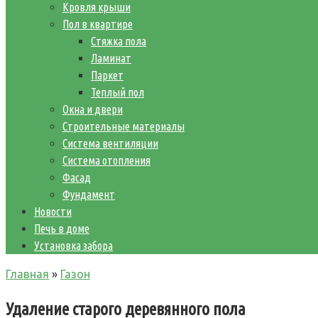
Кровля крыши
Пол в квартире
Стяжка пола
Ламинат
Паркет
Теплый пол
Окна и двери
Строительные материалы
Система вентиляции
Система отопления
Фасад
Фундамент
Новости
Печь в доме
Установка забора
Главная
»
Газон
Удаление старого деревянного пола