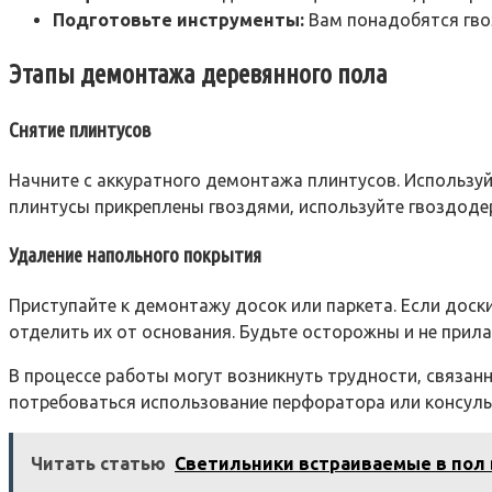
Подготовьте инструменты:
Вам понадобятся гвоз
Этапы демонтажа деревянного пола
Снятие плинтусов
Начните с аккуратного демонтажа плинтусов. Используйт
плинтусы прикреплены гвоздями‚ используйте гвоздодер
Удаление напольного покрытия
Приступайте к демонтажу досок или паркета. Если доск
отделить их от основания. Будьте осторожны и не прила
В процессе работы могут возникнуть трудности‚ связан
потребоваться использование перфоратора или консуль
Читать статью
Светильники встраиваемые в пол 