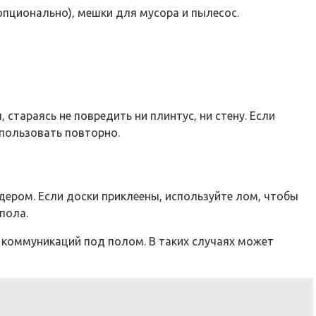
опционально)‚ мешки для мусора и пылесос.
стараясь не повредить ни плинтус‚ ни стену. Если
спользовать повторно.
дером. Если доски приклеены‚ используйте лом‚ чтобы
пола.
 коммуникаций под полом. В таких случаях может