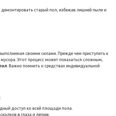
о демонтировать старый пол, избежав лишней пыли и
 выполнимая своими силами. Прежде чем приступить к
 мусора. Этот процесс может показаться сложным‚
пол
. Важно помнить о средствах индивидуальной
:
дный доступ ко всей площади пола.
колков в глаза и легкие.