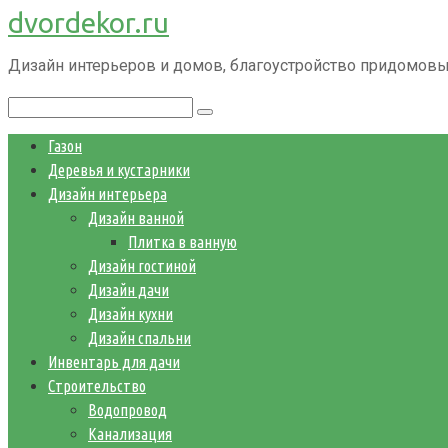
dvordekor.ru
Перейти
к
Дизайн интерьеров и домов, благоустройство придомовы
контенту
Поиск:
Газон
Деревья и кустарники
Дизайн интерьера
Дизайн ванной
Плитка в ванную
Дизайн гостиной
Дизайн дачи
Дизайн кухни
Дизайн спальни
Инвентарь для дачи
Строительство
Водопровод
Канализация