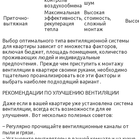
шум
воздухообмена
Максимальная
Высокая
Приточно-
эффективность,
стоимость,
Высо
вытяжная
рекуперация
сложный
тепла
монтаж
Выбор оптимального типа вентиляционной системы
для квартиры зависит от множества факторов,
включая бюджет, площадь помещения, количество
проживающих людей и индивидуальные
предпочтения․ Прежде чем приступить к монтажу
вентиляции в квартире своими руками, необходимо
тщательно проанализировать все эти факторы и
выбрать наиболее подходящий вариант․
РЕКОМЕНДАЦИИ ПО УЛУЧШЕНИЮ ВЕНТИЛЯЦИИ
Даже если в вашей квартире уже установлена система
вентиляции, всегда есть возможности для ее
улучшения․ Вот несколько полезных советов:
– Регулярно прочищайте вентиляционные каналы от
пыли и грязи․
– Установите вентиляторы в ванной комнате и на кухне