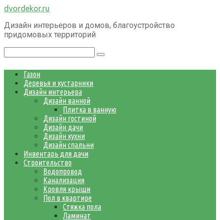
Перейти
dvordekor.ru
к
Дизайн интерьеров и домов, благоустройство
контенту
придомовых территорий
Поиск:
Газон
Деревья и кустарники
Дизайн интерьера
Дизайн ванной
Плитка в ванную
Дизайн гостиной
Дизайн дачи
Дизайн кухни
Дизайн спальни
Инвентарь для дачи
Строительство
Водопровод
Канализация
Кровля крыши
Пол в квартире
Стяжка пола
Ламинат