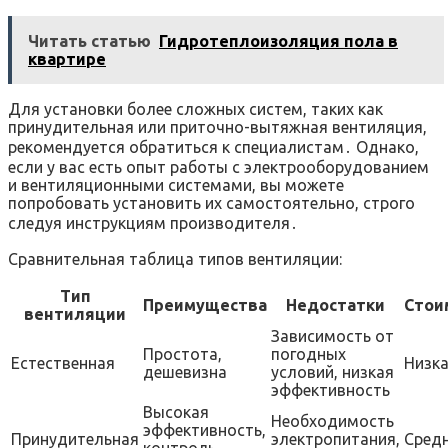
Читать статью
Гидротеплоизоляция пола в
квартире
Для установки более сложных систем, таких как
принудительная или приточно-вытяжная вентиляция,
рекомендуется обратиться к специалистам․ Однако,
если у вас есть опыт работы с электрооборудованием
и вентиляционными системами, вы можете
попробовать установить их самостоятельно, строго
следуя инструкциям производителя․
Сравнительная таблица типов вентиляции:
Тип
Преимущества
Недостатки
Стои
вентиляции
Зависимость от
Простота,
погодных
Естественная
Низк
дешевизна
условий, низкая
эффективность
Высокая
Необходимость
эффективность,
Принудительная
электропитания,
Сред
контроль