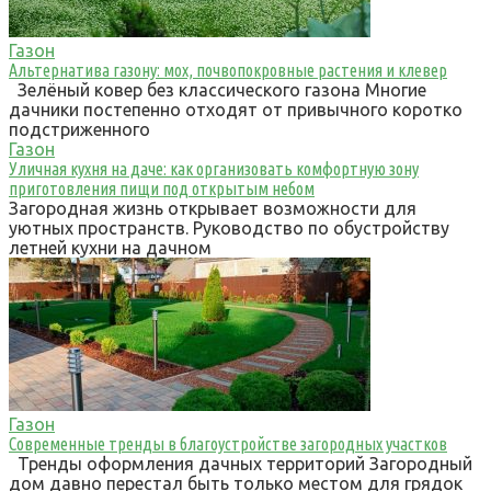
Газон
Альтернатива газону: мох, почвопокровные растения и клевер
Зелёный ковер без классического газона Многие
дачники постепенно отходят от привычного коротко
подстриженного
Газон
Уличная кухня на даче: как организовать комфортную зону
приготовления пищи под открытым небом
Загородная жизнь открывает возможности для
уютных пространств. Руководство по обустройству
летней кухни на дачном
Газон
Современные тренды в благоустройстве загородных участков
Тренды оформления дачных территорий Загородный
дом давно перестал быть только местом для грядок