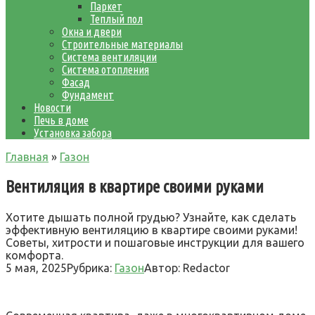
Паркет
Теплый пол
Окна и двери
Строительные материалы
Система вентиляции
Система отопления
Фасад
Фундамент
Новости
Печь в доме
Установка забора
Главная
»
Газон
Вентиляция в квартире своими руками
Хотите дышать полной грудью? Узнайте, как сделать
эффективную вентиляцию в квартире своими руками!
Советы, хитрости и пошаговые инструкции для вашего
комфорта.
5 мая, 2025
Рубрика:
Газон
Автор:
Redactor