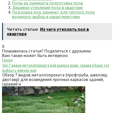
Полы из ламината подготовка пола
Дешевое утепление пола в квартире
Подложка под ламинат для теплого пола
водяного: выбор и характеристики
Читать статью
Из чего утеплить пол в
квартире
0
Понравилась статья? Поделиться с друзьями:
Вам также может быть интересно
Газон
Топ‑7 видов металлопроката для каркаса дома, гаража и бани: что
выбрать именно вам
Обзор 7 видов металлопроката (профтруба, швеллер,
двутавр) для возведения прочных каркасов зданий,
гаражей и