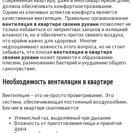
Современная квартира, даже в многоквартирном доме,
должна обеспечивать комфортное проживание․
Одним из ключевых аспектов комфорта является
качественная вентиляция․ Правильно организованная
вентиляция в квартире своими руками
позволяет не
только избавиться от неприятных запахов и излишней
влажности, но и обеспечить приток свежего воздуха,
что крайне важно для здоровья․ Многие
недооценивают важность этого вопроса, но не стоит
забывать, что плохая
вентиляция в квартире
своими руками
может привести к образованию
плесени, размножению бактерий и ухудшению общего
самочувствия․
Необходимость вентиляции в квартире
Вентиляция – это не просто проветривание․ Это
система, обеспечивающая постоянный воздухообмен․
Без нее в квартире скапливаются:
Углекислый газ, выделяемый при дыхании
Влажность от приготовления пищи и принятия
душа