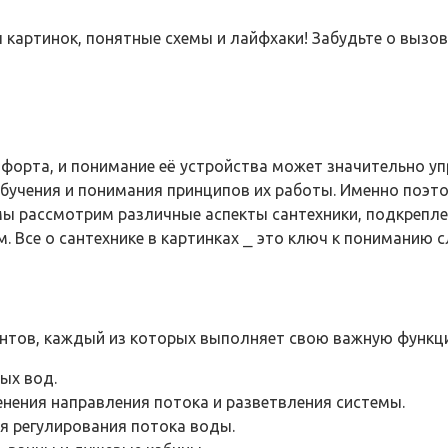
ы картинок, понятные схемы и лайфхаки! Забудьте о вызов
форта, и понимание её устройства может значительно уп
обучения и понимания принципов их работы. Именно поэто
мы рассмотрим различные аспекты сантехники, подкрепл
 Все о сантехнике в картинках ⎯ это ключ к пониманию с
нтов, каждый из которых выполняет свою важную функцию
ых вод.
нения направления потока и разветвления системы.
я регулирования потока воды.