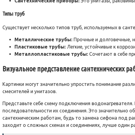
Сантехнические приборы:
Это унитазы, раковины
Типы труб
Существует несколько типов труб, используемых в сант
Металлические трубы:
Прочные и долговечные, н
Пластиковые трубы:
Легкие, устойчивые к коррози
Металлопластиковые трубы:
Сочетают в себе пр
Визуальное представление сантехнических ра
Картинки могут значительно упростить понимание разли
смесителей и унитазов.
Представьте себе схему подключения водонагревателя. 
последовательности их соединения. Это значительно 
сантехническим работам, будь то замена сифона под ра
заходит о сложных схемах и соединениях, лучше один ра