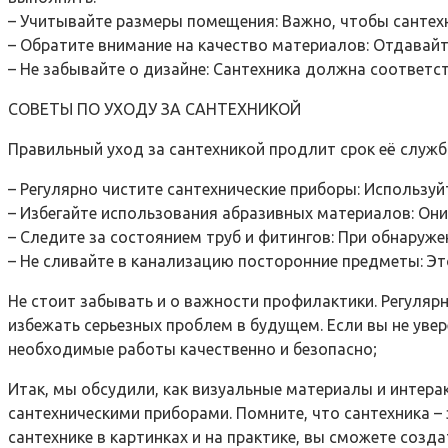
– Учитывайте размеры помещения: Важно, чтобы сантех
– Обратите внимание на качество материалов: Отдавайт
– Не забывайте о дизайне: Сантехника должна соответс
СОВЕТЫ ПО УХОДУ ЗА САНТЕХНИКОЙ
Правильный уход за сантехникой продлит срок её служб
– Регулярно чистите сантехнические приборы: Используй
– Избегайте использования абразивных материалов: Они
– Следите за состоянием труб и фитингов: При обнаруж
– Не сливайте в канализацию посторонние предметы: Эт
Не стоит забывать и о важности профилактики. Регуляр
избежать серьезных проблем в будущем. Если вы не уве
необходимые работы качественно и безопасно;
Итак, мы обсудили, как визуальные материалы и интерак
сантехническими приборами. Помните, что сантехника – 
сантехнике в картинках и на практике, вы сможете соз