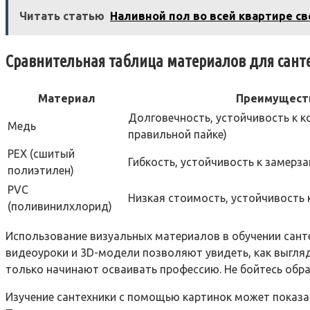
Читать статью
Наливной пол во всей квартире с
Сравнительная таблица материалов для сант
Материал
Преимущест
Долговечность, устойчивость к к
Медь
правильной пайке)
PEX (сшитый
Гибкость, устойчивость к замерз
полиэтилен)
PVC
Низкая стоимость, устойчивость к
(поливинилхлорид)
Использование визуальных материалов в обучении сант
видеоуроки и 3D-модели позволяют увидеть, как выгляд
только начинают осваивать профессию. Не бойтесь обра
Изучение сантехники с помощью картинок может показа