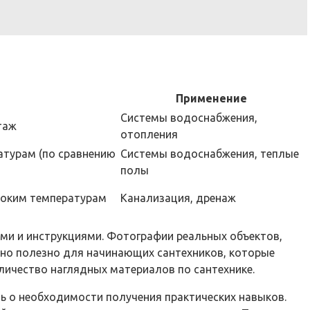
Применение
Системы водоснабжения,
таж
отопления
атурам (по сравнению
Системы водоснабжения, теплые
полы
ысоким температурам
Канализация, дренаж
ми и инструкциями. Фотографии реальных объектов,
нно полезно для начинающих сантехников, которые
личество наглядных материалов по сантехнике.
ь о необходимости получения практических навыков.