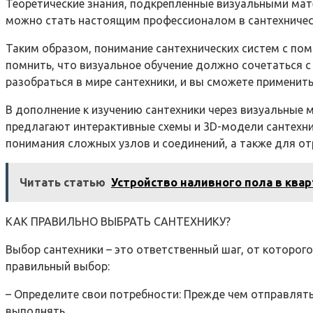
Теоретические знания, подкрепленные визуальными ма
можно стать настоящим профессионалом в сантехничес
Таким образом, понимание сантехнических систем с по
помнить, что визуальное обучение должно сочетаться 
разобраться в мире сантехники, и вы сможете применить
В дополнение к изучению сантехники через визуальные 
предлагают интерактивные схемы и 3D-модели сантехнич
понимания сложных узлов и соединений, а также для от
Читать статью
Устройство наливного пола в квар
КАК ПРАВИЛЬНО ВЫБРАТЬ САНТЕХНИКУ?
Выбор сантехники – это ответственный шаг, от которог
правильный выбор:
– Определите свои потребности: Прежде чем отправлять
выполнять.