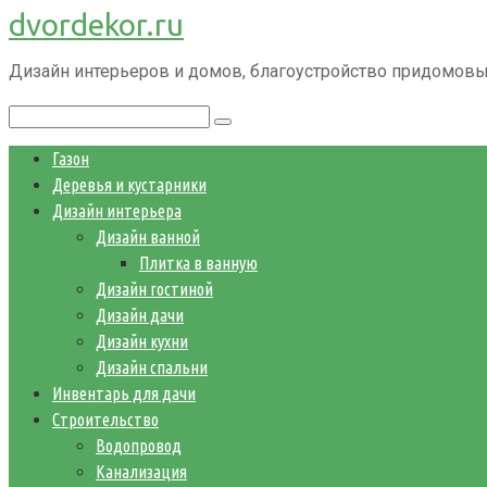
dvordekor.ru
Перейти
к
Дизайн интерьеров и домов, благоустройство придомовы
контенту
Поиск:
Газон
Деревья и кустарники
Дизайн интерьера
Дизайн ванной
Плитка в ванную
Дизайн гостиной
Дизайн дачи
Дизайн кухни
Дизайн спальни
Инвентарь для дачи
Строительство
Водопровод
Канализация