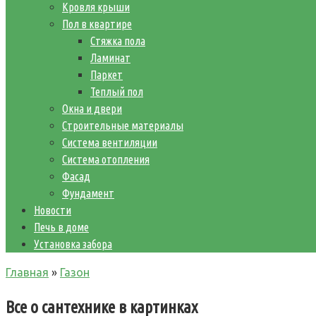
Кровля крыши
Пол в квартире
Стяжка пола
Ламинат
Паркет
Теплый пол
Окна и двери
Строительные материалы
Система вентиляции
Система отопления
Фасад
Фундамент
Новости
Печь в доме
Установка забора
Главная
»
Газон
Все о сантехнике в картинках