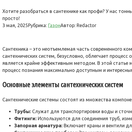
Хотите разобраться в сантехнике как профи? У нас тонн
просто!
3 мая, 2025
Рубрика:
Газон
Автор:
Redactor
Сантехника – это неотъемлемая часть современного ком
сантехнических систем, безусловно, облегчает процесс 
является крайне эффективным методом. В этой статье 
процесс познания максимально доступным и интересным.
Основные элементы сантехнических систем
Сантехнические системы состоят из множества компоне
Трубы:
Служат для транспортировки воды и сточн
Фитинги:
Используются для соединения труб, изме
Запорная арматура:
Включает краны и вентили дл