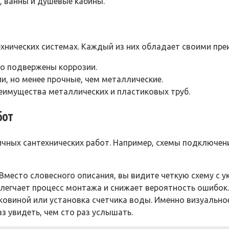
, ванны и душевые кабины.
ехнических системах. Каждый из них обладает своими пр
о подвержены коррозии.
и, но менее прочные, чем металлические.
еимущества металлических и пластиковых труб.
бот
чных сантехнических работ. Например, схемы подключени
Вместо словесного описания, вы видите четкую схему с 
облегчает процесс монтажа и снижает вероятность ошиб
ковиной или установка счетчика воды. Именно визуальное
з увидеть, чем сто раз услышать.