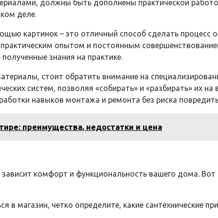
териалами, должны быть дополнены практической работо
ком деле.
мощью картинок – это отличный способ сделать процесс 
с практическим опытом и постоянным совершенствованием
 полученные знания на практике.
материалы, стоит обратить внимание на специализирован
еских систем, позволяя «собирать» и «разбирать» их на 
работки навыков монтажа и ремонта без риска повредит
тире: преимущества, недостатки и цена
о зависит комфорт и функциональность вашего дома. Вот
ся в магазин, четко определите, какие сантехнические 