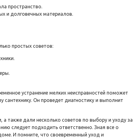
ала пространство.
ных и долговечных материалов.
лько простых советов:
хники.
еры.
временное устранение мелких неисправностей поможет
му сантехнику. Он проведет диагностику и выполнит
 а также дали несколько советов по выбору и уходу за
анию следует подходить ответственно. Зная все о
доме. И помните, что своевременный уход и