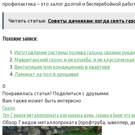
профилактика – это залог долгой и бесперебойной рабо
Читать статью
Советы дачникам: когда сеять газ
Похожие записи:
Изготовление системы полива газона своими рука
Мавританский газон: и не клумба, и не классическ
Вентиляция или кондиционер в квартире
Ламинат на пол в хрущевке
0
Понравилась статья? Поделиться с друзьями:
Вам также может быть интересно
Газон
Топ‑7 видов металлопроката для каркаса дома, гаража и бани: что
Обзор 7 видов металлопроката (профтруба, швеллер, дв