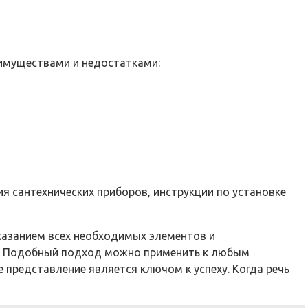
еимуществами и недостатками:
я сантехнических приборов, инструкции по установке
указанием всех необходимых элементов и
ок. Подобный подход можно применить к любым
 представление является ключом к успеху. Когда речь