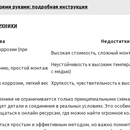
воими руками: подробная инструкция
ехники
ва
Недостатки
оррозии (при
Высокая стоимость, сложный мон
Неустойчивость к высоким темпер
анию, простой монтаж
с медью)
 коррозии, легкий вес
Хрупкость, чувствительность к в
ехнике не ограничивается только принципиальными схема
ят детали и соединения в реальных условиях. Это особе
щаться к онлайн-ресурсам, где можно найти огромное ко
ться простым и эффективным методом, но важно помнит