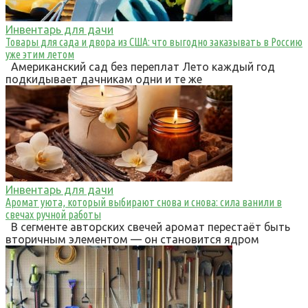
Инвентарь для дачи
Товары для сада и двора из США: что выгодно заказывать в Россию
уже этим летом
Американский сад без переплат Лето каждый год
подкидывает дачникам одни и те же
Инвентарь для дачи
Аромат уюта, который выбирают снова и снова: сила ванили в
свечах ручной работы
В сегменте авторских свечей аромат перестаёт быть
вторичным элементом — он становится ядром