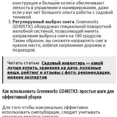
конструкция и большие колеса обеспечивают
легкость в управлении и маневрировании, даже
если у вас нет большого опыта работы с садовой
техникой.
Регулируемый выброс снега
. Greenworks
GD40STK5 оборудован специальной поворотной
желобной системой, позволяющей менять
направление выброса снега на 180 градусов.
Таким образом, вы сможете направлять снег в
нужное место, избегая загрязнения дорожек и
подъездов.
Читать статью
Садовый инвентарь — какой
лучше купить, хранение на даче, полезные
вещи, рейтинг и отзывы с фото, рекомендации,
мнение экспертов
Как использовать Greenworks GD40STK5: простые шаги для
эффективной уборки
Для того чтобы максимально эффективно
использовать снегоуборщик, следует учитывать
несколько простых советов: