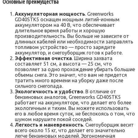
Основные преимущества
Аккумуляторная мощность
. Greenworks
GD40STK5 оснащен мощным литий-ионным
аккумулятором на 40 В, что обеспечивает
длительное время работы и хорошую
производительность. Вы больше не зависите от
длинных кабелей или необходимости заправлять
топливом устройство — просто зарядите
аккумулятор, и снегоуборщик готов к работе.
Эффективная очистка
. Ширина захвата
составляет 51 см, а высота — 25 см, что
позволяет за одно прохождение убирать большие
объемы снега. Это значит, что вам не придется
тратить много времени на уборку даже после
сильного снегопада.
Экологичность и удобство
. В отличие от
бензиновых аналогов, Greenworks GD40STK5
работает на аккумуляторе, что делает его более
экологичным и тихим. Вы можете использовать
его в любое время суток, не беспокоясь о том, что
шумом нарушите покой соседей.
Легкость и маневренность
. Снегоуборщик весит
всего около 15 кг, что делает его значительно
легче бензиновых моделей. Эргономичная