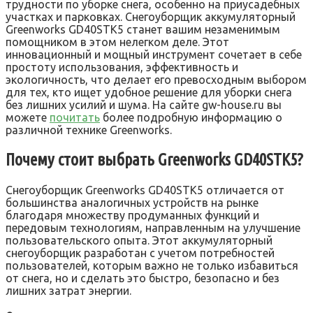
трудности по уборке снега, особенно на приусадебных
участках и парковках. Снегоуборщик аккумуляторный
Greenworks GD40STK5 станет вашим незаменимым
помощником в этом нелегком деле. Этот
инновационный и мощный инструмент сочетает в себе
простоту использования, эффективность и
экологичность, что делает его превосходным выбором
для тех, кто ищет удобное решение для уборки снега
без лишних усилий и шума. На сайте gw-house.ru вы
можете
почитать
более подробную информацию о
различной технике Greenworks.
Почему стоит выбрать Greenworks GD40STK5?
Снегоуборщик Greenworks GD40STK5 отличается от
большинства аналогичных устройств на рынке
благодаря множеству продуманных функций и
передовым технологиям, направленным на улучшение
пользовательского опыта. Этот аккумуляторный
снегоуборщик разработан с учетом потребностей
пользователей, которым важно не только избавиться
от снега, но и сделать это быстро, безопасно и без
лишних затрат энергии.