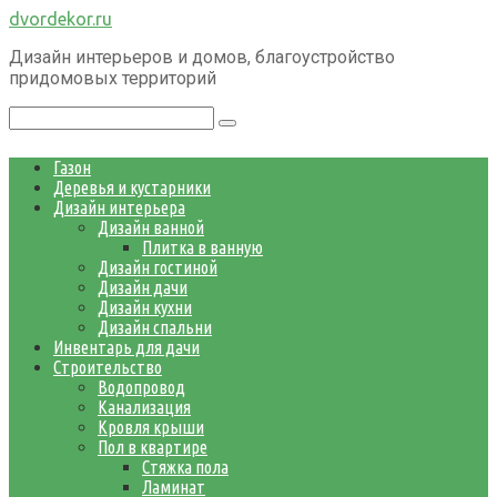
Перейти
dvordekor.ru
к
Дизайн интерьеров и домов, благоустройство
контенту
придомовых территорий
Поиск:
Газон
Деревья и кустарники
Дизайн интерьера
Дизайн ванной
Плитка в ванную
Дизайн гостиной
Дизайн дачи
Дизайн кухни
Дизайн спальни
Инвентарь для дачи
Строительство
Водопровод
Канализация
Кровля крыши
Пол в квартире
Стяжка пола
Ламинат