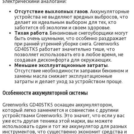
электрическими аналогами:
Отсутствие выхлопных газов
. Аккумуляторные
устройства не выделяют вредных выбросов, что
делает их идеальным выбором для тех, кто
заботится об экологии и своем здоровье.
Тихая работа
. Бензиновые снегоуборщики могут
быть очень шумными, что особенно раздражает
при ранней утренней уборке снега. Greenworks
GD40STK5 работает значительно тише, что
позволяет использовать его в любое время, не
создавая дискомфорта для окружающих.
Меньшие эксплуатационные затраты
.
Отсутствие необходимости заправки бензином и
замены масла снижает эксплуатационные
затраты и делает уход за устройством проще.
Особенности аккумуляторной системы
Greenworks GD40STK5 оснащен аккумулятором,
который легко заменяется и совместим с другими
устройствами Greenworks. Это значит, что если у вас
уже есть другая техника этой марки, вы можете
использовать один и тот же аккумулятор для разных
инструментов, что существенно экономит средства и