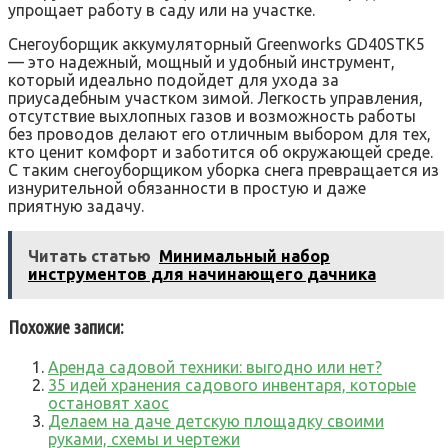
упрощает работу в саду или на участке.
Снегоуборщик аккумуляторный Greenworks GD40STK5
— это надежный, мощный и удобный инструмент,
который идеально подойдет для ухода за
приусадебным участком зимой. Легкость управления,
отсутствие выхлопных газов и возможность работы
без проводов делают его отличным выбором для тех,
кто ценит комфорт и заботится об окружающей среде.
С таким снегоуборщиком уборка снега превращается из
изнурительной обязанности в простую и даже
приятную задачу.
Читать статью
Минимальный набор
инструментов для начинающего дачника
Похожие записи:
Аренда садовой техники: выгодно или нет?
35 идей хранения садового инвентаря, которые
остановят хаос
Делаем на даче детскую площадку своими
руками, схемы и чертежи