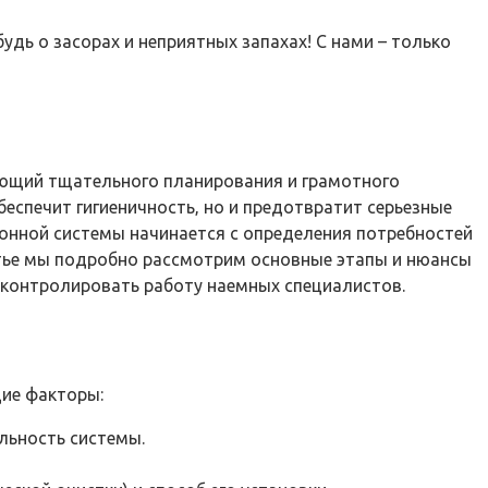
дь о засорах и неприятных запахах! С нами – только
ующий тщательного планирования и грамотного
беспечит гигиеничность‚ но и предотвратит серьезные
ионной системы начинается с определения потребностей
атье мы подробно рассмотрим основные этапы и нюансы
 контролировать работу наемных специалистов.
ие факторы:
льность системы.