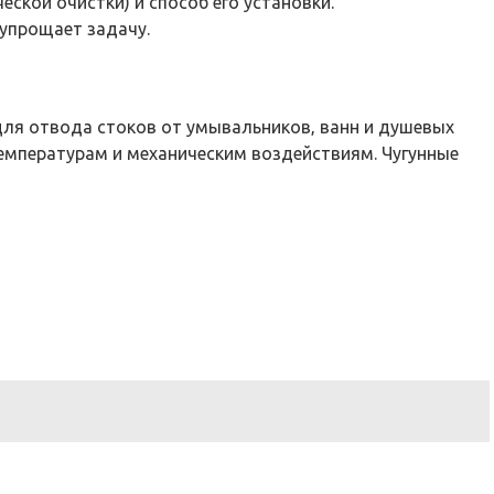
ской очистки) и способ его установки.
 упрощает задачу.
ля отвода стоков от умывальников‚ ванн и душевых
температурам и механическим воздействиям. Чугунные