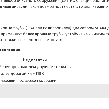
 выбор очистного сооружения (септик‚ станция биологиче
лизации:
Если такая возможность есть‚ это значительно
ковые трубы (ПВХ или полипропилен) диаметром 50 мм д
и применяют более прочные трубы‚ устойчивые к низким 
ьно тяжелее и сложнее в монтаже.
нализации:
Недостатки
Менее прочный‚ чем другие материалы
Более дорогой‚ чем ПВХ
Тяжелый‚ подвержен коррозии