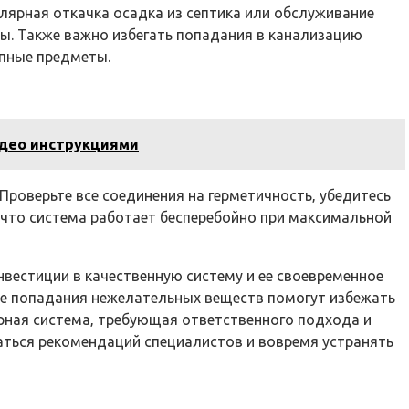
лярная откачка осадка из септика или обслуживание
. Также важно избегать попадания в канализацию
упные предметы.
идео инструкциями
роверьте все соединения на герметичность‚ убедитесь
‚ что система работает бесперебойно при максимальной
естиции в качественную систему и ее своевременное
ие попадания нежелательных веществ помогут избежать
ерная система‚ требующая ответственного подхода и
аться рекомендаций специалистов и вовремя устранять