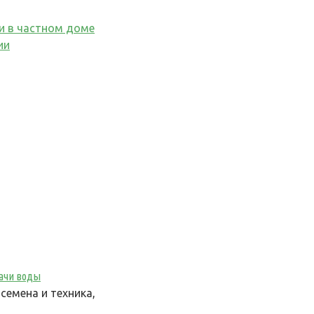
и в частном доме
ии
дачи воды
семена и техника,