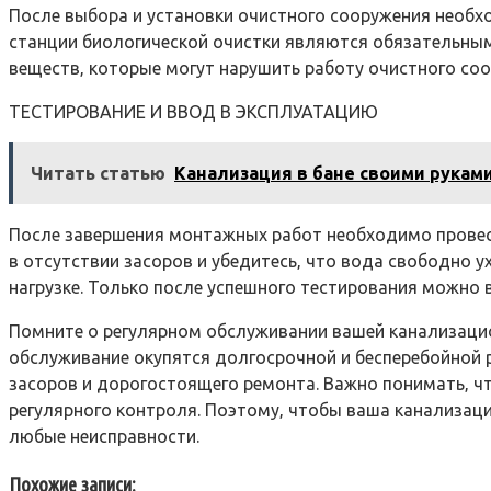
После выбора и установки очистного сооружения необхо
станции биологической очистки являются обязательны
веществ‚ которые могут нарушить работу очистного соо
ТЕСТИРОВАНИЕ И ВВОД В ЭКСПЛУАТАЦИЮ
Читать статью
Канализация в бане своими рукам
После завершения монтажных работ необходимо провест
в отсутствии засоров и убедитесь‚ что вода свободно у
нагрузке. Только после успешного тестирования можно 
Помните о регулярном обслуживании вашей канализацио
обслуживание окупятся долгосрочной и бесперебойной 
засоров и дорогостоящего ремонта. Важно понимать‚ ч
регулярного контроля. Поэтому‚ чтобы ваша канализац
любые неисправности.
Похожие записи: