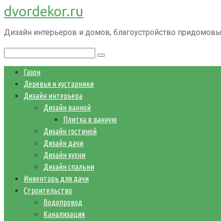
dvordekor.ru
Перейти
к
Дизайн интерьеров и домов, благоустройство придомовы
контенту
Поиск:
Газон
Деревья и кустарники
Дизайн интерьера
Дизайн ванной
Плитка в ванную
Дизайн гостиной
Дизайн дачи
Дизайн кухни
Дизайн спальни
Инвентарь для дачи
Строительство
Водопровод
Канализация