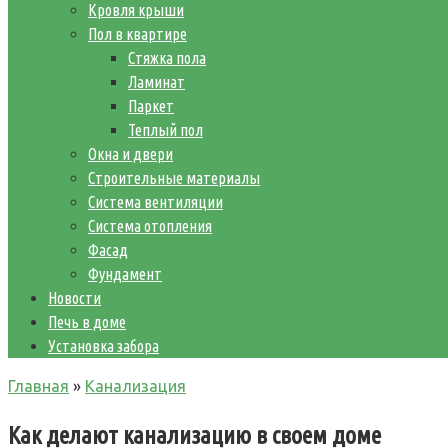
Кровля крыши
Пол в квартире
Стяжка пола
Ламинат
Паркет
Теплый пол
Окна и двери
Строительные материалы
Система вентиляции
Система отопления
Фасад
Фундамент
Новости
Печь в доме
Установка забора
Главная
»
Канализация
Как делают канализацию в своем доме