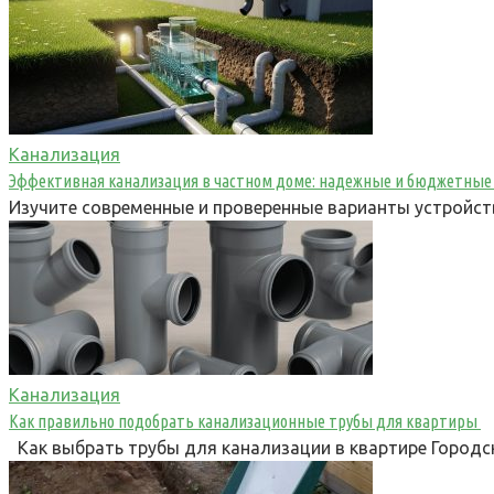
Канализация
Эффективная канализация в частном доме: надежные и бюджетные
Изучите современные и проверенные варианты устройств
Канализация
Как правильно подобрать канализационные трубы для квартиры
Как выбрать трубы для канализации в квартире Городс