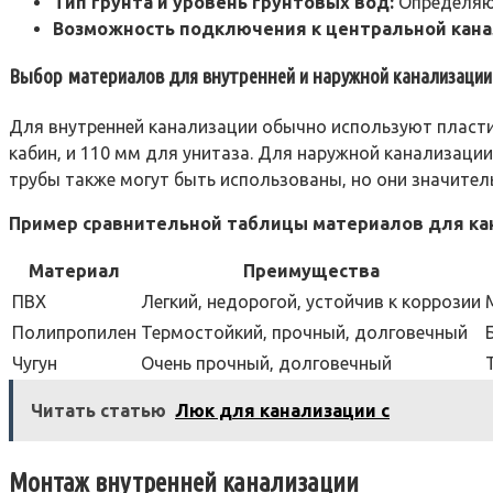
Тип грунта и уровень грунтовых вод:
Определяют
Возможность подключения к центральной кана
Выбор материалов для внутренней и наружной канализации
Для внутренней канализации обычно используют пласти
кабин‚ и 110 мм для унитаза. Для наружной канализаци
трубы также могут быть использованы‚ но они значител
Пример сравнительной таблицы материалов для ка
Материал
Преимущества
ПВХ
Легкий‚ недорогой‚ устойчив к коррозии
Полипропилен
Термостойкий‚ прочный‚ долговечный
Чугун
Очень прочный‚ долговечный
Читать статью
Люк для канализации с
Монтаж внутренней канализации