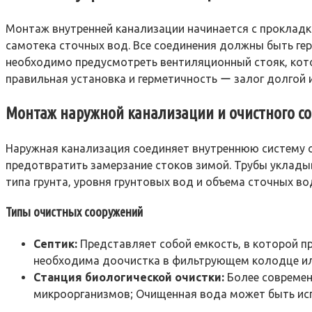
Монтаж внутренней канализации начинается с прокладки 
самотека сточных вод. Все соединения должны быть ге
необходимо предусмотреть вентиляционный стояк‚ кото
правильная установка и герметичность ー залог долгой
Монтаж наружной канализации и очистного с
Наружная канализация соединяет внутреннюю систему с
предотвратить замерзание стоков зимой. Трубы укладыв
типа грунта‚ уровня грунтовых вод и объема сточных во
Типы очистных сооружений
Септик:
Представляет собой емкость‚ в которой п
необходима доочистка в фильтрующем колодце ил
Станция биологической очистки:
Более современ
микроорганизмов; Очищенная вода может быть исп