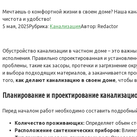
Мечтаешь о комфортной жизни в своем доме? Наша канал
чистота и удобство!
5 мая, 2025
Рубрика:
Канализация
Автор:
Redactor
Обустройство канализации в частном доме – это важн
исполнения. Правильно спроектированная и установленна
проблемы‚ такие как засоры‚ протечки и загрязнение 
и выбора подходящих материалов‚ а заканчивается про
того‚
как делают канализацию в своем доме
‚ чтобы 
Планирование и проектирование канализаци
Перед началом работ необходимо составить подробны
Количество проживающих:
Определяет объем ст
Расположение сантехнических приборов:
Влияет