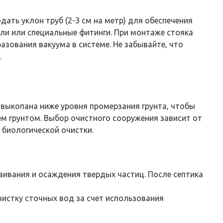
ать уклон труб (2-3 см на метр) для обеспечения
ли или специальные фитинги. При монтаже стояка
ования вакуума в системе. Не забывайте‚ что
.
выкопана ниже уровня промерзания грунта‚ чтобы
ем грунтом. Выбор очистного сооружения зависит от
 биологической очистки.
аивания и осаждения твердых частиц. После септика
истку сточных вод за счет использования