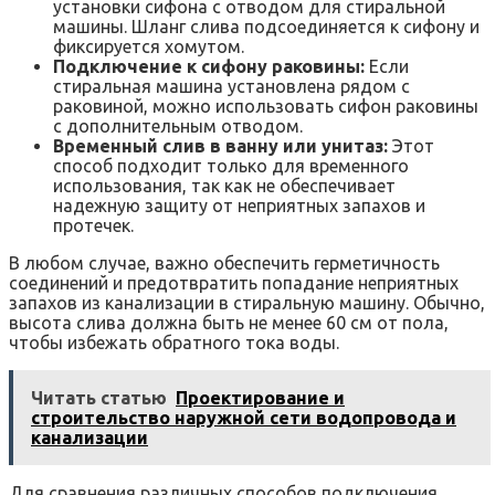
установки сифона с отводом для стиральной
машины. Шланг слива подсоединяется к сифону и
фиксируется хомутом.
Подключение к сифону раковины:
Если
стиральная машина установлена рядом с
раковиной, можно использовать сифон раковины
с дополнительным отводом.
Временный слив в ванну или унитаз:
Этот
способ подходит только для временного
использования, так как не обеспечивает
надежную защиту от неприятных запахов и
протечек.
В любом случае, важно обеспечить герметичность
соединений и предотвратить попадание неприятных
запахов из канализации в стиральную машину. Обычно,
высота слива должна быть не менее 60 см от пола,
чтобы избежать обратного тока воды.
Читать статью
Проектирование и
строительство наружной сети водопровода и
канализации
Для сравнения различных способов подключения,