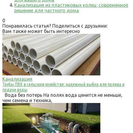
Канализация из пластиковых колец: современное
решение для частного дома
0
Понравилась статья? Поделиться с друзьями:
Вам также может быть интересно
Канализация
Трубы ПВХ в сельском хозяйстве: надежный выбор для полива и
подачи воды
Вода без потерь На полях вода ценится не меньше,
чем семена и техника,