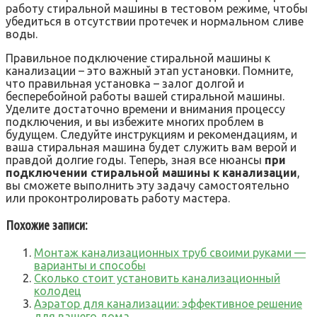
работу стиральной машины в тестовом режиме, чтобы
убедиться в отсутствии протечек и нормальном сливе
воды.
Правильное подключение стиральной машины к
канализации – это важный этап установки. Помните,
что правильная установка – залог долгой и
бесперебойной работы вашей стиральной машины.
Уделите достаточно времени и внимания процессу
подключения, и вы избежите многих проблем в
будущем. Следуйте инструкциям и рекомендациям, и
ваша стиральная машина будет служить вам верой и
правдой долгие годы. Теперь, зная все нюансы
при
подключении стиральной машины к канализации
,
вы сможете выполнить эту задачу самостоятельно
или проконтролировать работу мастера.
Похожие записи:
Монтаж канализационных труб своими руками —
варианты и способы
Сколько стоит установить канализационный
колодец
Аэратор для канализации: эффективное решение
для вашего дома