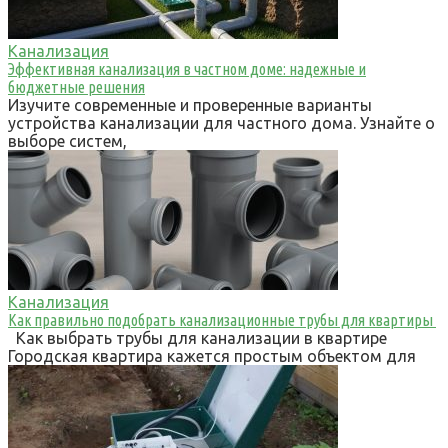
Канализация
Эффективная канализация в частном доме: надежные и
бюджетные решения
Изучите современные и проверенные варианты
устройства канализации для частного дома. Узнайте о
выборе систем,
Канализация
Как правильно подобрать канализационные трубы для квартиры
Как выбрать трубы для канализации в квартире
Городская квартира кажется простым объектом для