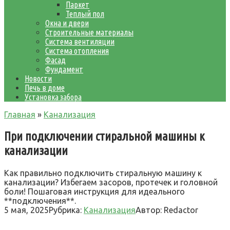
Паркет
Теплый пол
Окна и двери
Строительные материалы
Система вентиляции
Система отопления
Фасад
Фундамент
Новости
Печь в доме
Установка забора
Главная
»
Канализация
При подключении стиральной машины к
канализации
Как правильно подключить стиральную машину к
канализации? Избегаем засоров, протечек и головной
боли! Пошаговая инструкция для идеального
**подключения**.
5 мая, 2025
Рубрика:
Канализация
Автор:
Redactor