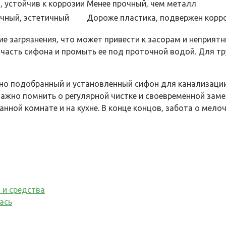
‚ устойчив к коррозии
Менее прочный‚ чем металл
чный‚ эстетичный
Дороже пластика‚ подвержен корро
ие загрязнения‚ что может привести к засорам и неприят
 часть сифона и промыть ее под проточной водой. Для 
ьно подобранный и установленный сифон для канализации 
ажно помнить о регулярной чистке и своевременной заме
ной комнате и на кухне. В конце концов‚ забота о мелоч
 и средства
ась