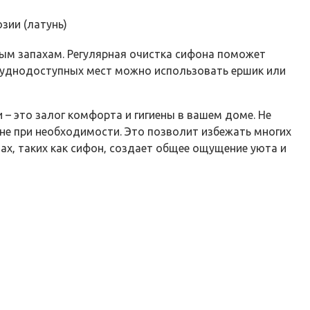
зии (латунь)
ным запахам. Регулярная очистка сифона поможет
труднодоступных мест можно использовать ершик или
– это залог комфорта и гигиены в вашем доме. Не
не при необходимости. Это позволит избежать многих
ах‚ таких как сифон‚ создает общее ощущение уюта и