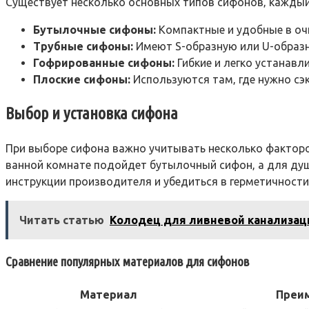
Существует несколько основных типов сифонов‚ каждый
Бутылочные сифоны:
Компактные и удобные в очи
Трубные сифоны:
Имеют S-образную или U-образн
Гофрированные сифоны:
Гибкие и легко устанавл
Плоские сифоны:
Используются там‚ где нужно сэ
Выбор и установка сифона
При выборе сифона важно учитывать несколько факторов
ванной комнате подойдет бутылочный сифон‚ а для душ
инструкции производителя и убедиться в герметичности
Читать статью
Колодец для ливневой канализац
Сравнение популярных материалов для сифонов
Материал
Преи