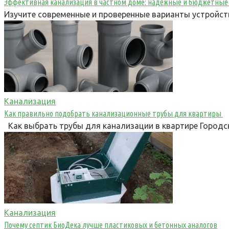
Эффективная канализация в частном доме: надежные и бюджетные
Изучите современные и проверенные варианты устройств
Канализация
Как правильно подобрать канализационные трубы для квартиры
Как выбрать трубы для канализации в квартире Городс
Канализация
Почему септик БиоДека лучше пластиковых и бетонных аналогов