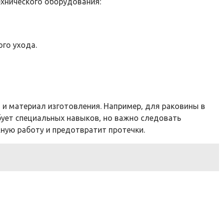
ехнического оборудования:
го ухода.
 и материал изготовления. Например‚ для раковины в
бует специальных навыков‚ но важно следовать
жную работу и предотвратит протечки.