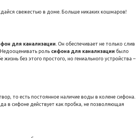
аждайся свежестью в доме. Больше никаких кошмаров!
ифон для канализации
. Он обеспечивает не только слив
. Недооценивать роль
сифона для канализации
было
 жизнь без этого простого‚ но гениального устройства –
вор‚ то есть постоянное наличие воды в колене сифона.
ода в сифоне действует как пробка‚ не позволяющая