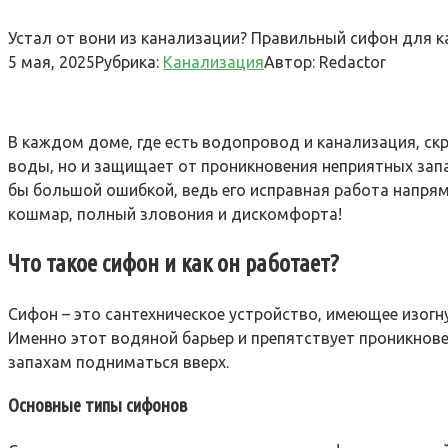
Устал от вони из канализации? Правильный сифон для к
5 мая, 2025
Рубрика:
Канализация
Автор:
Redactor
В каждом доме‚ где есть водопровод и канализация‚ ск
воды‚ но и защищает от проникновения неприятных зап
бы большой ошибкой‚ ведь его исправная работа напряму
кошмар‚ полный зловония и дискомфорта!
Что такое сифон и как он работает?
Сифон – это сантехническое устройство‚ имеющее изогн
Именно этот водяной барьер и препятствует проникнове
запахам подниматься вверх.
Основные типы сифонов