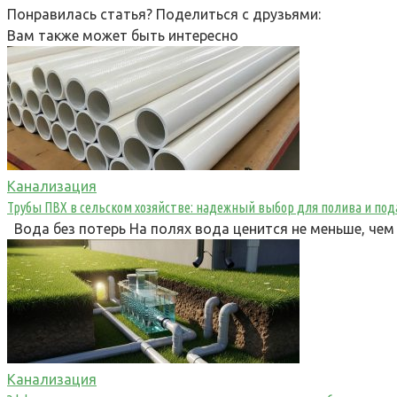
Понравилась статья? Поделиться с друзьями:
Вам также может быть интересно
Канализация
Трубы ПВХ в сельском хозяйстве: надежный выбор для полива и по
Вода без потерь На полях вода ценится не меньше, чем 
Канализация