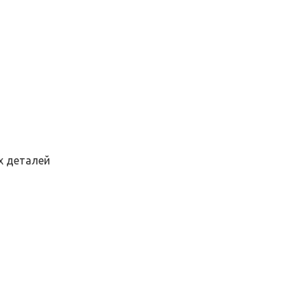
х деталей