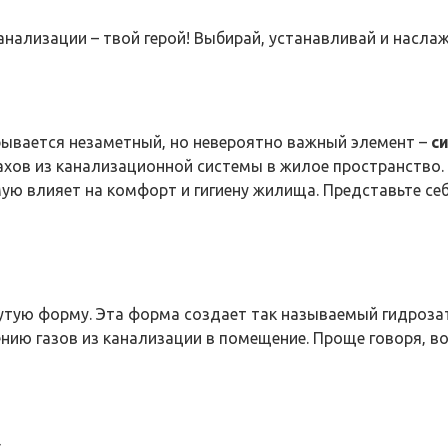
анализации – твой герой! Выбирай, устанавливай и насл
рывается незаметный‚ но невероятно важный элемент –
с
ахов из канализационной системы в жилое пространство
ю влияет на комфорт и гигиену жилища. Представьте себе
утую форму. Эта форма создает так называемый гидрозат
нию газов из канализации в помещение. Проще говоря‚ в