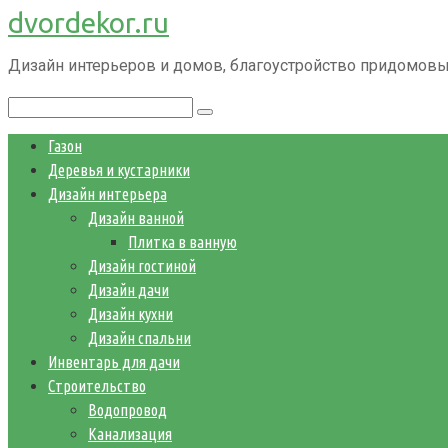
dvordekor.ru
Перейти
к
Дизайн интерьеров и домов, благоустройство придомовы
контенту
Поиск:
Газон
Деревья и кустарники
Дизайн интерьера
Дизайн ванной
Плитка в ванную
Дизайн гостиной
Дизайн дачи
Дизайн кухни
Дизайн спальни
Инвентарь для дачи
Строительство
Водопровод
Канализация