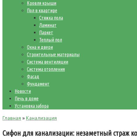
Кровля крыши
Пол в квартире
Стяжка пола
Ламинат
Паркет
Теплый пол
Окна и двери
Строительные материалы
Система вентиляции
Система отопления
Фасад
Фундамент
Новости
Печь в доме
Установка забора
Главная
»
Канализация
Сифон для канализации: незаметный страж к