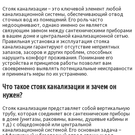
Стояк канализации – это ключевой элемент любой
канализационной системы‚ обеспечивающий отвод
сточных вод из помещений. Его роль часто
недооценивают‚ однако именно он является
связующим звеном между сантехническими приборами
в вашем доме и центральной канализационной сетью.
Правильная установка и эксплуатация стояка
канализации гарантируют отсутствие неприятных
запахов‚ засоров и других проблем‚ способных
нарушить комфорт проживания. Понимание его
устройства и принципов работы позволит вам
своевременно выявлять потенциальные неисправности
и принимать меры по их устранению.
Что такое стояк канализации и зачем он
нужен?
Стояк канализации представляет собой вертикальную
трубу‚ которая соединяет все сантехнические приборы
в доме (унитазы‚ раковины‚ ванны‚ душевые кабины и
т.д.) с общедомовой или центральной
канализационной системой. Его основная задача –