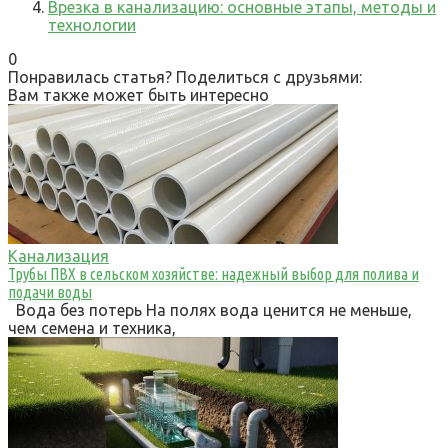
Врезка в канализацию: основные этапы, методы и
технологии
0
Понравилась статья? Поделиться с друзьями:
Вам также может быть интересно
Канализация
Трубы ПВХ в сельском хозяйстве: надежный выбор для полива и
подачи воды
Вода без потерь На полях вода ценится не меньше,
чем семена и техника,