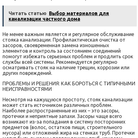
Читать статью
Выбор материалов для
канализации частного дома
Не менее важным является и регулярное обслуживание
стояка канализации. Профилактическая очистка от
засоров‚ своевременная замена изношенных
элементов и контроль за состоянием соединений
помогут избежать серьезных проблем и продлить срок
службы всей системы. Рекомендуется регулярно
осматривать стояк на наличие трещин‚ коррозии или
других повреждений.
ПРОБЛЕМЫ И РЕШЕНИЯ: КАК БОРОТЬСЯ С ТИПИЧНЫМИ
НЕИСПРАВНОСТЯМИ
Несмотря на кажущуюся простоту‚ стояк канализации
может стать источником различных проблем.
Наиболее распространенные из них – это засоры‚
протечки и неприятные запахи. Засоры чаще всего
возникают из-за попадания в систему посторонних
предметов (волос‚ остатков пищи‚ строительного
мусора) или отложений жира на стенках труб. Протечки