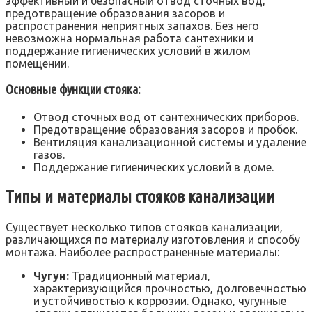
эффективный и безопасный отвод сточных вод‚
предотвращение образования засоров и
распространения неприятных запахов. Без него
невозможна нормальная работа сантехники и
поддержание гигиенических условий в жилом
помещении.
Основные функции стояка:
Отвод сточных вод от сантехнических приборов.
Предотвращение образования засоров и пробок.
Вентиляция канализационной системы и удаление
газов.
Поддержание гигиенических условий в доме.
Типы и материалы стояков канализации
Существует несколько типов стояков канализации‚
различающихся по материалу изготовления и способу
монтажа. Наиболее распространенные материалы:
Чугун:
Традиционный материал‚
характеризующийся прочностью‚ долговечностью
и устойчивостью к коррозии. Однако‚ чугунные