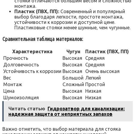
стояки отличаются большим весом и сложностью
монтажа.
Пластик (ПВХ‚ ПП):
Современный и популярный
выбор благодаря легкости‚ простоте монтажа‚
устойчивости к коррозии и доступной цене.
Пластиковые стояки менее шумные‚ чем чугунные.
Сравнительная таблица материалов:
Характеристика
Чугун
Пластик (ПВХ‚ ПП)
Прочность
Высокая
Средняя
Долговечность
Высокая
Средняя
Устойчивость к коррозии
Высокая
Очень высокая
Вес
Большой
Легкий
Монтаж
Сложный
Простой
Цена
Высокая
Низкая
Шумоизоляция
Высокая
Низкая
Читать статью
Гидрозатвор для канализации:
надежная защита от неприятных запахов
Важно отметить‚ что выбор материала для стояка