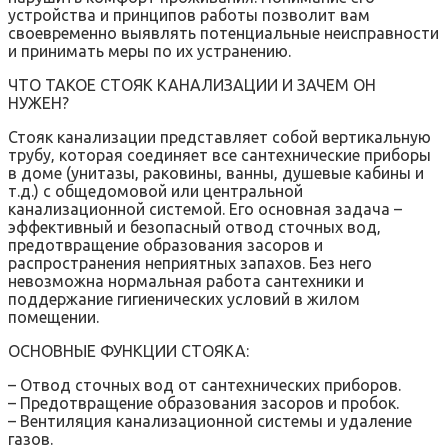
устройства и принципов работы позволит вам
своевременно выявлять потенциальные неисправности
и принимать меры по их устранению.
ЧТО ТАКОЕ СТОЯК КАНАЛИЗАЦИИ И ЗАЧЕМ ОН
НУЖЕН?
Стояк канализации представляет собой вертикальную
трубу‚ которая соединяет все сантехнические приборы
в доме (унитазы‚ раковины‚ ванны‚ душевые кабины и
т.д.) с общедомовой или центральной
канализационной системой. Его основная задача –
эффективный и безопасный отвод сточных вод‚
предотвращение образования засоров и
распространения неприятных запахов. Без него
невозможна нормальная работа сантехники и
поддержание гигиенических условий в жилом
помещении.
ОСНОВНЫЕ ФУНКЦИИ СТОЯКА:
– Отвод сточных вод от сантехнических приборов.
– Предотвращение образования засоров и пробок.
– Вентиляция канализационной системы и удаление
газов.