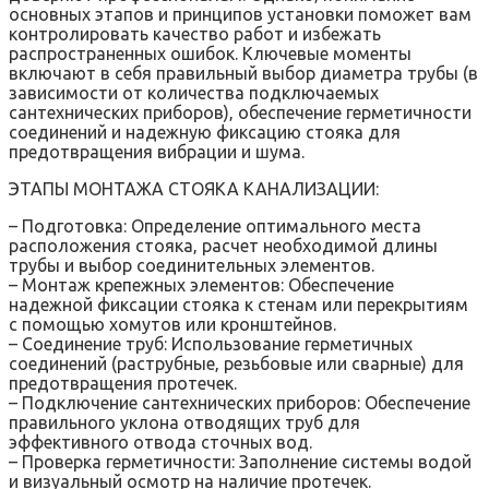
основных этапов и принципов установки поможет вам
контролировать качество работ и избежать
распространенных ошибок. Ключевые моменты
включают в себя правильный выбор диаметра трубы (в
зависимости от количества подключаемых
сантехнических приборов)‚ обеспечение герметичности
соединений и надежную фиксацию стояка для
предотвращения вибрации и шума.
ЭТАПЫ МОНТАЖА СТОЯКА КАНАЛИЗАЦИИ:
– Подготовка: Определение оптимального места
расположения стояка‚ расчет необходимой длины
трубы и выбор соединительных элементов.
– Монтаж крепежных элементов: Обеспечение
надежной фиксации стояка к стенам или перекрытиям
с помощью хомутов или кронштейнов.
– Соединение труб: Использование герметичных
соединений (раструбные‚ резьбовые или сварные) для
предотвращения протечек.
– Подключение сантехнических приборов: Обеспечение
правильного уклона отводящих труб для
эффективного отвода сточных вод.
– Проверка герметичности: Заполнение системы водой
и визуальный осмотр на наличие протечек.