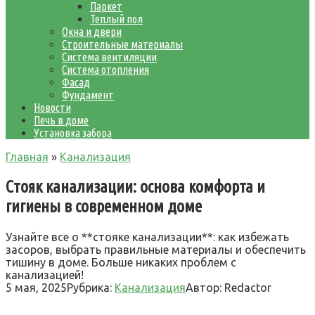
Паркет
Теплый пол
Окна и двери
Строительные материалы
Система вентиляции
Система отопления
Фасад
Фундамент
Новости
Печь в доме
Установка забора
Главная
»
Канализация
Стояк канализации: основа комфорта и
гигиены в современном доме
Узнайте все о **стояке канализации**: как избежать
засоров, выбрать правильные материалы и обеспечить
тишину в доме. Больше никаких проблем с
канализацией!
5 мая, 2025
Рубрика:
Канализация
Автор:
Redactor