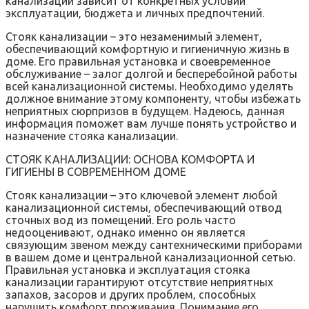
канализации зависит от конкретных условий
эксплуатации‚ бюджета и личных предпочтений.
Стояк канализации – это незаменимый элемент‚
обеспечивающий комфортную и гигиеничную жизнь в
доме. Его правильная установка и своевременное
обслуживание – залог долгой и бесперебойной работы
всей канализационной системы. Необходимо уделять
должное внимание этому компоненту‚ чтобы избежать
неприятных сюрпризов в будущем. Надеюсь‚ данная
информация поможет вам лучше понять устройство и
назначение стояка канализации.
СТОЯК КАНАЛИЗАЦИИ: ОСНОВА КОМФОРТА И
ГИГИЕНЫ В СОВРЕМЕННОМ ДОМЕ
Стояк канализации – это ключевой элемент любой
канализационной системы‚ обеспечивающий отвод
сточных вод из помещений. Его роль часто
недооценивают‚ однако именно он является
связующим звеном между сантехническими приборами
в вашем доме и центральной канализационной сетью.
Правильная установка и эксплуатация стояка
канализации гарантируют отсутствие неприятных
запахов‚ засоров и других проблем‚ способных
нарушить комфорт проживания. Понимание его