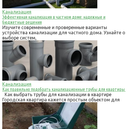
Канализация
Эффективная канализация в частном доме: надежные и
бюджетные решения
Изучите современные и проверенные варианты
устройства канализации для частного дома. Узнайте о
выборе систем,
Канализация
Как правильно подобрать канализационные трубы для квартиры
Как выбрать трубы для канализации в квартире
Городская квартира кажется простым объектом для