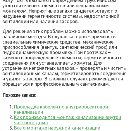
могут быть вызваны повреждением труб‚ износом
уплотнительных элементов или неправильным
монтажом. Неприятные запахи свидетельствуют о
нарушении герметичности системы‚ недостаточной
вентиляции или наличии засоров.
Для решения этих проблем можно использовать
различные методы. В случае засоров – применять
специальные химические средства‚ механические
приспособления (вантуз‚ сантехнический трос) или
гидродинамическую промывку. При протечках –
заменять поврежденные элементы‚ герметизировать
соединения или устанавливать хомуты. Для
устранения неприятных запахов – проверять и чистить
вентиляционные каналы‚ герметизировать соединения
и удалять засоры. В сложных случаях рекомендуется
обращаться к профессиональным сантехникам.
Похожие записи:
Прокладка кабелей по внутриобъектовой
канализации
Как производится монтаж канализации внутри
частного дома
Все о монтаже наружной канализации