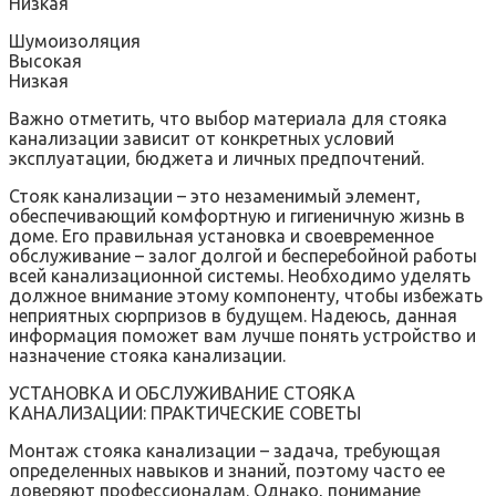
Низкая
Шумоизоляция
Высокая
Низкая
Важно отметить‚ что выбор материала для стояка
канализации зависит от конкретных условий
эксплуатации‚ бюджета и личных предпочтений.
Стояк канализации – это незаменимый элемент‚
обеспечивающий комфортную и гигиеничную жизнь в
доме. Его правильная установка и своевременное
обслуживание – залог долгой и бесперебойной работы
всей канализационной системы. Необходимо уделять
должное внимание этому компоненту‚ чтобы избежать
неприятных сюрпризов в будущем. Надеюсь‚ данная
информация поможет вам лучше понять устройство и
назначение стояка канализации.
УСТАНОВКА И ОБСЛУЖИВАНИЕ СТОЯКА
КАНАЛИЗАЦИИ: ПРАКТИЧЕСКИЕ СОВЕТЫ
Монтаж стояка канализации – задача‚ требующая
определенных навыков и знаний‚ поэтому часто ее
доверяют профессионалам. Однако‚ понимание