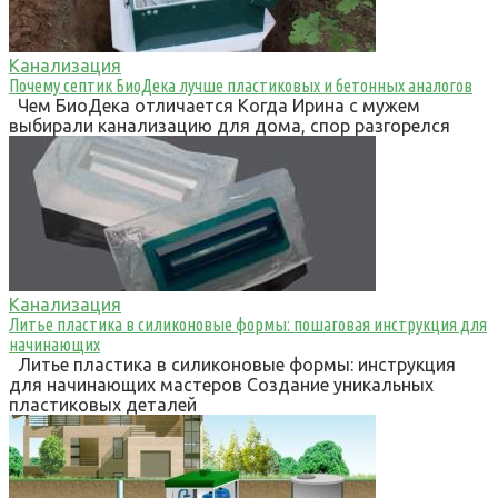
Канализация
Почему септик БиоДека лучше пластиковых и бетонных аналогов
Чем БиоДека отличается Когда Ирина с мужем
выбирали канализацию для дома, спор разгорелся
Канализация
Литье пластика в силиконовые формы: пошаговая инструкция для
начинающих
Литье пластика в силиконовые формы: инструкция
для начинающих мастеров Создание уникальных
пластиковых деталей