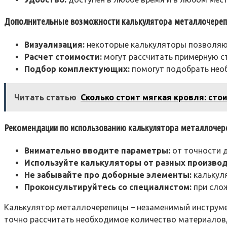
Дополнительные возможности калькулятора металлочереп
Визуализация:
некоторые калькуляторы позволяют
Расчет стоимости:
могут рассчитать примерную ст
Подбор комплектующих:
помогут подобрать нео
Читать статью
Сколько стоит мягкая кровля: сто
Рекомендации по использованию калькулятора металлочер
Внимательно вводите параметры:
от точности д
Используйте калькуляторы от разных произво
Не забывайте про доборные элементы:
калькуля
Проконсультируйтесь со специалистом:
при слож
Калькулятор металлочерепицы – незаменимый инструмен
точно рассчитать необходимое количество материалов,