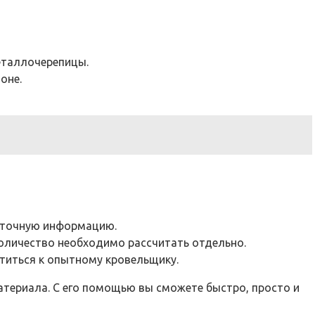
еталлочерепицы.
оне.
е точную информацию.
количество необходимо рассчитать отдельно.
титься к опытному кровельщику.
териала. С его помощью вы сможете быстро, просто и