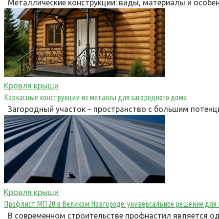
Металлические конструкции: виды, материалы и особе
Кровля крыши
Каркасные конструкции из металла для загородного дома
Загородный участок – пространство с большим потенц
Кровля крыши
Профлист МП 20 в Великом Новгороде: универсальное решение для
В современном строительстве профнастил является од