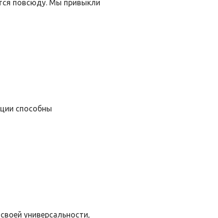
тся повсюду. Мы привыкли
кции способны
своей универсальности,