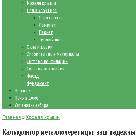
Кровля крыши
Пол в квартире
Стяжка пола
Ламинат
Паркет
Теплый пол
Окна и двери
Строительные материалы
Система вентиляции
Система отопления
Фасад
Фундамент
Новости
Печь в доме
Установка забора
Главная
»
Кровля крыши
Калькулятор металлочерепицы: ваш надежны