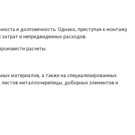
ность и долговечность. Однако, приступая к монтажу
 затрат и непредвиденных расходов.
произвести расчеты.
ьных материалов, а также на специализированных
е листов металлочерепицы, доборных элементов и