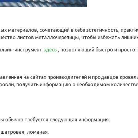
х материалов, сочетающий в себе эстетичность, практич
чество листов металлочерепицы, чтобы избежать лишних
онлайн-инструмент
здесь
, позволяющий быстро и просто 
авленная на сайтах производителей и продавцов кровел
 кровли, получить информацию о необходимом количеств
цы обычно требуется следующая информация:
 шатровая, ломаная.