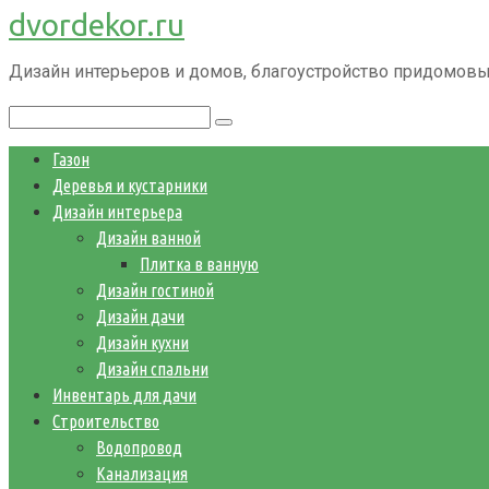
dvordekor.ru
Перейти
к
Дизайн интерьеров и домов, благоустройство придомовы
контенту
Поиск:
Газон
Деревья и кустарники
Дизайн интерьера
Дизайн ванной
Плитка в ванную
Дизайн гостиной
Дизайн дачи
Дизайн кухни
Дизайн спальни
Инвентарь для дачи
Строительство
Водопровод
Канализация