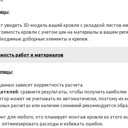
ицы:
 увидеть 3D-модель вашей кровли с укладкой листов м
оимость кровли с учетом цен на материалы в вашем реги
бходимые доборные элементы и крепеж.
имость работ и материалов
епицы:
анных зависит корректность расчета.
дителей:
сравните результаты, чтобы получить наиболе
тор может не учитывать их автоматически, поэтому их 
ных расчетах или наличии сомнений рекомендуется обра
т для любого, кто планирует монтаж кровли из этого ма
 оптимизировать расходы и избежать ошибок.