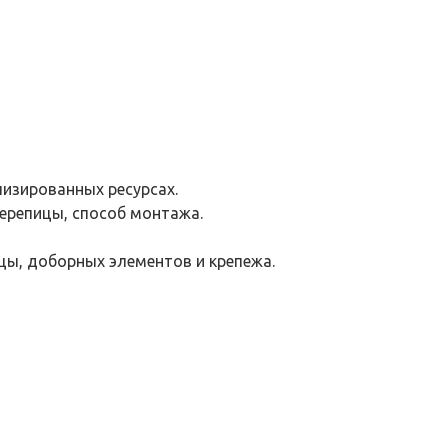
лизированных ресурсах.
черепицы, способ монтажа.
ы, доборных элементов и крепежа.