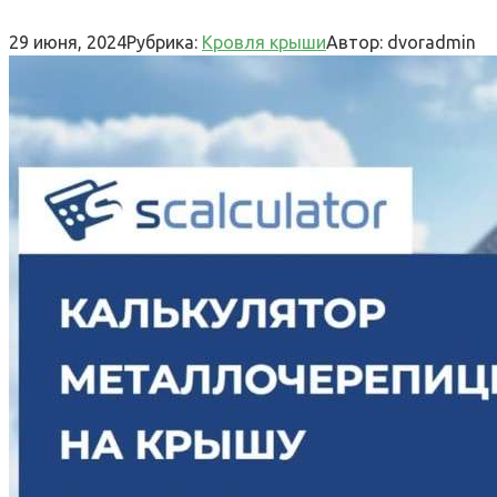
29 июня, 2024
Рубрика:
Кровля крыши
Автор:
dvoradmin