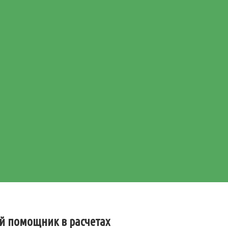
й помощник в расчетах