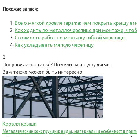
Похожие записи:
Все о мягкой кровле гаража: чем покрыть крышу в
Как ходить по металлочерепице при монтаже, что
Стоимость работ по монтажу гибкой черепицы
Как укладывать мягкую черепицу
0
Понравилась статья? Поделиться с друзьями:
Вам также может быть интересно
Кровля крыши
Металлические конструкции: виды, материалы и особенности прим