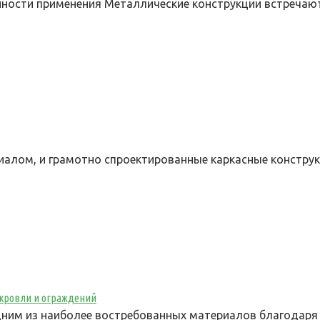
нности применения Металлические конструкции встречаю
иалом, и грамотно спроектированные каркасные констру
 кровли и ограждений
ним из наиболее востребованных материалов благодаря 