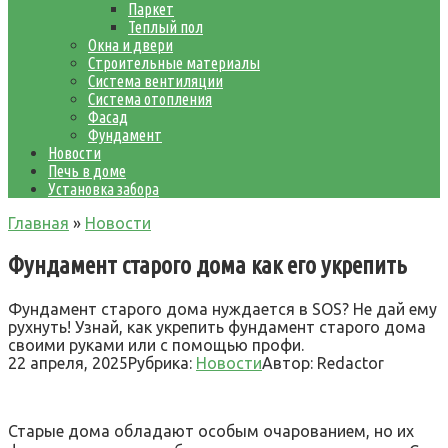
Паркет
Теплый пол
Окна и двери
Строительные материалы
Система вентиляции
Система отопления
Фасад
Фундамент
Новости
Печь в доме
Установка забора
Главная
»
Новости
Фундамент старого дома как его укрепить
Фундамент старого дома нуждается в SOS? Не дай ему
рухнуть! Узнай, как укрепить фундамент старого дома
своими руками или с помощью профи.
22 апреля, 2025
Рубрика:
Новости
Автор:
Redactor
Старые дома обладают особым очарованием, но их