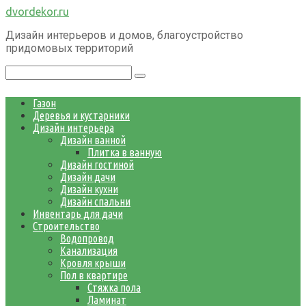
Перейти
dvordekor.ru
к
Дизайн интерьеров и домов, благоустройство
контенту
придомовых территорий
Поиск:
Газон
Деревья и кустарники
Дизайн интерьера
Дизайн ванной
Плитка в ванную
Дизайн гостиной
Дизайн дачи
Дизайн кухни
Дизайн спальни
Инвентарь для дачи
Строительство
Водопровод
Канализация
Кровля крыши
Пол в квартире
Стяжка пола
Ламинат