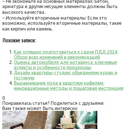
– Не экономьте на основных материалах: Бетон,
арматура и другие несущие элементы должны быть
высокого качества․
– Используйте вторичные материалы: Если это
возможно, используйте вторичные материалы, такие
как кирпич или камень․
Похожие записи:
Как успешно подготовиться к сдаче ПДД 2024:
Обзор всех изменений и рекомендаций
Оценка автомобиля для нотариуса: ключевые
аспекты и особенности процедуры
Дизайн квартиры-студии: объединяем кухню и
гостиную
Выравнивание пола в квартире кафелем:
инновационные методы и пошаговая инструкция
0
Понравилась статья? Поделиться с друзьями:
Вам также может быть интересно