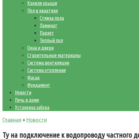
Кровля крыши
Пол в квартире
Стяжка пола
Ламинат
Паркет
Теплый пол
Окна и двери
Строительные материалы
Система вентиляции
Система отопления
Фасад
Фундамент
Новости
Печь в доме
Установка забора
Главная
»
Новости
Ту на подключение к водопроводу частного 