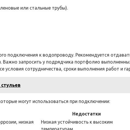
леновые или стальные трубы).
ого подключения к водопроводу. Рекомендуется отдават
. Важно запросить у подрядчика портфолио выполненных
се условия сотрудничества, сроки выполнения работ и га
 стульев
которые могут использоваться при подключении:
Недостатки
оррозии, низкая
Низкая устойчивость к высоким
температурам