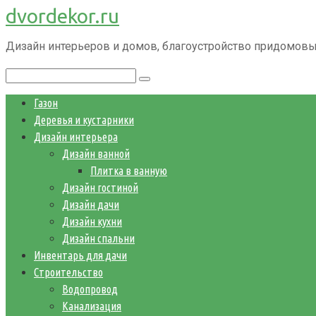
dvordekor.ru
Перейти
к
Дизайн интерьеров и домов, благоустройство придомовы
контенту
Поиск:
Газон
Деревья и кустарники
Дизайн интерьера
Дизайн ванной
Плитка в ванную
Дизайн гостиной
Дизайн дачи
Дизайн кухни
Дизайн спальни
Инвентарь для дачи
Строительство
Водопровод
Канализация