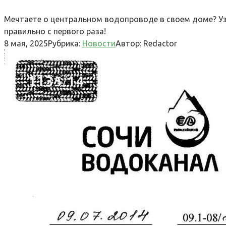
Мечтаете о центральном водопроводе в своем доме? Уз
правильно с первого раза!
8 мая, 2025
Рубрика:
Новости
Автор:
Redactor