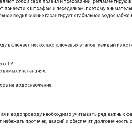
ляют собой свод правил и требований, регламентирующи
т привести к штрафам и переделкам, поэтому вниматель
льное подключение гарантирует стабильное водоснабжен
у включает несколько ключевых этапов, каждый из кото
го ТУ.
ходимых инстанциях.
ора на водоснабжение.
ия к водопроводу необходимо учитывать ряд важных фа
избежать протечек, аварий и обеспечит долговечность 