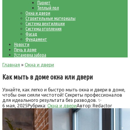
Паркет
Теплый пол
Окна и двери
Строительные материалы
Система вентиляции
Система отопления
Фасад
Фундамент
Новости
Печь в доме
Установка забора
Главная
»
Окна и двери
Как мыть в доме окна или двери
Узнайте, как легко и быстро мыть окна и двери в доме,
чтобы они сияли чистотой! Секреты профессионалов
для идеального результата без разводов. ✨
6 мая, 2025
Рубрика:
Окна и двери
Автор:
Redactor