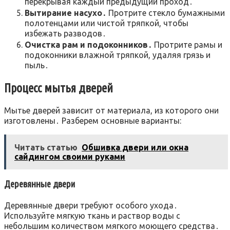
перекрывая каждый предыдущий проход․
Вытирание насухо․
Протрите стекло бумажными
полотенцами или чистой тряпкой, чтобы
избежать разводов․
Очистка рам и подоконников․
Протрите рамы и
подоконники влажной тряпкой, удаляя грязь и
пыль․
Процесс мытья дверей
Мытье дверей зависит от материала, из которого они
изготовлены․ Разберем основные варианты:
Читать статью
Обшивка двери или окна
сайдингом своими руками
Деревянные двери
Деревянные двери требуют особого ухода․
Используйте мягкую ткань и раствор воды с
небольшим количеством мягкого моющего средства․