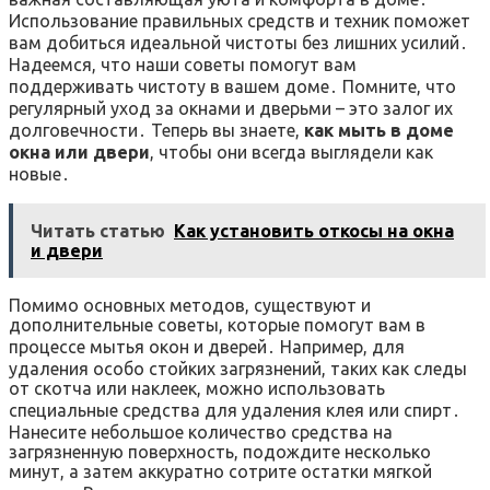
Использование правильных средств и техник поможет
вам добиться идеальной чистоты без лишних усилий․
Надеемся, что наши советы помогут вам
поддерживать чистоту в вашем доме․ Помните, что
регулярный уход за окнами и дверьми – это залог их
долговечности․ Теперь вы знаете,
как мыть в доме
окна или двери
, чтобы они всегда выглядели как
новые․
Читать статью
Как установить откосы на окна
и двери
Помимо основных методов, существуют и
дополнительные советы, которые помогут вам в
процессе мытья окон и дверей․ Например, для
удаления особо стойких загрязнений, таких как следы
от скотча или наклеек, можно использовать
специальные средства для удаления клея или спирт․
Нанесите небольшое количество средства на
загрязненную поверхность, подождите несколько
минут, а затем аккуратно сотрите остатки мягкой