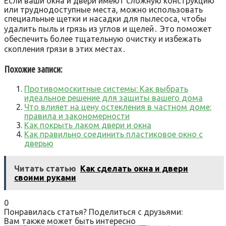
Если ваши окна и двери имеют сложную конструкцию
или труднодоступные места, можно использовать
специальные щетки и насадки для пылесоса, чтобы
удалить пыль и грязь из углов и щелей․ Это поможет
обеспечить более тщательную очистку и избежать
скопления грязи в этих местах․
Похожие записи:
Противомоскитные системы: Как выбрать
идеальное решение для защиты вашего дома
Что влияет на цену остекления в частном доме:
правила и закономерности
Как покрыть лаком двери и окна
Как правильно соединить пластиковое окно с
дверью
Читать статью
Как сделать окна и двери
своими руками
0
Понравилась статья? Поделиться с друзьями:
Вам также может быть интересно