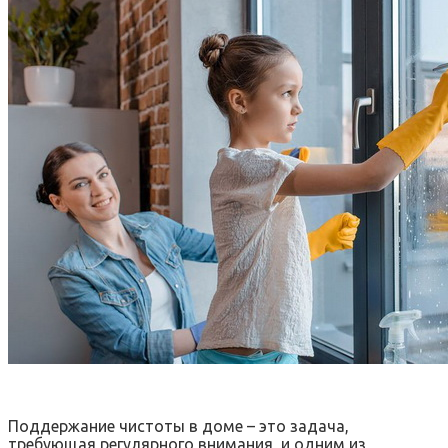
Поддержание чистоты в доме – это задача,
требующая регулярного внимания, и одним из