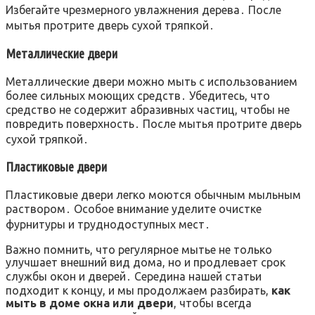
Избегайте чрезмерного увлажнения дерева․ После
мытья протрите дверь сухой тряпкой․
Металлические двери
Металлические двери можно мыть с использованием
более сильных моющих средств․ Убедитесь, что
средство не содержит абразивных частиц, чтобы не
повредить поверхность․ После мытья протрите дверь
сухой тряпкой․
Пластиковые двери
Пластиковые двери легко моются обычным мыльным
раствором․ Особое внимание уделите очистке
фурнитуры и труднодоступных мест․
Важно помнить, что регулярное мытье не только
улучшает внешний вид дома, но и продлевает срок
службы окон и дверей․ Середина нашей статьи
подходит к концу, и мы продолжаем разбирать,
как
мыть в доме окна или двери
, чтобы всегда