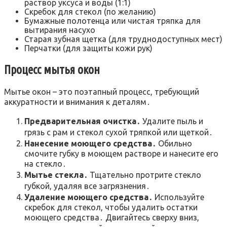
раствор уксуса и воды (1:1)
Скребок для стекол (по желанию)
Бумажные полотенца или чистая тряпка для
вытирания насухо
Старая зубная щетка (для труднодоступных мест)
Перчатки (для защиты кожи рук)
Процесс мытья окон
Мытье окон – это поэтапный процесс, требующий
аккуратности и внимания к деталям․
Предварительная очистка․
Удалите пыль и
грязь с рам и стекол сухой тряпкой или щеткой․
Нанесение моющего средства․
Обильно
смочите губку в моющем растворе и нанесите его
на стекло․
Мытье стекла․
Тщательно протрите стекло
губкой, удаляя все загрязнения․
Удаление моющего средства․
Используйте
скребок для стекол, чтобы удалить остатки
моющего средства․ Двигайтесь сверху вниз,