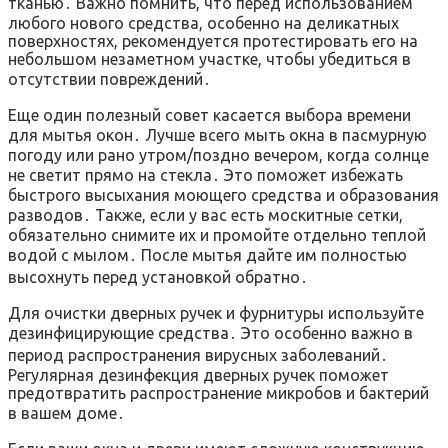
тканью․ Важно помнить, что перед использованием
любого нового средства, особенно на деликатных
поверхностях, рекомендуется протестировать его на
небольшом незаметном участке, чтобы убедиться в
отсутствии повреждений․
Еще один полезный совет касается выбора времени
для мытья окон․ Лучше всего мыть окна в пасмурную
погоду или рано утром/поздно вечером, когда солнце
не светит прямо на стекла․ Это поможет избежать
быстрого высыхания моющего средства и образования
разводов․ Также, если у вас есть москитные сетки,
обязательно снимите их и промойте отдельно теплой
водой с мылом․ После мытья дайте им полностью
высохнуть перед установкой обратно․
Для очистки дверных ручек и фурнитуры используйте
дезинфицирующие средства․ Это особенно важно в
период распространения вирусных заболеваний․
Регулярная дезинфекция дверных ручек поможет
предотвратить распространение микробов и бактерий
в вашем доме․