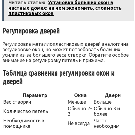
Читать статью
Установка больших окон в
частных домах: на чем экономить, стоимость
пластиковых окон
Регулировка дверей
Регулировка металлопластиковых дверей аналогична
регулировке окон, но может потребовать больших
усилий из-за большего веса створки. Обратите особое
внимание на регулировку петель и прижима.
Таблица сравнения регулировки окон и
дверей
Параметр
Окна
Двери
Вес створки
Меньше
Больше
Обычно 2-
Обычно 3 и
Количество петель
3
более
Необходимость в
Часто
Не всегда
помощнике
необходим