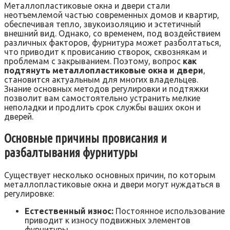
Металлопластиковые окна и двери стали
неотъемлемой частью современных домов и квартир,
обеспечивая тепло, звукоизоляцию и эстетичный
внешний вид. Однако, со временем, под воздействием
различных факторов, фурнитура может разболтаться,
что приводит к провисанию створок, сквознякам и
проблемам с закрыванием. Поэтому, вопрос
как
подтянуть металлопластиковые окна и двери
,
становится актуальным для многих владельцев.
Знание основных методов регулировки и подтяжки
позволит вам самостоятельно устранить мелкие
неполадки и продлить срок службы ваших окон и
дверей.
Основные причины провисания и
разбалтывания фурнитуры
Существует несколько основных причин, по которым
металлопластиковые окна и двери могут нуждаться в
регулировке:
Естественный износ:
Постоянное использование
приводит к износу подвижных элементов
фурнитуры.