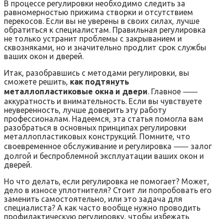
В процессе регулировки необходимо следить за
равномерностью прижима створки и отсутствием
перекосов. Если вы не уверены в своих силах, лучше
обратиться к специалистам. Правильная регулировка
не только устранит проблемы с закрыванием и
сквозняками, но и значительно продлит срок службы
ваших окон и дверей.
Итак, разобравшись с методами регулировки, вы
сможете решить,
как подтянуть
металлопластиковые окна и двери
. Главное ⸺
аккуратность и внимательность. Если вы чувствуете
неуверенность, лучше доверить эту работу
профессионалам. Надеемся, эта статья помогла вам
разобраться в основных принципах регулировки
металлопластиковых конструкций. Помните, что
своевременное обслуживание и регулировка ⸺ залог
долгой и беспроблемной эксплуатации ваших окон и
дверей.
Но что делать, если регулировка не помогает? Может,
дело в износе уплотнителя? Стоит ли попробовать его
заменить самостоятельно, или это задача для
специалиста? А как часто вообще нужно проводить
профилактическую регулировку, чтобы избежать