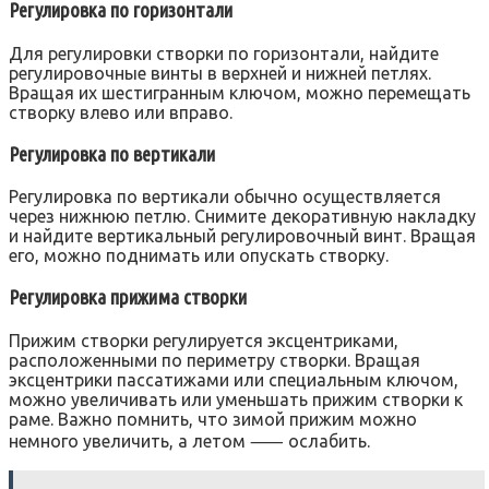
Регулировка по горизонтали
Для регулировки створки по горизонтали, найдите
регулировочные винты в верхней и нижней петлях.
Вращая их шестигранным ключом, можно перемещать
створку влево или вправо.
Регулировка по вертикали
Регулировка по вертикали обычно осуществляется
через нижнюю петлю. Снимите декоративную накладку
и найдите вертикальный регулировочный винт. Вращая
его, можно поднимать или опускать створку.
Регулировка прижима створки
Прижим створки регулируется эксцентриками,
расположенными по периметру створки. Вращая
эксцентрики пассатижами или специальным ключом,
можно увеличивать или уменьшать прижим створки к
раме. Важно помнить, что зимой прижим можно
немного увеличить, а летом ⸺ ослабить.