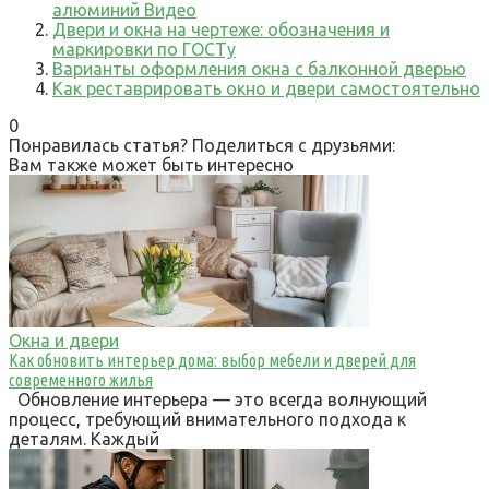
алюминий Видео
Двери и окна на чертеже: обозначения и
маркировки по ГОСТу
Варианты оформления окна с балконной дверью
Как реставрировать окно и двери самостоятельно
0
Понравилась статья? Поделиться с друзьями:
Вам также может быть интересно
Окна и двери
Как обновить интерьер дома: выбор мебели и дверей для
современного жилья
Обновление интерьера — это всегда волнующий
процесс, требующий внимательного подхода к
деталям. Каждый