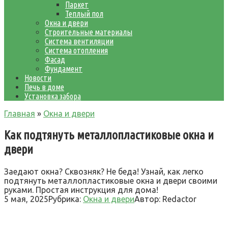
Паркет
Теплый пол
Окна и двери
Строительные материалы
Система вентиляции
Система отопления
Фасад
Фундамент
Новости
Печь в доме
Установка забора
Главная
»
Окна и двери
Как подтянуть металлопластиковые окна и
двери
Заедают окна? Сквозняк? Не беда! Узнай, как легко
подтянуть металлопластиковые окна и двери своими
руками. Простая инструкция для дома!
5 мая, 2025
Рубрика:
Окна и двери
Автор:
Redactor