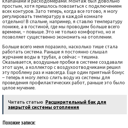
клапанами и расходомерами. Монтаж был довольно
простым, хотя пришлось повозиться с подключением
всех контуров. Зато теперь, когда все готово, я могу
регулировать температуру в каждой комнате
отдельно! В спальне, например, я ставлю температуру
пониже, а в гостиной, где мы проводим больше всего
времени, – повыше. Это не только комфортно, но и
позволяет существенно экономить на отоплении.
Больше всего меня поразило, насколько тише стала
работать система. Раньше я постоянно слышал
журчание воды в трубах, а сейчас – тишина.
Оказывается, воздушные пробки в системе создавали
этот шум, а коллектор с воздухоотводчиками решил
эту проблему раз и навсегда. Еще один приятный бонус
– теперь я могу легко слить воду из системы для
проведения профилактических работ, раньше это было
целое мучение.
Читать статью
Расширительный бак для
закрытой системы отопления
Похожие записи: