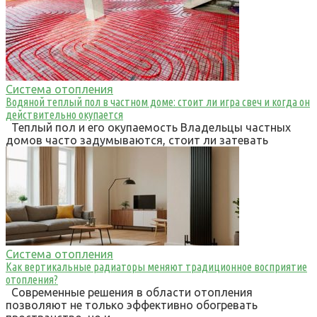
Система отопления
Водяной теплый пол в частном доме: стоит ли игра свеч и когда он
действительно окупается
Теплый пол и его окупаемость Владельцы частных
домов часто задумываются, стоит ли затевать
Система отопления
Как вертикальные радиаторы меняют традиционное восприятие
отопления?
Современные решения в области отопления
позволяют не только эффективно обогревать