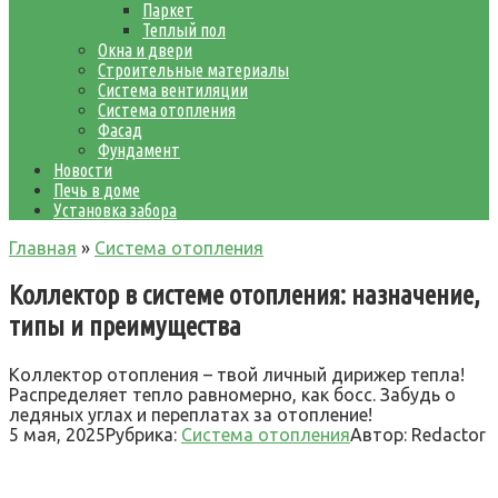
Паркет
Теплый пол
Окна и двери
Строительные материалы
Система вентиляции
Система отопления
Фасад
Фундамент
Новости
Печь в доме
Установка забора
Главная
»
Система отопления
Коллектор в системе отопления: назначение,
типы и преимущества
Коллектор отопления – твой личный дирижер тепла!
Распределяет тепло равномерно, как босс. Забудь о
ледяных углах и переплатах за отопление!
5 мая, 2025
Рубрика:
Система отопления
Автор:
Redactor