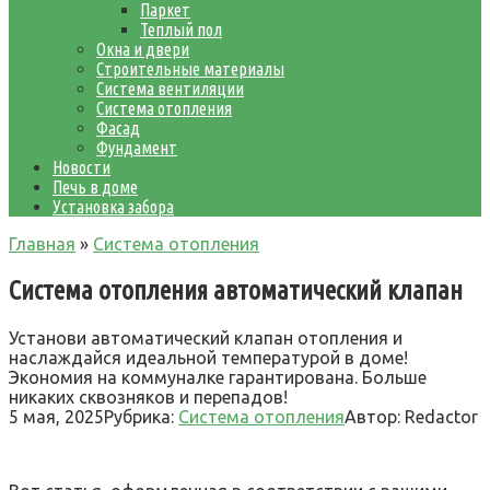
Паркет
Теплый пол
Окна и двери
Строительные материалы
Система вентиляции
Система отопления
Фасад
Фундамент
Новости
Печь в доме
Установка забора
Главная
»
Система отопления
Система отопления автоматический клапан
Установи автоматический клапан отопления и
наслаждайся идеальной температурой в доме!
Экономия на коммуналке гарантирована. Больше
никаких сквозняков и перепадов!
5 мая, 2025
Рубрика:
Система отопления
Автор:
Redactor