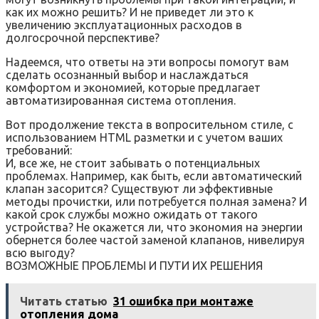
как их можно решить? И не приведет ли это к
увеличению эксплуатационных расходов в
долгосрочной перспективе?
Надеемся, что ответы на эти вопросы помогут вам
сделать осознанный выбор и наслаждаться
комфортом и экономией, которые предлагает
автоматизированная система отопления.
Вот продолжение текста в вопросительном стиле, с
использованием HTML разметки и с учетом ваших
требований:
И, все же, не стоит забывать о потенциальных
проблемах. Например, как быть, если автоматический
клапан засорится? Существуют ли эффективные
методы прочистки, или потребуется полная замена? И
какой срок службы можно ожидать от такого
устройства? Не окажется ли, что экономия на энергии
обернется более частой заменой клапанов, нивелируя
всю выгоду?
ВОЗМОЖНЫЕ ПРОБЛЕМЫ И ПУТИ ИХ РЕШЕНИЯ
Читать статью
31 ошибка при монтаже
отопления дома