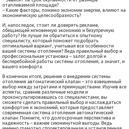
отапливаемой площади?
– Какие факторы, помимо экономии энергии, влияют на
экономическую целесообразность?
И, напоследок, стоит ли доверять рекламе,
обещающей мгновенную экономию и безупречную
работу? Не лучше ли обратиться к опытному
специалисту, который поможет подобрать
оптимальный вариант, учитывая все особенности
вашей системы отопления? Ведь правильный выбор и
профессиональная установка – залог долгой и
бесперебойной работы системы отопления, а значит, и
вашего комфорта.
В конечном итоге, решение о внедрении системы
отопления автоматический клапан – это взвешенный
выбор между затратами и преимуществами. Изучив все
аспекты, сравнив различные модели и
проконсультировавшись со специалистами, вы
сможете сделать правильный выбор и наслаждаться
комфортом и экономией, которые предоставляет
современная система отопления автоматический
клапан. Помните, что долгосрочная перспектива и
надежность – важнее сиюминутной выгоды. Ведь
именно грамотно спроектированная и установленная