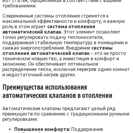
Вот статья, оформленная в соответствии с вашими
требованиями:
Современные системы отопления стремятся к
максимальной эффективности и комфорту, и важную
роль в этом играет
система отопления
автоматический клапан
. Этот элемент позволяет
точно регулировать подачу теплоносителя,
поддерживая стабильную температуру в помещении и
снижая энергопотребление. Внедрение
системы
отопления автоматический клапан
– это не просто
техническое новшество, а инвестиция в комфорт и
экономию. Он обеспечивает оптимальное
распределение тепла, исключая перегрев одних комнат
и недостаточный нагрев других.
Преимущества использования
автоматических клапанов в отоплении
Автоматические клапаны предлагают целый ряд
преимуществ по сравнению с традиционными ручными
регулировками:
Повышение комфорта:
Поддержание