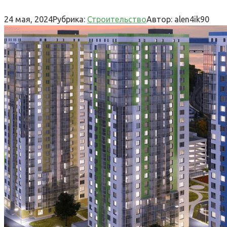
24 мая, 2024
Рубрика:
Строительство
Автор:
alen4ik90