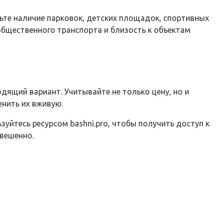
рьте наличие парковок, детских площадок, спортивных
общественного транспорта и близость к объектам
дящий вариант. Учитывайте не только цену, но и
енить их вживую.
уйтесь ресурсом bashni.pro, чтобы получить доступ к
звешенно.