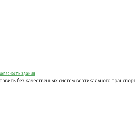
зопасность здания
вить без качественных систем вертикального транспорт