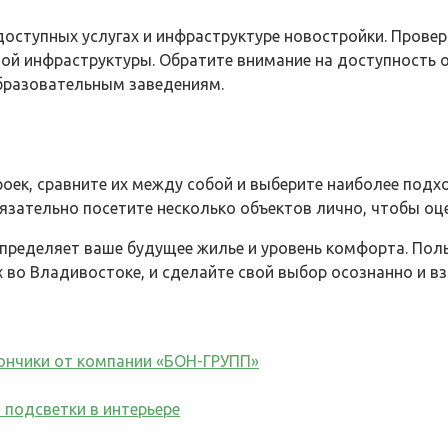
доступных услугах и инфраструктуре новостройки. Прове
вой инфраструктуры. Обратите внимание на доступность 
бразовательным заведениям.
оек, сравните их между собой и выберите наиболее подхо
бязательно посетите несколько объектов лично, чтобы оц
пределяет ваше будущее жилье и уровень комфорта. Польз
во Владивостоке, и сделайте свой выбор осознанно и в
ончики от компании «БОН-ГРУПП»
 подсветки в интерьере