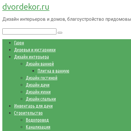
dvordekor.ru
Перейти
к
Дизайн интерьеров и домов, благоустройство придомовы
контенту
Поиск:
Газон
Деревья и кустарники
Дизайн интерьера
Дизайн ванной
Плитка в ванную
Дизайн гостиной
Дизайн дачи
Дизайн кухни
Дизайн спальни
Инвентарь для дачи
Строительство
Водопровод
Канализация