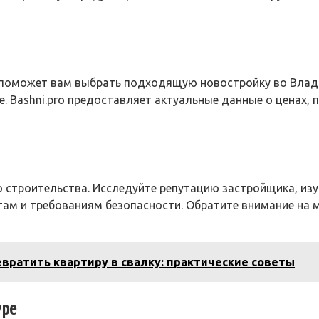
поможет вам выбрать подходящую новостройку во Влади
 Bashni.pro предоставляет актуальные данные о ценах, п
 строительства. Исследуйте репутацию застройщика, изу
ам и требованиям безопасности. Обратите внимание на м
евратить квартиру в свалку: практические советы
уре