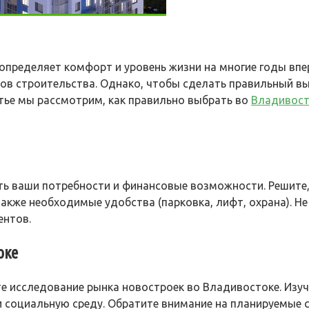
пределяет комфорт и уровень жизни на многие годы впере
ов строительства. Однако, чтобы сделать правильный в
атье мы рассмотрим, как правильно выбрать во
Владивост
ь ваши потребности и финансовые возможности. Решите, 
акже необходимые удобства (парковка, лифт, охрана). Н
ентов.
оке
те исследование рынка новостроек во Владивостоке. Изуч
и социальную среду. Обратите внимание на планируемые 