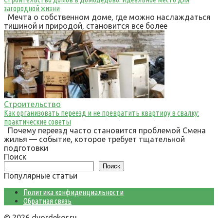
загородной жизни
Мечта о собственном доме, где можно наслаждаться
тишиной и природой, становится все более
Строительство
Как организовать переезд и не превратить квартиру в свалку:
практические советы
Почему переезд часто становится проблемой Смена
жилья — событие, которое требует тщательной
подготовки
Поиск
Поиск
Популярные статьи
Политика конфиденциальности
Обратная связь
© 2026 dvordekor.ru