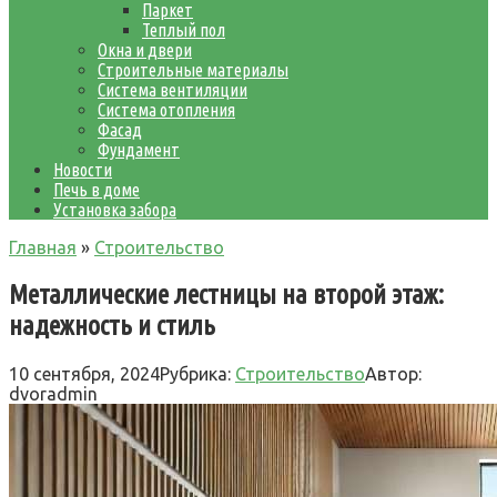
Паркет
Теплый пол
Окна и двери
Строительные материалы
Система вентиляции
Система отопления
Фасад
Фундамент
Новости
Печь в доме
Установка забора
Главная
»
Строительство
Металлические лестницы на второй этаж:
надежность и стиль
10 сентября, 2024
Рубрика:
Строительство
Автор:
dvoradmin