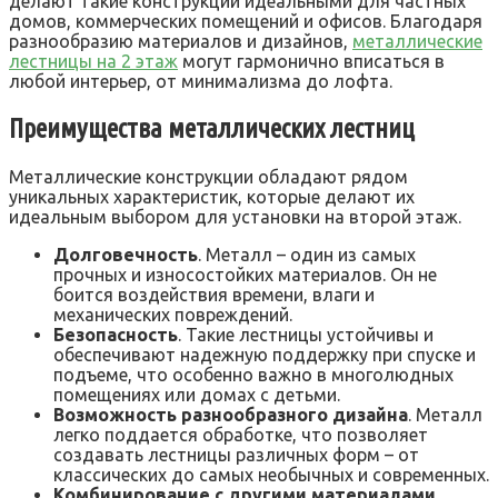
делают такие конструкции идеальными для частных
домов, коммерческих помещений и офисов. Благодаря
разнообразию материалов и дизайнов,
металлические
лестницы на 2 этаж
могут гармонично вписаться в
любой интерьер, от минимализма до лофта.
Преимущества металлических лестниц
Металлические конструкции обладают рядом
уникальных характеристик, которые делают их
идеальным выбором для установки на второй этаж.
Долговечность
. Металл – один из самых
прочных и износостойких материалов. Он не
боится воздействия времени, влаги и
механических повреждений.
Безопасность
. Такие лестницы устойчивы и
обеспечивают надежную поддержку при спуске и
подъеме, что особенно важно в многолюдных
помещениях или домах с детьми.
Возможность разнообразного дизайна
. Металл
легко поддается обработке, что позволяет
создавать лестницы различных форм – от
классических до самых необычных и современных.
Комбинирование с другими материалами
.