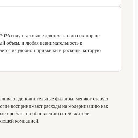
26 году стал выше для тех, кто до сих пор не
мый объем, и любая невнимательность к
ается из удобной привычки в роскошь, которую
авливают дополнительные фильтры, меняют старую
 многие воспринимают расходы на модернизацию как
ные проекты по обновлению сетей: жители
вляющей компанией.