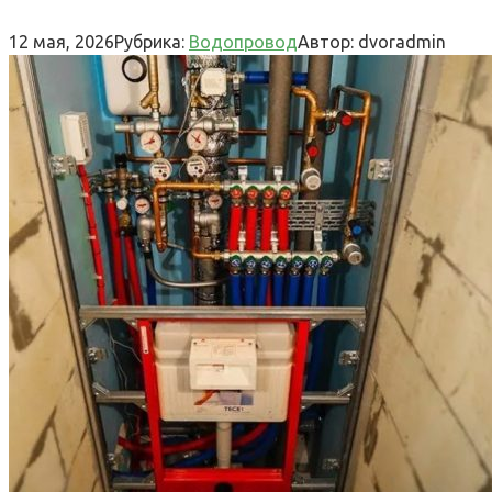
12 мая, 2026
Рубрика:
Водопровод
Автор:
dvoradmin