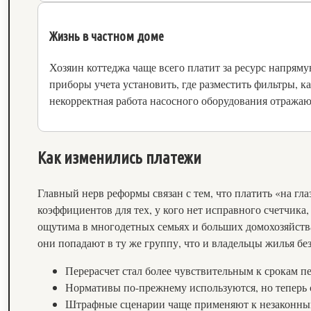
Жизнь в частном доме
Хозяин коттеджа чаще всего платит за ресурс напрям
приборы учета установить, где разместить фильтры, к
некорректная работа насосного оборудования отражаю
Как изменились платежи
Главный нерв реформы связан с тем, что платить «на г
коэффициентов для тех, у кого нет исправного счетчик
ощутима в многодетных семьях и больших домохозяйств
они попадают в ту же группу, что и владельцы жилья без
Перерасчет стал более чувствительным к срокам п
Нормативы по-прежнему используются, но теперь 
Штрафные сценарии чаще применяют к незаконны