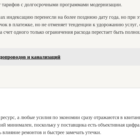
т тарифов с долгосрочными программами модернизации.
нах индексацию перенесли на более позднюю дату года, но при 
ачок в платежке, но не отменяет тенденции к удорожанию услуг,
за счет одного только ограничения расхода перестает быть полно
допроводов и канализаций
 ресурс, а любые усилия по экономии сразу отражаются в квита
ий минимален, поскольку у поставщика есть объективная цифра.
 влияние ремонтов и быстрее замечать утечки.