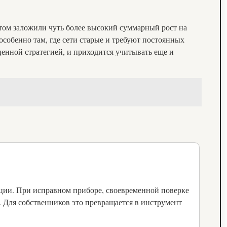
этом заложили чуть более высокий суммарный рост на
 особенно там, где сети старые и требуют постоянных
ценной стратегией, и приходится учитывать еще и
нции. При исправном приборе, своевременной поверке
 Для собственников это превращается в инструмент