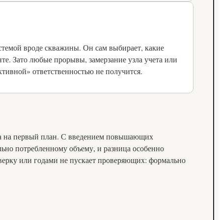
истемой вроде скважины. Он сам выбирает, какие
нте. Зато любые прорывы, замерзание узла учета или
ективной» ответственностью не получится.
шла на первый план. С введением повышающих
льно потребленному объему, и разница особенно
верку или годами не пускает проверяющих: формально