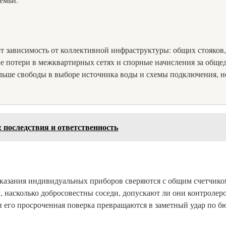
т зависимость от коллективной инфраструктуры: общих стояков
ые потери в межквартирных сетях и спорные начисления за общ
ьше свободы в выборе источника воды и схемы подключения, но 
: последствия и ответственность
оказания индивидуальных приборов сверяются с общим счетчиком,
м, насколько добросовестны соседи, допускают ли они контроле
его просроченная поверка превращаются в заметный удар по б