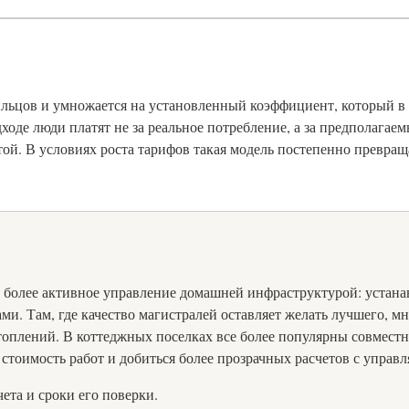
льцов и умножается на установленный коэффициент, который в 20
ходе люди платят не за реальное потребление, а за предполагае
ой. В условиях роста тарифов такая модель постепенно превращ
а более активное управление домашней инфраструктурой: устан
ами. Там, где качество магистралей оставляет желать лучшего,
оплений. В коттеджных поселках все более популярны совмест
стоимость работ и добиться более прозрачных расчетов с упра
ета и сроки его поверки.