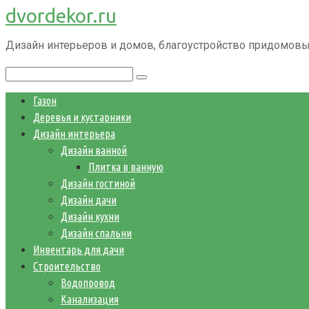
dvordekor.ru
Перейти
к
Дизайн интерьеров и домов, благоустройство придомовы
контенту
Поиск:
Газон
Деревья и кустарники
Дизайн интерьера
Дизайн ванной
Плитка в ванную
Дизайн гостиной
Дизайн дачи
Дизайн кухни
Дизайн спальни
Инвентарь для дачи
Строительство
Водопровод
Канализация