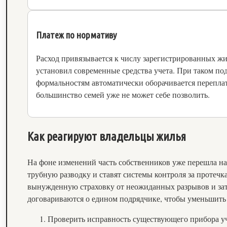
Платеж по нормативу
Расход привязывается к числу зарегистрированных жи
установил современные средства учета. При таком под
формальностям автоматически оборачивается переплат
большинство семей уже не может себе позволить.
Как реагируют владельцы жилья
На фоне изменений часть собственников уже перешла н
трубную разводку и ставят системы контроля за протечк
вынужденную страховку от неожиданных разрывов и зат
договариваются о едином подрядчике, чтобы уменьшить 
Проверить исправность существующего прибора уч