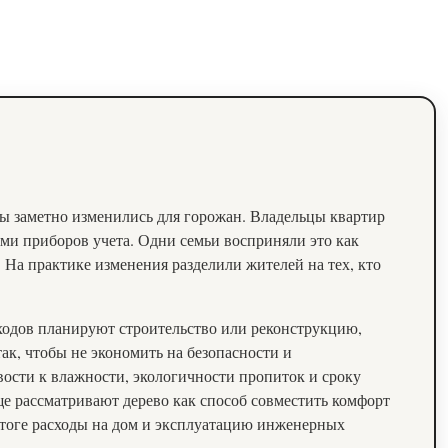
ры заметно изменились для горожан. Владельцы квартир
ми приборов учета. Одни семьи восприняли это как
На практике изменения разделили жителей на тех, кто
ходов планируют строительство или реконструкцию,
к, чтобы не экономить на безопасности и
ости к влажности, экологичности пропиток и сроку
ще рассматривают дерево как способ совместить комфорт
итоге расходы на дом и эксплуатацию инженерных