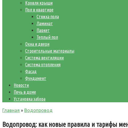
Кровля крыши
Пол в квартире
Стяжка пола
Ламинат
Паркет
Теплый пол
Окна и двери
Строительные материалы
Система вентиляции
Система отопления
Фасад
Фундамент
Новости
Печь в доме
Установка забора
Главная
»
Водопровод
Водопровод: как новые правила и тарифы ме