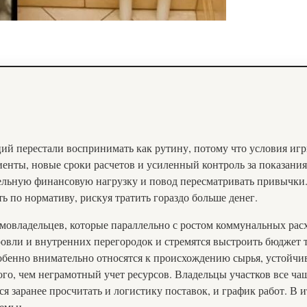
ий перестали воспринимать как рутину, потому что условия иг
енты, новые сроки расчетов и усиленный контроль за показания
ельную финансовую нагрузку и повод пересматривать привычки. 
ть по нормативу, рискуя тратить гораздо больше денег.
омовладельцев, которые параллельно с ростом коммунальных рас
вли и внутренних перегородок и стремятся выстроить бюджет та
бенно внимательно относятся к происхождению сырья, устойчив
ого, чем неграмотный учет ресурсов. Владельцы участков все ча
 заранее просчитать и логистику поставок, и график работ. В 
емьи.