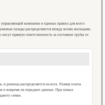
, управляющей компании и единых правил для всего
едомовые нужды распределяются между всеми жильцами.
несут прямую ответственность за состояние трубы от
 и разница распределяется на всех. Размер платы
ров и вовремя ли передают данные. При новых
юджету семьи.