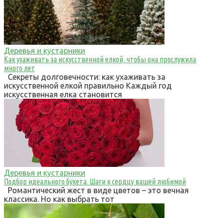
Деревья и кустарники
Как ухаживать за искусственной елкой, чтобы она прослужила
много лет
Секреты долговечности: как ухаживать за
искусственной елкой правильно Каждый год
искусственная елка становится
Деревья и кустарники
Подбор идеального букета. Шаги к сердцу вашей любимой
Романтический жест в виде цветов – это вечная
классика. Но как выбрать тот