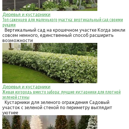
Деревья и кустарники
Топ саженцев для маленького участка: вертикальный сад своими
руками
Вертикальный сад на крошечном участке Когда земли
совсем немного, единственный способ расширить
возможности
Деревья и кустарники
Живая изгородь вместо забора: лучшие кустарники для плотной
зеленой стены
Кустарники для зеленого ограждения Садовый
участок с зеленой стеной по периметру выглядит
уютнее