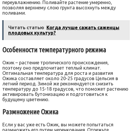
переувлажнению. Поливайте растение умеренно,
позволяя верхнему слою грунта высохнуть между
поливами.
Читать статью
Когда лучше сажать саженцы
плодовых культур?
Особенности температурного режима
Ожик – растение тропического происхождения,
поэтому оно предпочитает теплый климат.
Оптимальная температура для роста и развития
Ожика составляет около 20-25 градусов Цельсия в
летний период. Зимой же рекомендуется снизить
температуру до 15-18 градусов, что поможет растению
активировать бутонизацию и подготовиться к
будущему цветению.
Размножение Ожика
Если у вас уже есть Ожик, вы можете попытаться
размножить его путем черенкования. Отрежьте