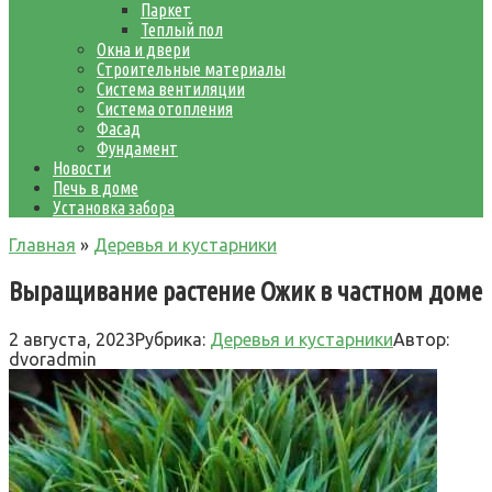
Паркет
Теплый пол
Окна и двери
Строительные материалы
Система вентиляции
Система отопления
Фасад
Фундамент
Новости
Печь в доме
Установка забора
Главная
»
Деревья и кустарники
Выращивание растение Ожик в частном доме
2 августа, 2023
Рубрика:
Деревья и кустарники
Автор:
dvoradmin