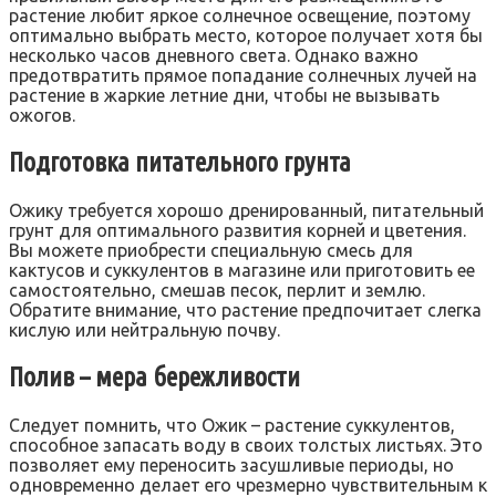
растение любит яркое солнечное освещение, поэтому
оптимально выбрать место, которое получает хотя бы
несколько часов дневного света. Однако важно
предотвратить прямое попадание солнечных лучей на
растение в жаркие летние дни, чтобы не вызывать
ожогов.
Подготовка питательного грунта
Ожику требуется хорошо дренированный, питательный
грунт для оптимального развития корней и цветения.
Вы можете приобрести специальную смесь для
кактусов и суккулентов в магазине или приготовить ее
самостоятельно, смешав песок, перлит и землю.
Обратите внимание, что растение предпочитает слегка
кислую или нейтральную почву.
Полив – мера бережливости
Следует помнить, что Ожик – растение суккулентов,
способное запасать воду в своих толстых листьях. Это
позволяет ему переносить засушливые периоды, но
одновременно делает его чрезмерно чувствительным к