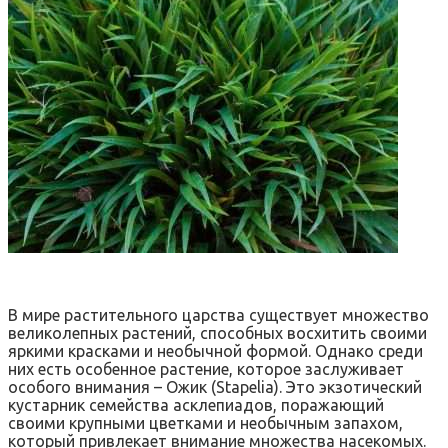
В мире растительного царства существует множество
великолепных растений, способных восхитить своими
яркими красками и необычной формой. Однако среди
них есть особенное растение, которое заслуживает
особого внимания – Ожик (Stapelia). Это экзотический
кустарник семейства асклепиадов, поражающий
своими крупными цветками и необычным запахом,
который привлекает внимание множества насекомых.