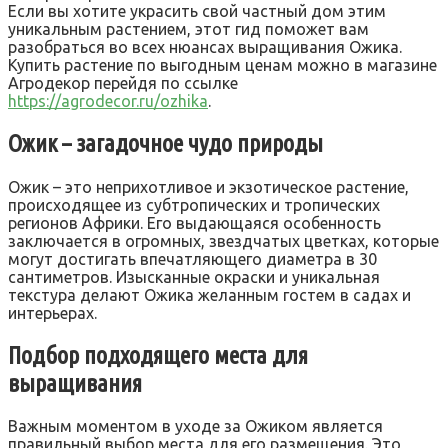
Если вы хотите украсить свой частный дом этим
уникальным растением, этот гид поможет вам
разобраться во всех нюансах выращивания Ожика.
Купить растение по выгодным ценам можно в магазине
Агродекор перейдя по ссылке
https://agrodecor.ru/ozhika
.
Ожик – загадочное чудо природы
Ожик – это неприхотливое и экзотическое растение,
происходящее из субтропических и тропических
регионов Африки. Его выдающаяся особенность
заключается в огромных, звездчатых цветках, которые
могут достигать впечатляющего диаметра в 30
сантиметров. Изысканные окраски и уникальная
текстура делают Ожика желанным гостем в садах и
интерьерах.
Подбор подходящего места для
выращивания
Важным моментом в уходе за Ожиком является
правильный выбор места для его размещения. Это