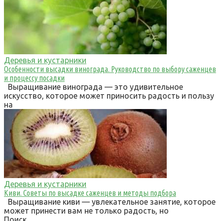
Деревья и кустарники
Особенности высадки винограда. Руководство по выбору саженцев
и процессу посадки
Выращивание винограда — это удивительное
искусство, которое может приносить радость и пользу
на
Деревья и кустарники
Киви. Советы по высадке саженцев и методы подбора
Выращивание киви — увлекательное занятие, которое
может принести вам не только радость, но
Поиск