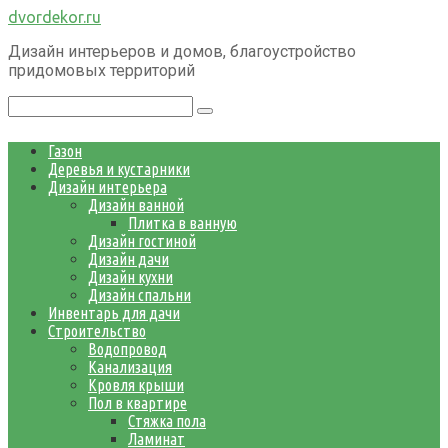
Перейти
dvordekor.ru
к
Дизайн интерьеров и домов, благоустройство
контенту
придомовых территорий
Поиск:
Газон
Деревья и кустарники
Дизайн интерьера
Дизайн ванной
Плитка в ванную
Дизайн гостиной
Дизайн дачи
Дизайн кухни
Дизайн спальни
Инвентарь для дачи
Строительство
Водопровод
Канализация
Кровля крыши
Пол в квартире
Стяжка пола
Ламинат