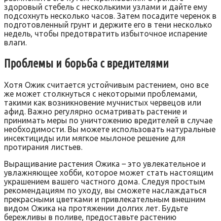
здоровый стебель с несколькими узлами и дайте ему
подсохнуть несколько часов. Затем посадите черенок в
подготовленный грунт и держите его в тени несколько
недель, чтобы предотвратить избыточное испарение
влаги.
Проблемы и борьба с вредителями
Хотя Ожик считается устойчивым растением, оно все
же может столкнуться с некоторыми проблемами,
такими как возникновение мучнистых червецов или
афид. Важно регулярно осматривать растение и
принимать меры по уничтожению вредителей в случае
необходимости. Вы можете использовать натуральные
инсектициды или мягкое мылоное решение для
протирания листьев.
Выращивание растения Ожика – это увлекательное и
увлажняющее хобби, которое может стать настоящим
украшением вашего частного дома. Следуя простым
рекомендациям по уходу, вы сможете наслаждаться
прекрасными цветками и привлекательным внешним
видом Ожика на протяжении долгих лет. Будьте
бережливы в поливе, предоставьте растению