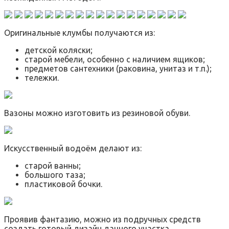
Оригинальные клумбы получаются из:
детской коляски;
старой мебели, особенно с наличием ящиков;
предметов сантехники (раковина, унитаз и т.п.);
тележки.
Вазоны можно изготовить из резиновой обуви.
Искусственный водоём делают из:
старой ванны;
большого таза;
пластиковой бочки.
Проявив фантазию, можно из подручных средств
создать готовый дизайн дачного участка.