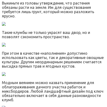
Выкиньте из головы утверждение, что растения
обязаны расти на земле. Им для существования
требуется лишь грунт, который можно разложить
ярусно.
Такие клумбы не только украсят ваш двор, но и
позволят сэкономить пространство.
При этом в качестве «наполнения» допустимо
использовать как цветы, так и декоративные овощные
культуры. Другим неординарным решением считается
высадка пряных трав и ягодных кустов.
Модным веянием можно назвать применение для
облагораживания дачного участка рабаток и
миксбордеров. Любой ландшафтный дизайн под ключ
обязательно включает в себя данные разновидности
клумб.