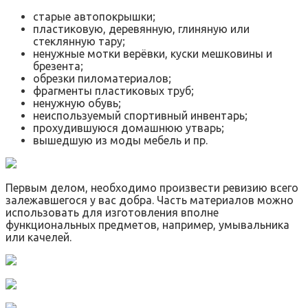
старые автопокрышки;
пластиковую, деревянную, глиняную или
стеклянную тару;
ненужные мотки верёвки, куски мешковины и
брезента;
обрезки пиломатериалов;
фрагменты пластиковых труб;
ненужную обувь;
неиспользуемый спортивный инвентарь;
прохудившуюся домашнюю утварь;
вышедшую из моды мебель и пр.
Первым делом, необходимо произвести ревизию всего
залежавшегося у вас добра. Часть материалов можно
использовать для изготовления вполне
функциональных предметов, например, умывальника
или качелей.