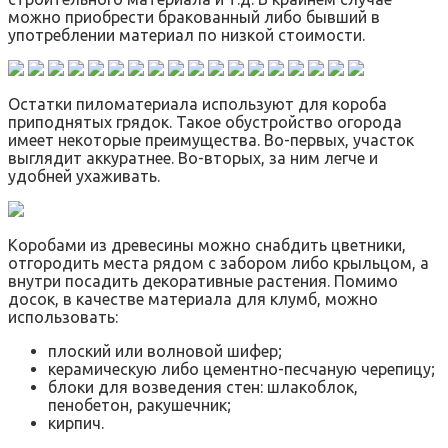
можно приобрести бракованный либо бывший в
употреблении материал по низкой стоимости.
Остатки пиломатериала используют для короба
приподнятых грядок. Такое обустройство огорода
имеет некоторые преимущества. Во-первых, участок
выглядит аккуратнее. Во-вторых, за ним легче и
удобней ухаживать.
Коробами из древесины можно снабдить цветники,
отгородить места рядом с забором либо крыльцом, а
внутри посадить декоративные растения. Помимо
досок, в качестве материала для клумб, можно
использовать:
плоский или волновой шифер;
керамическую либо цементно-песчаную черепицу;
блоки для возведения стен: шлакоблок,
пенобетон, ракушечник;
кирпич.