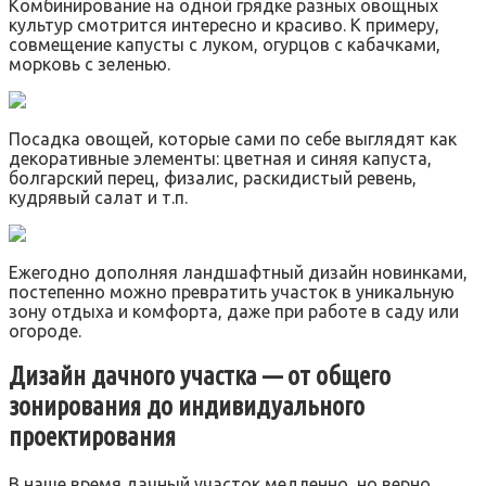
Комбинирование на одной грядке разных овощных
культур смотрится интересно и красиво. К примеру,
совмещение капусты с луком, огурцов с кабачками,
морковь с зеленью.
Посадка овощей, которые сами по себе выглядят как
декоративные элементы: цветная и синяя капуста,
болгарский перец, физалис, раскидистый ревень,
кудрявый салат и т.п.
Ежегодно дополняя ландшафтный дизайн новинками,
постепенно можно превратить участок в уникальную
зону отдыха и комфорта, даже при работе в саду или
огороде.
Дизайн дачного участка — от общего
зонирования до индивидуального
проектирования
В наше время дачный участок медленно, но верно