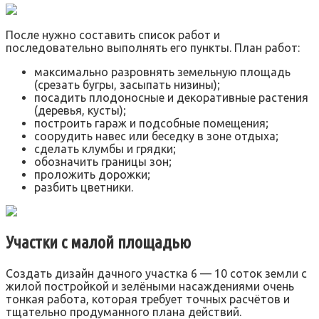
После нужно составить список работ и
последовательно выполнять его пункты. План работ:
максимально разровнять земельную площадь
(срезать бугры, засыпать низины);
посадить плодоносные и декоративные растения
(деревья, кусты);
построить гараж и подсобные помещения;
соорудить навес или беседку в зоне отдыха;
сделать клумбы и грядки;
обозначить границы зон;
проложить дорожки;
разбить цветники.
Участки с малой площадью
Создать дизайн дачного участка 6 — 10 соток земли с
жилой постройкой и зелёными насаждениями очень
тонкая работа, которая требует точных расчётов и
тщательно продуманного плана действий.