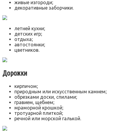
живые изгороди;
декоративные заборчики.
летней кухни;
детских игр;
отдыха;
автостоянки;
цветников.
Дорожки
кирпичом;
природным или искусственным камнем;
обрезками доски, спилами;
гравием, щебнем;
мраморной крошкой;
тротуарной плиткой;
речной или морской галькой.