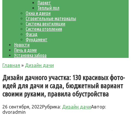
Паркет
Теплый пол
Окна и двери
Строительные материалы
Система вентиляции
Система отопления
Фасад
Фундамент
Новости
Печь в доме
Установка забора
Главная
»
Дизайн дачи
Дизайн дачного участка: 130 красивых фото-
идей для дачи и сада, бюджетный вариант
своими руками, правила обустройства
26 сентября, 2022
Рубрика:
Дизайн дачи
Автор:
dvoradmin