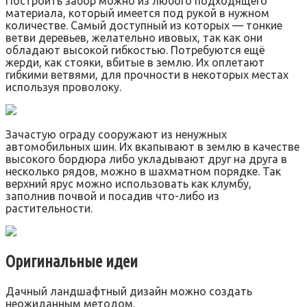
Построить забор можно из любого подходящего
материала, который имеется под рукой в нужном
количестве. Самый доступный из которых — тонкие
ветви деревьев, желательно ивовых, так как они
обладают высокой гибкостью. Потребуются ещё
жерди, как стояки, вбитые в землю. Их оплетают
гибкими ветвями, для прочности в некоторых местах
используя проволоку.
Зачастую ограду сооружают из ненужных
автомобильных шин. Их вкапывают в землю в качестве
высокого бордюра либо укладывают друг на друга в
несколько рядов, можно в шахматном порядке. Так
верхний ярус можно использовать как клумбу,
заполнив почвой и посадив что-либо из
растительности.
Оригинальные идеи
Дачный ландшафтный дизайн можно создать
неожиданным методом.