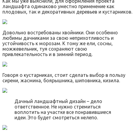
Как мы уже выяснили, для оформления проекта
ландшафта одинаково уместно применение как
плодовых, так и декоративных деревьев и кустарников.
Довольно востребованы хвойники. Они особенно
любимы дачниками за свою неприхотливость и
устойчивость к морозам. К тому же ели, сосны,
можжевельник, туя сохраняют свою
привлекательность и в зимний период.
Говоря о кустарниках, стоит сделать выбор в пользу
сирени, жасмина, боярышника, шиповника, кизила.
Дачный ландшафтный дизайн – дело
ответственное. Не нужно стремиться
воплотить на участке все понравившиеся
идеи. Это будет смотреться нелепо.