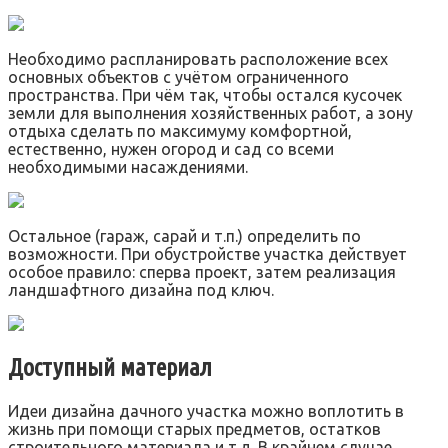
Необходимо распланировать расположение всех
основных объектов с учётом ограниченного
пространства. При чём так, чтобы остался кусочек
земли для выполнения хозяйственных работ, а зону
отдыха сделать по максимуму комфортной,
естественно, нужен огород и сад со всеми
необходимыми насаждениями.
Остальное (гараж, сарай и т.п.) определить по
возможности. При обустройстве участка действует
особое правило: сперва проект, затем реализация
ландшафтного дизайна под ключ.
Доступный материал
Идеи дизайна дачного участка можно воплотить в
жизнь при помощи старых предметов, остатков
строительного материала и т.д. В крайнем случае