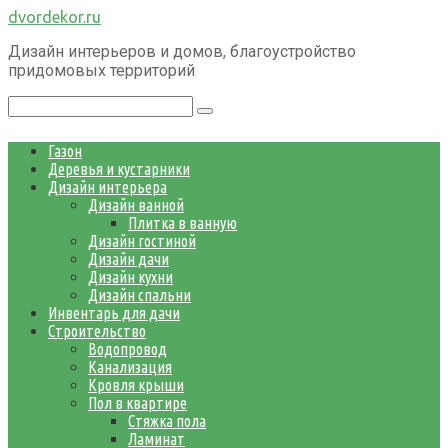
Перейти
dvordekor.ru
к
Дизайн интерьеров и домов, благоустройство
контенту
придомовых территорий
Поиск:
Газон
Деревья и кустарники
Дизайн интерьера
Дизайн ванной
Плитка в ванную
Дизайн гостиной
Дизайн дачи
Дизайн кухни
Дизайн спальни
Инвентарь для дачи
Строительство
Водопровод
Канализация
Кровля крыши
Пол в квартире
Стяжка пола
Ламинат