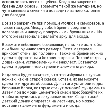
использовать песок и щебень. Когда вы закрепите
брёвна для основы, возьмите такой же материал, но
чуть меньшего сечения и возведите из него колонны
для беседки.
Всё это закрепите при помощи уголков и саморезов, а
также гвоздей. Между собой бревна соедините
посередине и наверху поперечными бревнышками. Из
этого же материала сделайте арку для входа.
Возьмите небольшие бревнышки, напилите их, чтобы
они были одинакового размера. Этот материал
прикроет стены до половины. Также из бревен можно
сделать фронтоны и боковины крыши. Покройте крышу
дощечками, установленными внахлёст. Останется
сделать деревянные ступени и элементы декора.
Издалека будет казаться, что это избушка на курьих
ножках, как из старой сказки. Кстати, их вы можете
сделать и другим образом. Для этого установите два
бетонных блока, которые станут основой фундамента.
Затем при помощи цементной смеси преобразуйте их,
чтобы получились две куриные ножки. Сзади такой
детский домик опирается на лестницу, но можно
поставить элементы фундамента и сюда.