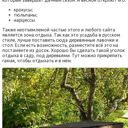
которые завершат дачный сезон. А весной откроют его:
крокусы;
тюльпаны;
нарциссы.
Также неотъемлемой частью этого и любого сайта
является зона отдыха. Так как это усадьба в русском
стиле, лучше поставить сюда деревянные лавочки и
стол. Если есть возможность, разместите всё это на
постаменте из досок. Хорошо бы сделать такой уголок
отдыха в саду, под деревьями. Тут можно прикрепить
гамак, чтобы отдыхать и в нём.