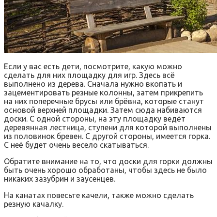
Если у вас есть дети, посмотрите, какую можно
сделать для них площадку для игр. Здесь всё
выполнено из дерева. Сначала нужно вкопать и
зацементировать резные колонны, затем прикрепить
на них поперечные брусы или брёвна, которые станут
основой верхней площадки. Затем сюда набиваются
доски. С одной стороны, на эту площадку ведёт
деревянная лестница, ступени для которой выполнены
из половинок бревен. С другой стороны, имеется горка.
С неё будет очень весело скатываться.
Обратите внимание на то, что доски для горки должны
быть очень хорошо обработаны, чтобы здесь не было
никаких зазубрин и заусенцев.
На канатах повесьте качели, также можно сделать
резную качалку.