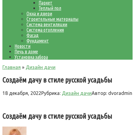
Паркет
Теплый пол
Окна и двери
Строительные материалы
Система вентиляции
Система отопления
Фасад
Фундамент
Новости
Печь в доме
Установка забора
Главная
»
Дизайн дачи
Создаём дачу в стиле русской усадьбы
18 декабря, 2022
Рубрика:
Дизайн дачи
Автор:
dvoradmin
Создаём дачу в стиле русской усадьбы