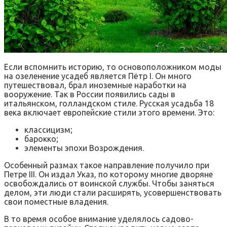
Если вспомнить историю, то основоположником моды
на озеленение усадеб является Пётр I. Он много
путешествовал, брал иноземные наработки на
вооружение. Так в России появились сады в
итальянском, голландском стиле. Русская усадьба 18
века включает европейские стили этого времени. Это:
классицизм;
барокко;
элементы эпохи Возрождения.
Особенный размах такое направление получило при
Петре III. Он издал Указ, по которому многие дворяне
освобождались от воинской службы. Чтобы заняться
делом, эти люди стали расширять, усовершенствовать
свои поместные владения.
В то время особое внимание уделялось садово-