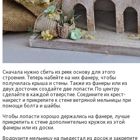
Сначала нужно сбить из реек основу для этого
строения. Теперь набейте на них фанеру, чтобы
получилась крыша и стены. Также из фанеры или из
двух досточек создайте две лопасти. По центру
сделайте в каждой отверстие. Соедините их крест-
накрест и прикрепите к стене ветряной мельницы при
помощи болта и шайбы.
Чтобы лопасти хорошо держались на фанере, лучше
прикрепить к стене дополнительно кружок из этой
фанеры или из доски.
Водрузите мельницу на пьедестал из досок и закрепите