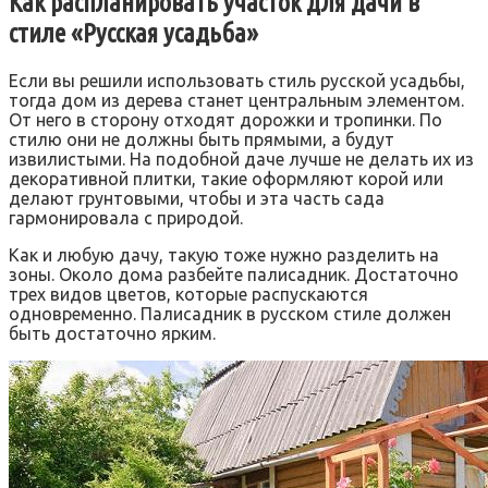
Как распланировать участок для дачи в
стиле «Русская усадьба»
Если вы решили использовать стиль русской усадьбы,
тогда дом из дерева станет центральным элементом.
От него в сторону отходят дорожки и тропинки. По
стилю они не должны быть прямыми, а будут
извилистыми. На подобной даче лучше не делать их из
декоративной плитки, такие оформляют корой или
делают грунтовыми, чтобы и эта часть сада
гармонировала с природой.
Как и любую дачу, такую тоже нужно разделить на
зоны. Около дома разбейте палисадник. Достаточно
трех видов цветов, которые распускаются
одновременно. Палисадник в русском стиле должен
быть достаточно ярким.