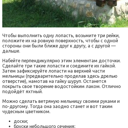
Чтобы выполнить одну лопасть, возьмите три рейки,
положите их на ровную поверхность, чтобы с одной
стороны они были ближе друг к другу, а с другой —
дальше.
Набейте перпендикулярно этим элементам досточки.
Сделайте три такие лопасти и соедините их гайкой.
Затем зафиксируйте лопасти на верхней части
мельницы (предварительно проделав здесь дрелью
отверстие), намотав на гайку шуруп. Останется
покрыть свое творение водостойким лаком. Отлично
подойдёт яхтный.
Можно сделать ветряную мельницу своими руками и
по-другому. Тогда она заодно станет и вот таким
чудесным цветником.
доски;
бруски небольшого сечения;