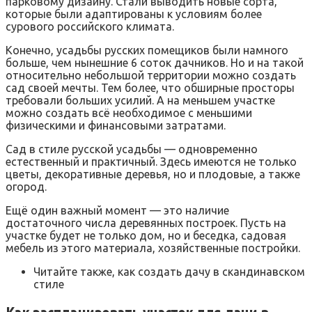
парковому дизайну. Стали выводить новые сорта,
которые были адаптированы к условиям более
сурового российского климата.
Конечно, усадьбы русских помещиков были намного
больше, чем нынешние 6 соток дачников. Но и на такой
относительно небольшой территории можно создать
сад своей мечты. Тем более, что обширные просторы
требовали больших усилий. А на меньшем участке
можно создать всё необходимое с меньшими
физическими и финансовыми затратами.
Сад в стиле русской усадьбы — одновременно
естественный и практичный. Здесь имеются не только
цветы, декоративные деревья, но и плодовые, а также
огород.
Ещё один важный момент — это наличие
достаточного числа деревянных построек. Пусть на
участке будет не только дом, но и беседка, садовая
мебель из этого материала, хозяйственные постройки.
Читайте также, как создать дачу в скандинавском
стиле