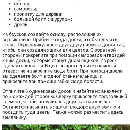
гвозди;
саморезы;
пропитку для дерева;
большой болт с шурупом;
дрель.
Из брусков создайте основу, расположив их
вертикально. Прибейте сюда доски, чтобы сделать
стены. Перпендикулярно друг другу набейте доски так,
чтобы они создали ящики для цветов. С обратной
стороны прикрепите при помощи саморезов и гвоздей
к ним доски, которые станут дном ящиков. Из реек
сделайте лопасти. В центре просверлите в каждой
отверстие и закрепите сюда болт. При помощи дрели
вы сделаете болт в одной стене мельницы и
прикрепите при помощи гайки сюда лопасти.
Отпилите 6 одинаковых досок и набейте их внахлёст
по 3 с каждой стороны. Сверху прикрепите треугольный
элемент, чтобы получилась двухскатная крыша.
Останется насыпать в ящики плодородную землю и
посадить туда цветы. Также можно разместить здесь
землянику.