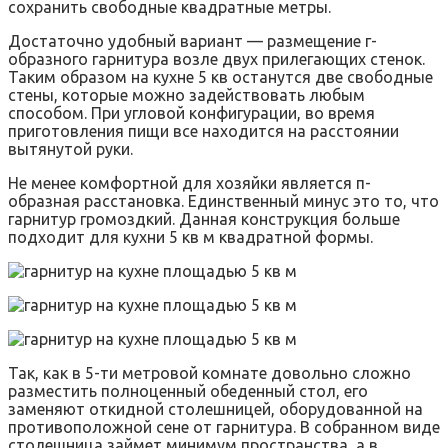
сохранить свободные квадратные метры.
Достаточно удобный вариант — размещение г-
образного гарнитура возле двух прилегающих стенок.
Таким образом на кухне 5 кв останутся две свободные
стены, которые можно задействовать любым
способом. При угловой конфигурации, во время
приготовления пищи все находится на расстоянии
вытянутой руки.
Не менее комфортной для хозяйки является п-
образная расстановка. Единственный минус это то, что
гарнитур громоздкий. Данная конструкция больше
подходит для кухни 5 кв м квадратной формы.
Так, как в 5-ти метровой комнате довольно сложно
разместить полноценный обеденный стол, его
заменяют откидной столешницей, оборудованной на
противоположной сене от гарнитура. В собранном виде
столешница займет минимум пространства, а в