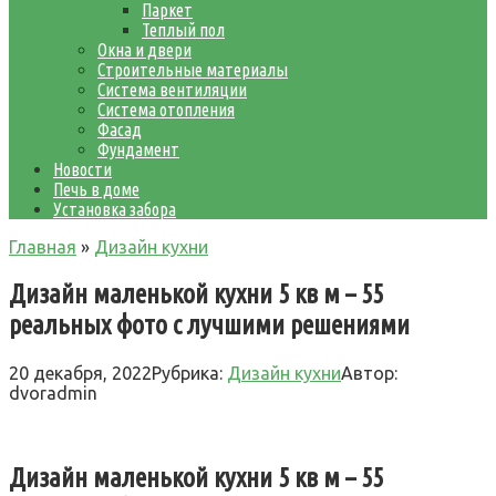
Паркет
Теплый пол
Окна и двери
Строительные материалы
Система вентиляции
Система отопления
Фасад
Фундамент
Новости
Печь в доме
Установка забора
Главная
»
Дизайн кухни
Дизайн маленькой кухни 5 кв м – 55
реальных фото с лучшими решениями
20 декабря, 2022
Рубрика:
Дизайн кухни
Автор:
dvoradmin
Дизайн маленькой кухни 5 кв м – 55