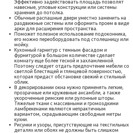
Эффективно задействовать площадь позволят
навесные, угловые конструкции или системы
хранения до потолка.
Обычные распашные двери уместно заменить на
раздвижные системы или оформить проем в виде
арки для расширения пространства.
Поможет полезное использование подоконника,
его можно переоборудовать под столешницу или
мойку.
Кухонный гарнитур с темным фасадом и
фурнитурой в большом количестве сделает
комнату еще более тесной и захламленной.
Поэтому следует отдать предпочтение мебели со
светлой блестящей и глянцевой поверхностью,
которая придаст обстановке свежий и стильный
облик.
В декорировании окна нужно применять легкие,
прозрачные или кружевные ансамбли, а также
укороченные римские или рулонные шторы.
Тяжелые ткани с массивными и громоздкими
ламбрекенами являются непрактичным
вариантом, скрадывающим свободные метры
кухни.
Рисунки и узоры, присутствующие на текстильных
деталях или обоях не должны быть слишком