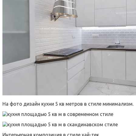
На фото дизайн кухни 5 кв метров в стиле минимализм.
Интерьерная композиция в стиле хай-тек