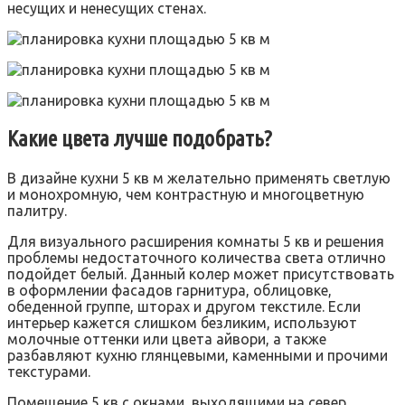
несущих и ненесущих стенах.
Какие цвета лучше подобрать?
В дизайне кухни 5 кв м желательно применять светлую
и монохромную, чем контрастную и многоцветную
палитру.
Для визуального расширения комнаты 5 кв и решения
проблемы недостаточного количества света отлично
подойдет белый. Данный колер может присутствовать
в оформлении фасадов гарнитура, облицовке,
обеденной группе, шторах и другом текстиле. Если
интерьер кажется слишком безликим, используют
молочные оттенки или цвета айвори, а также
разбавляют кухню глянцевыми, каменными и прочими
текстурами.
Помещение 5 кв с окнами, выходящими на север,