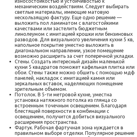
износостойкостью и устойчивостью к
механическим воздействиям. Следует выбирать
светлые материалы, имеющие матовую
нескользящую фактуру. Еще одно решение —
выложить пол ламинатом с влагостойкими
качествами или застелить бюджетным
линолеумом с имитацией крошки или бензиновых
разводов. Для визуального увеличения кухни 5 кв,
напольное покрытие уместно выложить в
диагональном направлении, узкое помещение
возможно расширить за счет поперечной укладки.
Стены. Создать интересный дизайн маленькой
кухни 5 квадратов поможет кафельная плитка или
обои. Стены также можно обшить с помощью мдф
панелей, накладок с имитацией камня или
зеркальных вставок, наделяющих помещение
зрительным объемом.
Потолок. В 5-ти метровой кухне, уместна
установка натяжного потолка из глянца со
встроенным точечным освещением. Благодаря
блестящей поверхности в комбинации с
освещением, получится добиться визуального
расширения пространства.
Фартук. Рабочая фартучная зона нуждается в
правильном выборе отделки. Популярное решение