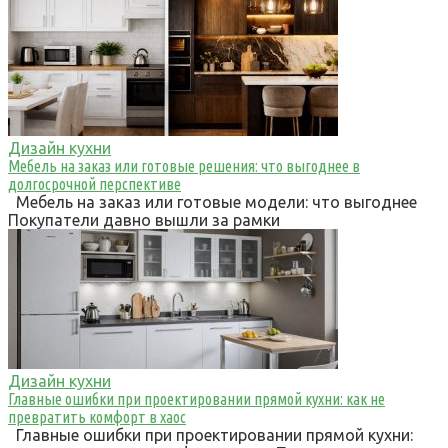
Дизайн кухни
Мебель на заказ или готовые решения: что выгоднее в
долгосрочной перспективе
Мебель на заказ или готовые модели: что выгоднее
Покупатели давно вышли за рамки
Дизайн кухни
Главные ошибки при проектировании прямой кухни: как не
превратить комфорт в хаос
Главные ошибки при проектировании прямой кухни: