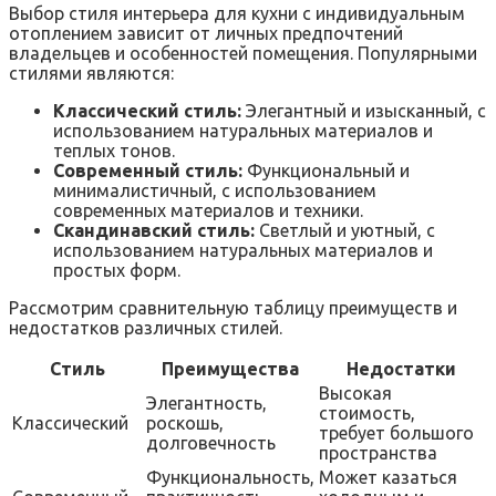
Выбор стиля интерьера для кухни с индивидуальным
отоплением зависит от личных предпочтений
владельцев и особенностей помещения. Популярными
стилями являются:
Классический стиль:
Элегантный и изысканный, с
использованием натуральных материалов и
теплых тонов.
Современный стиль:
Функциональный и
минималистичный, с использованием
современных материалов и техники.
Скандинавский стиль:
Светлый и уютный, с
использованием натуральных материалов и
простых форм.
Рассмотрим сравнительную таблицу преимуществ и
недостатков различных стилей.
Стиль
Преимущества
Недостатки
Высокая
Элегантность,
стоимость,
Классический
роскошь,
требует большого
долговечность
пространства
Функциональность,
Может казаться