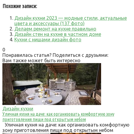
Похожие записи:
Дизайн кухни 2023 — модные стили, актуальные
цвета и аксессуары (137 фото)
Делаем ремонт на кухне правильно
Дизайн стен на кухне в частном доме
Кухни с нишами дизайн фото
0
Понравилась статья? Поделиться с друзьями:
Вам также может быть интересно
Дизайн кухни
Уличная кухня на даче: как организовать комфортную зону
приготовления пищи под открытым небом
Уличная кухня на даче: как организовать комфортную
зону приготовления пищи под открытым небом