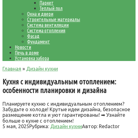
Паркет
Теплый пол
Окна и двери
Строительные материалы
Система вентиляции
Система отопления
Фасад
Фундамент
Новости
Печь в доме
Установка забора
Главная
»
Дизайн кухни
Кухня с индивидуальным отоплением:
особенности планировки и дизайна
Планируете кухню с индивидуальным отоплением?
Забудьте о холоде! Крутые идеи дизайна, безопасное
размещение котла и уют гарантированы! ➡ Узнайте
больше о кухне с отоплением!
5 мая, 2025
Рубрика:
Дизайн кухни
Автор:
Redactor