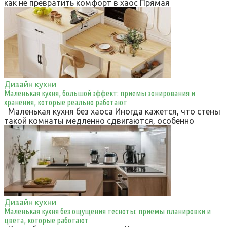
как не превратить комфорт в хаос Прямая
Дизайн кухни
Маленькая кухня, большой эффект: приемы зонирования и
хранения, которые реально работают
Маленькая кухня без хаоса Иногда кажется, что стены
такой комнаты медленно сдвигаются, особенно
Дизайн кухни
Маленькая кухня без ощущения тесноты: приемы планировки и
цвета, которые работают