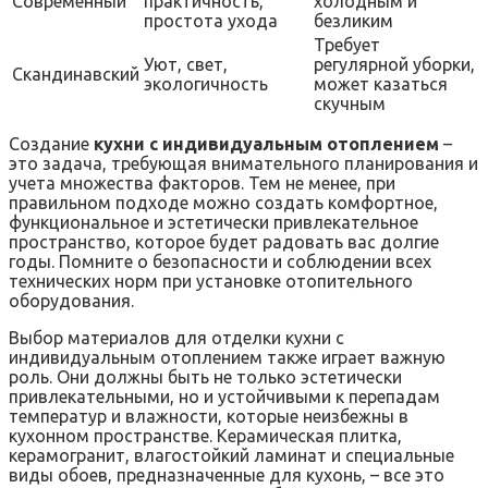
Современный
практичность,
холодным и
простота ухода
безликим
Требует
Уют, свет,
регулярной уборки,
Скандинавский
экологичность
может казаться
скучным
Создание
кухни с индивидуальным отоплением
–
это задача, требующая внимательного планирования и
учета множества факторов. Тем не менее, при
правильном подходе можно создать комфортное,
функциональное и эстетически привлекательное
пространство, которое будет радовать вас долгие
годы. Помните о безопасности и соблюдении всех
технических норм при установке отопительного
оборудования.
Выбор материалов для отделки кухни с
индивидуальным отоплением также играет важную
роль. Они должны быть не только эстетически
привлекательными, но и устойчивыми к перепадам
температур и влажности, которые неизбежны в
кухонном пространстве. Керамическая плитка,
керамогранит, влагостойкий ламинат и специальные
виды обоев, предназначенные для кухонь, – все это