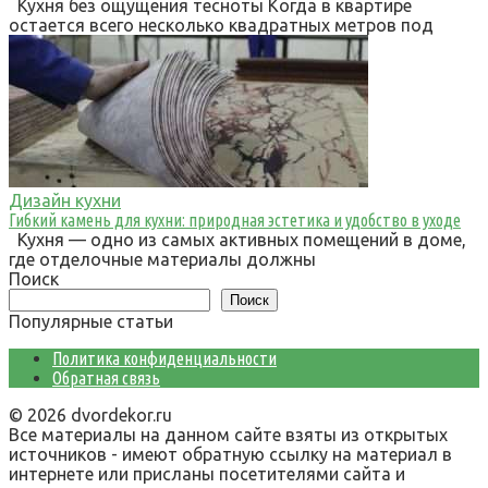
Кухня без ощущения тесноты Когда в квартире
остается всего несколько квадратных метров под
Дизайн кухни
Гибкий камень для кухни: природная эстетика и удобство в уходе
Кухня — одно из самых активных помещений в доме,
где отделочные материалы должны
Поиск
Поиск
Популярные статьи
Политика конфиденциальности
Обратная связь
© 2026 dvordekor.ru
Все материалы на данном сайте взяты из открытых
источников - имеют обратную ссылку на материал в
интернете или присланы посетителями сайта и