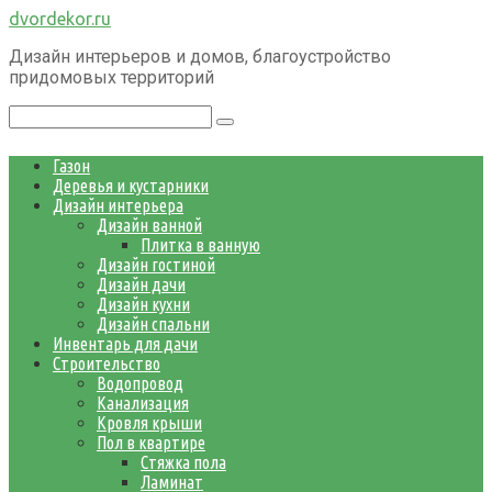
Перейти
dvordekor.ru
к
Дизайн интерьеров и домов, благоустройство
контенту
придомовых территорий
Поиск:
Газон
Деревья и кустарники
Дизайн интерьера
Дизайн ванной
Плитка в ванную
Дизайн гостиной
Дизайн дачи
Дизайн кухни
Дизайн спальни
Инвентарь для дачи
Строительство
Водопровод
Канализация
Кровля крыши
Пол в квартире
Стяжка пола
Ламинат