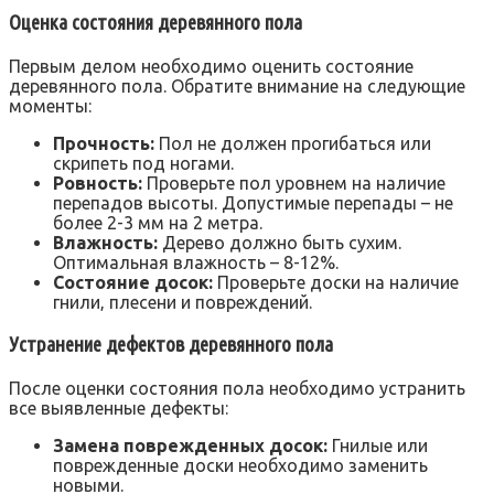
Оценка состояния деревянного пола
Первым делом необходимо оценить состояние
деревянного пола. Обратите внимание на следующие
моменты:
Прочность:
Пол не должен прогибаться или
скрипеть под ногами.
Ровность:
Проверьте пол уровнем на наличие
перепадов высоты. Допустимые перепады – не
более 2-3 мм на 2 метра.
Влажность:
Дерево должно быть сухим.
Оптимальная влажность – 8-12%.
Состояние досок:
Проверьте доски на наличие
гнили‚ плесени и повреждений.
Устранение дефектов деревянного пола
После оценки состояния пола необходимо устранить
все выявленные дефекты:
Замена поврежденных досок:
Гнилые или
поврежденные доски необходимо заменить
новыми.