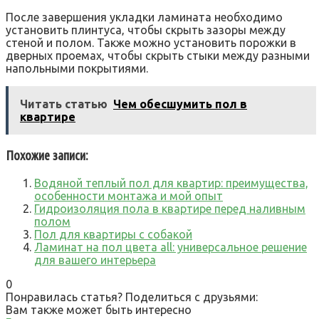
После завершения укладки ламината необходимо
установить плинтуса‚ чтобы скрыть зазоры между
стеной и полом. Также можно установить порожки в
дверных проемах‚ чтобы скрыть стыки между разными
напольными покрытиями.
Читать статью
Чем обесшумить пол в
квартире
Похожие записи:
Водяной теплый пол для квартир: преимущества,
особенности монтажа и мой опыт
Гидроизоляция пола в квартире перед наливным
полом
Пол для квартиры с собакой
Ламинат на пол цвета all: универсальное решение
для вашего интерьера
0
Понравилась статья? Поделиться с друзьями:
Вам также может быть интересно