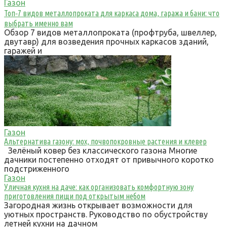
Газон
Топ‑7 видов металлопроката для каркаса дома, гаража и бани: что
выбрать именно вам
Обзор 7 видов металлопроката (профтруба, швеллер,
двутавр) для возведения прочных каркасов зданий,
гаражей и
Газон
Альтернатива газону: мох, почвопокровные растения и клевер
Зелёный ковер без классического газона Многие
дачники постепенно отходят от привычного коротко
подстриженного
Газон
Уличная кухня на даче: как организовать комфортную зону
приготовления пищи под открытым небом
Загородная жизнь открывает возможности для
уютных пространств. Руководство по обустройству
летней кухни на дачном