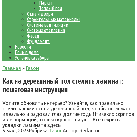
Паркет
Теплый пол
Окна и двери
Строительные материалы
Система вентиляции
Система отопления
Фасад
Фундамент
Новости
Печь в доме
Установка забора
Главная
»
Газон
Как на деревянный пол стелить ламинат:
пошаговая инструкция
Хотите обновить интерьер? Узнайте, как правильно
стелить ламинат на деревянный пол, чтобы он лежал
идеально и радовал глаз долгие годы! Никаких скрипов
и деформаций, только красота и уют. Все секреты
укладки ламината здесь!
5 мая, 2025
Рубрика:
Газон
Автор:
Redactor