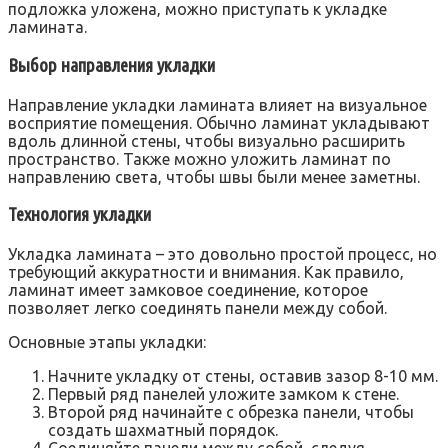
подложка уложена‚ можно приступать к укладке
ламината.
Выбор направления укладки
Направление укладки ламината влияет на визуальное
восприятие помещения. Обычно ламинат укладывают
вдоль длинной стены‚ чтобы визуально расширить
пространство. Также можно уложить ламинат по
направлению света‚ чтобы швы были менее заметны.
Технология укладки
Укладка ламината – это довольно простой процесс‚ но
требующий аккуратности и внимания. Как правило‚
ламинат имеет замковое соединение‚ которое
позволяет легко соединять панели между собой.
Основные этапы укладки:
Начните укладку от стены‚ оставив зазор 8-10 мм.
Первый ряд панелей уложите замком к стене.
Второй ряд начинайте с обрезка панели‚ чтобы
создать шахматный порядок.