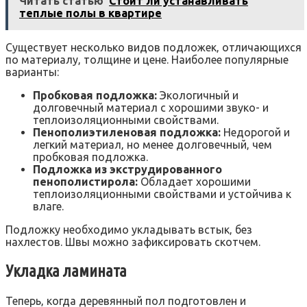
Читать статью
Стоит ли устанавливать
теплые полы в квартире
Существует несколько видов подложек‚ отличающихся
по материалу‚ толщине и цене. Наиболее популярные
варианты:
Пробковая подложка:
Экологичный и
долговечный материал с хорошими звуко- и
теплоизоляционными свойствами.
Пенополиэтиленовая подложка:
Недорогой и
легкий материал‚ но менее долговечный‚ чем
пробковая подложка.
Подложка из экструдированного
пенополистирола:
Обладает хорошими
теплоизоляционными свойствами и устойчива к
влаге.
Подложку необходимо укладывать встык‚ без
нахлестов. Швы можно зафиксировать скотчем.
Укладка ламината
Теперь‚ когда деревянный пол подготовлен и