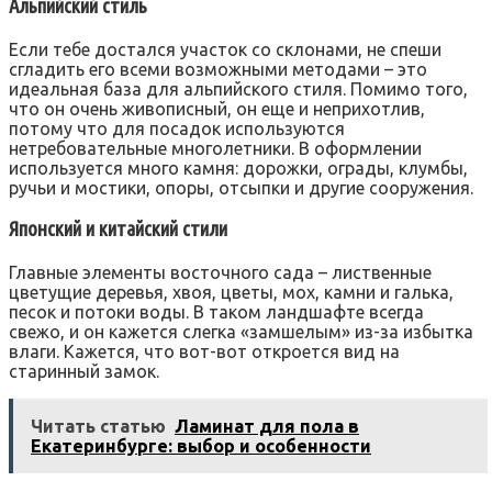
Альпийский стиль
Если тебе достался участок со склонами, не спеши
сгладить его всеми возможными методами – это
идеальная база для альпийского стиля. Помимо того,
что он очень живописный, он еще и неприхотлив,
потому что для посадок используются
нетребовательные многолетники. В оформлении
используется много камня: дорожки, ограды, клумбы,
ручьи и мостики, опоры, отсыпки и другие сооружения.
Японский и китайский стили
Главные элементы восточного сада – лиственные
цветущие деревья, хвоя, цветы, мох, камни и галька,
песок и потоки воды. В таком ландшафте всегда
свежо, и он кажется слегка «замшелым» из-за избытка
влаги. Кажется, что вот-вот откроется вид на
старинный замок.
Читать статью
Ламинат для пола в
Екатеринбурге: выбор и особенности