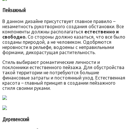
Пейзажный
В данном дизайне присутствует главное правило –
незаметность рукотворного создания обстановки. Все
компоненты должны располагаться
естественно и
свободно.
Со стороны должно казаться, что все было
созданы природой, а не человеком. Одобряются
неровности в рельефе, водоемы с неправильными
формами, дикорастущая растительность.
Стиль выбирают романтические личности и
поклонники естественного пейзажа. Для обустройства
такой территории не потребуются большие
финансовые затраты и постоянный уход. Естественная
красота – главный принцип в создании пейзажного
стиля своими руками.
Деревенский