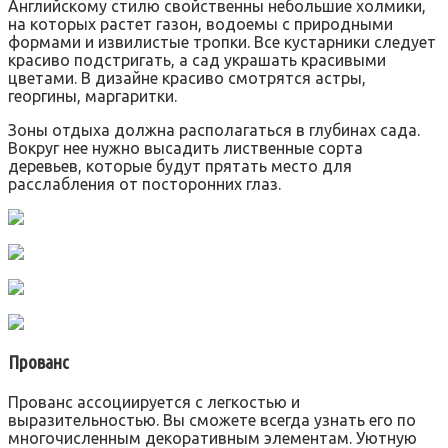
Английскому стилю свойственны небольшие холмики,
на которых растет газон, водоемы с природными
формами и извилистые тропки. Все кустарники следует
красиво подстригать, а сад украшать красивыми
цветами. В дизайне красиво смотрятся астры,
георгины, маргаритки.
Зоны отдыха должна располагаться в глубинах сада.
Вокруг нее нужно высадить лиственные сорта
деревьев, которые будут прятать место для
расслабления от посторонних глаз.
Прованс
Прованс ассоциируется с легкостью и
выразительностью. Вы сможете всегда узнать его по
многочисленным декоративным элементам. Уютную