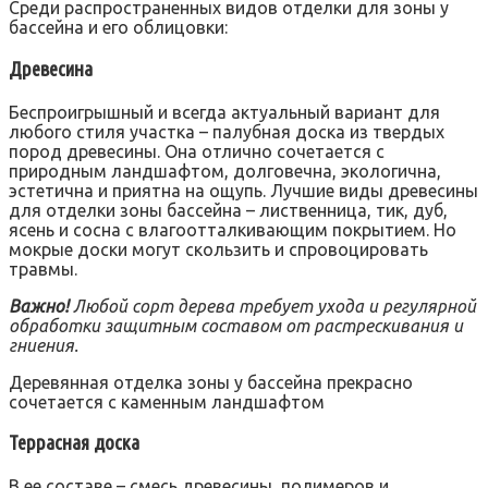
Среди распространенных видов отделки для зоны у
бассейна и его облицовки:
Древесина
Беспроигрышный и всегда актуальный вариант для
любого стиля участка – палубная доска из твердых
пород древесины. Она отлично сочетается с
природным ландшафтом, долговечна, экологична,
эстетична и приятна на ощупь. Лучшие виды древесины
для отделки зоны бассейна – лиственница, тик, дуб,
ясень и сосна с влагоотталкивающим покрытием. Но
мокрые доски могут скользить и спровоцировать
травмы.
Важно!
Любой сорт дерева требует ухода и регулярной
обработки защитным составом от растрескивания и
гниения.
Деревянная отделка зоны у бассейна прекрасно
сочетается с каменным ландшафтом
Террасная доска
В ее составе – смесь древесины, полимеров и