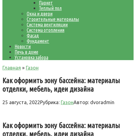
Паркет
Теплый пол
Окна и двери
Строительные материалы
Система вентиляции
Система отопления
Фасад
Фундамент
Новости
Печь в доме
Установка забора
Главная
»
Газон
Как оформить зону бассейна: материалы
отделки, мебель, идеи дизайна
25 августа, 2022
Рубрика:
Газон
Автор:
dvoradmin
Как оформить зону бассейна: материалы
отделки, мебель, идеи дизайна