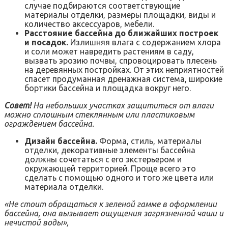
случае подбираются соответствующие
материалы отделки, размеры площадки, виды и
количество аксессуаров, мебели.
Расстояние бассейна до ближайших построек
и посадок.
Излишняя влага с содержанием хлора
и соли может навредить растениям в саду,
вызвать эрозию почвы, спровоцировать плесень
на деревянных постройках. От этих неприятностей
спасет продуманная дренажная система, широкие
бортики бассейна и площадка вокруг него.
Совет!
На небольших участках защититься от влаги
можно сплошным стеклянным или пластиковым
ограждением бассейна.
Дизайн бассейна.
Форма, стиль, материалы
отделки, декоративные элементы бассейна
должны сочетаться с его экстерьером и
окружающей территорией. Проще всего это
сделать с помощью одного и того же цвета или
материала отделки.
«Не стоит обращаться к зеленой гамме в оформлении
бассейна, она вызывает ощущения загрязненной чаши и
нечистой воды»,