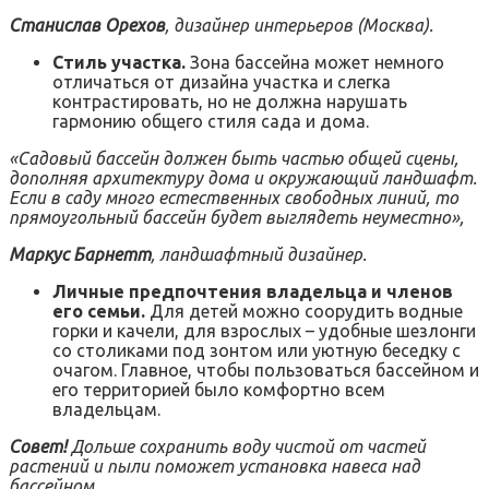
Станислав Орехов
, дизайнер интерьеров (Москва).
Стиль участка.
Зона бассейна может немного
отличаться от дизайна участка и слегка
контрастировать, но не должна нарушать
гармонию общего стиля сада и дома.
«Садовый бассейн должен быть частью общей сцены,
дополняя архитектуру дома и окружающий ландшафт.
Если в саду много естественных свободных линий, то
прямоугольный бассейн будет выглядеть неуместно»,
Маркус Барнетт
, ландшафтный дизайнер.
Личные предпочтения владельца и членов
его семьи.
Для детей можно соорудить водные
горки и качели, для взрослых – удобные шезлонги
со столиками под зонтом или уютную беседку с
очагом. Главное, чтобы пользоваться бассейном и
его территорией было комфортно всем
владельцам.
Совет!
Дольше сохранить воду чистой от частей
растений и пыли поможет установка навеса над
бассейном.