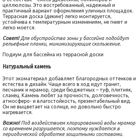
целлюлозы. Это востребованный, надежный и
практичный вариант оформления уличных площадок.
Террасная доска (декинг) легко монтируется,
устойчива к температурным изменениям, не гниет и
легко моется.
Совет!
Для обустройства зоны у бассейна подойдут
рельефные планки, минимизирующие скольжение.
Подиум для бассейна из террасной доски
Натуральный камень
Этот экоматериал добавляет благородных оттенков и
естества в дизайн. Чаще всего в ход идут гранит,
песчаник и мрамор, среди бюджетных – туф, плитняк,
сланец. Камень любят за прочность, долговечность,
атмосферо- и влагостойкость, презентабельный вид.
Он не выцветает на солнце, но довольно быстро
нагревается.
Важно!
Под воздействием хлорированной воды мрамор
со временем разрушается, поэтому нуждается в
периодической обработке защитными составами.