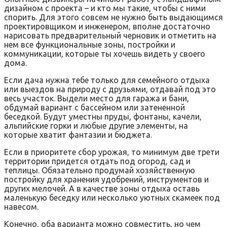
дизайном с проекта – и кто мы такие, чтобы с ними
спорить. Для этого совсем не нужно быть выдающимся
проектировщиком и инженером, вполне достаточно
нарисовать предварительный черновик и отметить на
нем все функциональные зоны, постройки и
коммуникации, которые ты хочешь видеть у своего
дома.
Если дача нужна тебе только для семейного отдыха
или выездов на природу с друзьями, отдавай под это
весь участок. Выдели место для гаража и бани,
обдумай вариант с бассейном или затененной
беседкой. Будут уместны пруды, фонтаны, качели,
альпийские горки и любые другие элементы, на
которые хватит фантазии и бюджета.
Если в приоритете сбор урожая, то минимум две трети
территории придется отдать под огород, сад и
теплицы. Обязательно продумай хозяйственную
постройку для хранения удобрений, инструментов и
других мелочей. А в качестве зоны отдыха оставь
маленькую беседку или несколько уютных скамеек под
навесом.
Конечно, оба варианта можно совместить, но чем