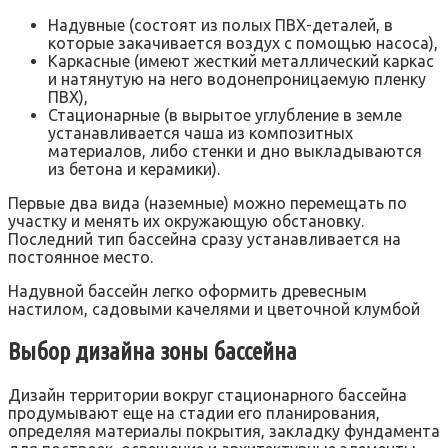
Надувные (состоят из полых ПВХ-деталей, в
которые закачивается воздух с помощью насоса),
Каркасные (имеют жесткий металлический каркас
и натянутую на него водонепроницаемую пленку
ПВХ),
Стационарные (в вырытое углубление в земле
устанавливается чаша из композитных
материалов, либо стенки и дно выкладываются
из бетона и керамики).
Первые два вида (наземные) можно перемещать по
участку и менять их окружающую обстановку.
Последний тип бассейна сразу устанавливается на
постоянное место.
Надувной бассейн легко оформить древесным
настилом, садовыми качелями и цветочной клумбой
Выбор дизайна зоны бассейна
Дизайн территории вокруг стационарного бассейна
продумывают еще на стадии его планирования,
определяя материалы покрытия, закладку фундамента