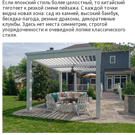
Если японский стиль более целостный, то китайский
тяготеет к резкой смене пейзажа. С каждой точки
видна новая зона: сад из камней, высокий бамбук,
беседка-пагода, резные драконы, декоративные
клумбы. Здесь нет места симметрии, строгой
упорядоченности и очевидной логике классического
стиля.