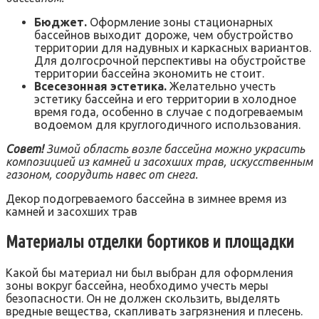
Бюджет.
Оформление зоны стационарных
бассейнов выходит дороже, чем обустройство
территории для надувных и каркасных вариантов.
Для долгосрочной перспективы на обустройстве
территории бассейна экономить не стоит.
Всесезонная эстетика.
Желательно учесть
эстетику бассейна и его территории в холодное
время года, особенно в случае с подогреваемым
водоемом для круглогодичного использования.
Совет!
Зимой область возле бассейна можно украсить
композицией из камней и засохших трав, искусственным
газоном, соорудить навес от снега.
Декор подогреваемого бассейна в зимнее время из
камней и засохших трав
Материалы отделки бортиков и площадки
Какой бы материал ни был выбран для оформления
зоны вокруг бассейна, необходимо учесть меры
безопасности. Он не должен скользить, выделять
вредные вещества, скапливать загрязнения и плесень.