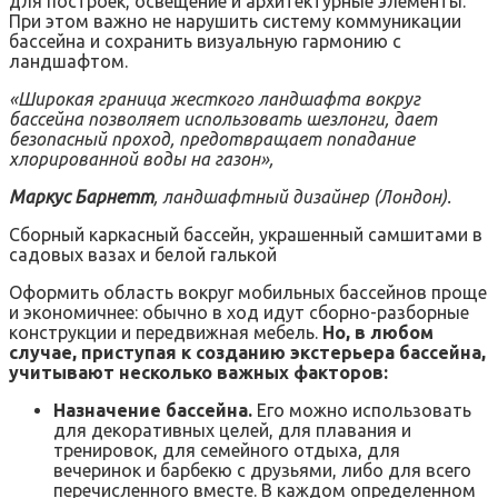
для построек, освещение и архитектурные элементы.
При этом важно не нарушить систему коммуникации
бассейна и сохранить визуальную гармонию с
ландшафтом.
«Широкая граница жесткого ландшафта вокруг
бассейна позволяет использовать шезлонги, дает
безопасный проход, предотвращает попадание
хлорированной воды на газон»,
Маркус Барнетт
, ландшафтный дизайнер (Лондон).
Сборный каркасный бассейн, украшенный самшитами в
садовых вазах и белой галькой
Оформить область вокруг мобильных бассейнов проще
и экономичнее: обычно в ход идут сборно-разборные
конструкции и передвижная мебель.
Но, в любом
случае, приступая к созданию экстерьера бассейна,
учитывают несколько важных факторов:
Назначение бассейна.
Его можно использовать
для декоративных целей, для плавания и
тренировок, для семейного отдыха, для
вечеринок и барбекю с друзьями, либо для всего
перечисленного вместе. В каждом определенном