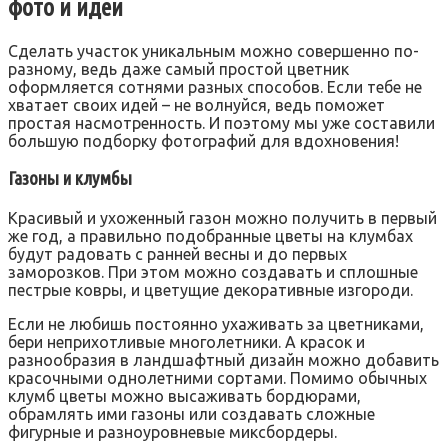
фото и идеи
Сделать участок уникальным можно совершенно по-
разному, ведь даже самый простой цветник
оформляется сотнями разных способов. Если тебе не
хватает своих идей – не волнуйся, ведь поможет
простая насмотренность. И поэтому мы уже составили
большую подборку фотографий для вдохновения!
Газоны и клумбы
Красивый и ухоженный газон можно получить в первый
же год, а правильно подобранные цветы на клумбах
будут радовать с ранней весны и до первых
заморозков. При этом можно создавать и сплошные
пестрые ковры, и цветущие декоративные изгороди.
Если не любишь постоянно ухаживать за цветниками,
бери неприхотливые многолетники. А красок и
разнообразия в ландшафтный дизайн можно добавить
красочными однолетними сортами. Помимо обычных
клумб цветы можно высаживать бордюрами,
обрамлять ими газоны или создавать сложные
фигурные и разноуровневые миксбордеры.