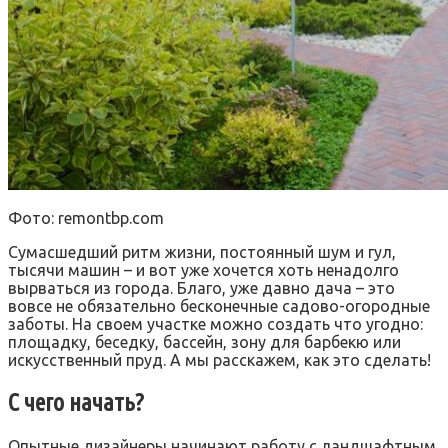
Фото: remontbp.com
Сумасшедший ритм жизни, постоянный шум и гул,
тысячи машин – и вот уже хочется хоть ненадолго
вырваться из города. Благо, уже давно дача – это
вовсе не обязательно бесконечные садово-огородные
заботы. На своем участке можно создать что угодно:
площадку, беседку, бассейн, зону для барбекю или
искусственный пруд. А мы расскажем, как это сделать!
С чего начать?
Опытные дизайнеры начинают работу с ландшафтным