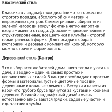
Классический стиль
Классика в ландшафтном дизайне – это торжество
строгого порядка, абсолютной симметрии и
выраженных центров. Симметричные лабиринты из
зеленой изгороди вокруг фонтана четко напротив
входа – именно отсюда. Дорожки – прямолинейные и
структурированные, все цветники и клумбы – строгой
геометрической формы. Для посадки выбирай
кустарники и деревья с компактной кроной, которую
можно стричь и формировать.
Деревенский стиль (Кантри)
Это выбор всех любителей домашнего тепла и уюта на
даче, а заодно – один из самых простых и
неприхотливых стилей. В кантри преобладают простые
формы и материалы, густые цветочные посадки,
деревянные и кованые элементы. Беседки и навесы из
нарочито грубого бруса прячутся за кустами и кронами
деревьев. В такой ландшафтный дизайн очень
естественно вписываются грядки, садовые участки и
однолетние клумбы.