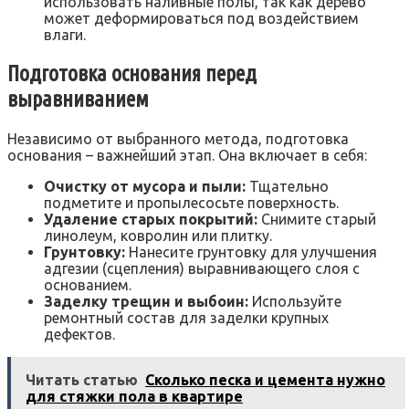
использовать наливные полы, так как дерево
может деформироваться под воздействием
влаги.
Подготовка основания перед
выравниванием
Независимо от выбранного метода, подготовка
основания – важнейший этап. Она включает в себя:
Очистку от мусора и пыли:
Тщательно
подметите и пропылесосьте поверхность.
Удаление старых покрытий:
Снимите старый
линолеум, ковролин или плитку.
Грунтовку:
Нанесите грунтовку для улучшения
адгезии (сцепления) выравнивающего слоя с
основанием.
Заделку трещин и выбоин:
Используйте
ремонтный состав для заделки крупных
дефектов.
Читать статью
Сколько песка и цемента нужно
для стяжки пола в квартире