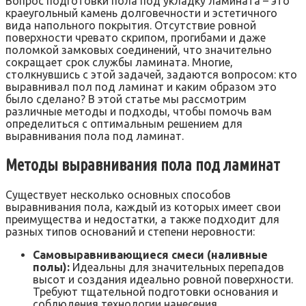
Вопрос подготовки пола под укладку ламината – это
краеугольный камень долговечности и эстетичного
вида напольного покрытия. Отсутствие ровной
поверхности чревато скрипом, прогибами и даже
поломкой замковых соединений, что значительно
сокращает срок службы ламината. Многие,
столкнувшись с этой задачей, задаются вопросом: кто
выравнивал пол под ламинат и каким образом это
было сделано? В этой статье мы рассмотрим
различные методы и подходы, чтобы помочь вам
определиться с оптимальным решением для
выравнивания пола под ламинат.
Методы выравнивания пола под ламинат
Существует несколько основных способов
выравнивания пола, каждый из которых имеет свои
преимущества и недостатки, а также подходит для
разных типов оснований и степени неровности:
Самовыравнивающиеся смеси (наливные
полы):
Идеальны для значительных перепадов
высот и создания идеально ровной поверхности.
Требуют тщательной подготовки основания и
соблюдения технологии нанесения.