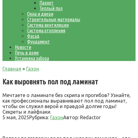
Паркет
Теплый пол
Окна и двери
Строительные материалы
Система вентиляции
Система отопления
Фасад
Фундамент
Новости
Печь в доме
Установка забора
Главная
»
Газон
Как выровнять пол под ламинат
Мечтаете о ламинате без скрипа и прогибов? Узнайте,
как профессионалы выравнивают пол под ламинат,
чтобы он служил верой и правдой долгие годы!
Секреты и лайфхаки.
5 мая, 2025
Рубрика:
Газон
Автор:
Redactor