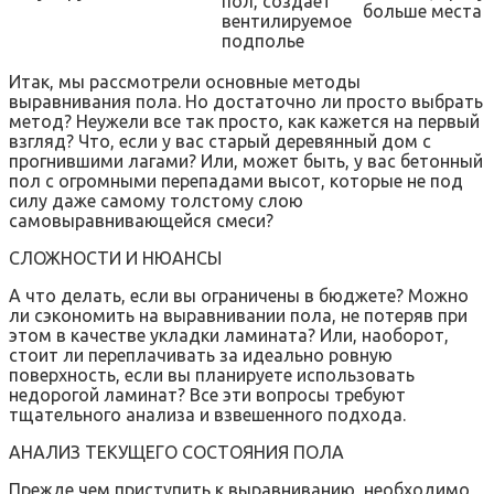
пол, создает
больше места
вентилируемое
подполье
Итак, мы рассмотрели основные методы
выравнивания пола. Но достаточно ли просто выбрать
метод? Неужели все так просто, как кажется на первый
взгляд? Что, если у вас старый деревянный дом с
прогнившими лагами? Или, может быть, у вас бетонный
пол с огромными перепадами высот, которые не под
силу даже самому толстому слою
самовыравнивающейся смеси?
СЛОЖНОСТИ И НЮАНСЫ
А что делать, если вы ограничены в бюджете? Можно
ли сэкономить на выравнивании пола, не потеряв при
этом в качестве укладки ламината? Или, наоборот,
стоит ли переплачивать за идеально ровную
поверхность, если вы планируете использовать
недорогой ламинат? Все эти вопросы требуют
тщательного анализа и взвешенного подхода.
АНАЛИЗ ТЕКУЩЕГО СОСТОЯНИЯ ПОЛА
Прежде чем приступить к выравниванию, необходимо