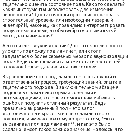
тщательно оценить состояние пола. Как это сделать?
Какие инструменты использовать для измерения
неровностей? Достаточно ли просто использовать
строительный уровень, или необходим лазерный
нивелир? И, наконец, как правильно интерпретировать
полученные данные, чтобы выбрать оптимальный
метод выравнивания?
А что насчет звукоизоляции? Достаточно ли просто
уложить подложку под ламинат, или стоит
задуматься о более серьезных мерах по звукоизоляции
пола? Ведь скрип ламината может стать настоящей
головной болью для вас и ваших соседей.
Выравнивание пола под ламинат – это сложный и
ответственный процесс, требующий знаний, опыта и
тщательного подхода. В заключительном абзаце я
поделюсь с вами некоторыми советами и
рекомендациями, которые помогут вам избежать
ошибок и получить отличный результат. Ведь
правильно выровненный пол – это залог
долговечности и красоты вашего ламинатного
покрытия, и именно поэтому вопрос о том, **кто
выравнивал пол под ламинат**, и как это было
сделано, имеет такое важное значение. Надеюсь, что