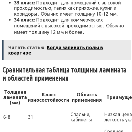
33 класс:
Подходит для помещений с высокой
проходимостью, таких как прихожие, кухни и
коридоры․ Обычно имеет толщину 10-12 мм․
34 класс:
Подходит для коммерческих
помещений с высокой проходимостью․ Обычно
имеет толщину 12 мм и более․
Читать статью
Когда заливать полы в
квартире
Сравнительная таблица толщины ламината
и областей применения
Толщина
Класс
Область
ламината
Преимуще
износостойкости
применения
(мм)
Спальни,
Низкая цена
6-8
31
кабинеты
легкость ук
Средняя