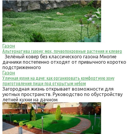
Газон
Альтернатива газону: мох, почвопокровные растения и клевер
Зелёный ковер без классического газона Многие
дачники постепенно отходят от привычного коротко
подстриженного
Газон
Уличная кухня на даче: как организовать комфортную зону
приготовления пищи под открытым небом
Загородная жизнь открывает возможности для
уютных пространств. Руководство по обустройству
летней кухни на дачном