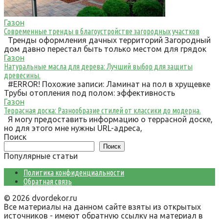
Газон
Современные тренды в благоустройстве загородных участков
Тренды оформления дачных территорий Загородный
дом давно перестал быть только местом для грядок
Газон
Натуральные масла для дерева: Лучший выбор для защиты
древесины.
#ERROR! Похожие записи: Ламинат на пол в хрущевке
Трубы отопления под полом: эффективность
Газон
Террасная доска: Разнообразие стилей от классики до модерна.
Я могу предоставить информацию о террасной доске,
но для этого мне нужны URL-адреса,
Поиск
Поиск
Популярные статьи
Политика конфиденциальности
Обратная связь
© 2026 dvordekor.ru
Все материалы на данном сайте взяты из открытых
источников - имеют обратную ссылку на материал в