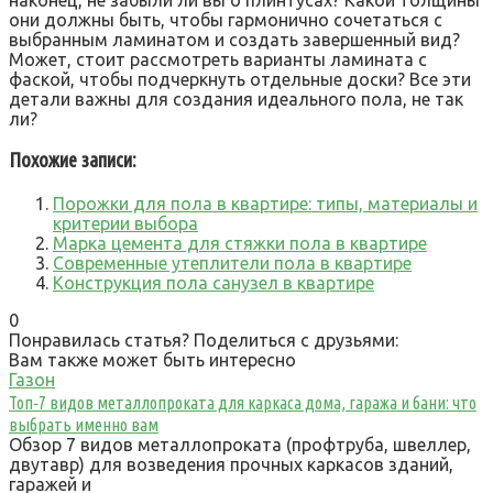
они должны быть, чтобы гармонично сочетаться с
выбранным ламинатом и создать завершенный вид?
Может, стоит рассмотреть варианты ламината с
фаской, чтобы подчеркнуть отдельные доски? Все эти
детали важны для создания идеального пола, не так
ли?
Похожие записи:
Порожки для пола в квартире: типы, материалы и
критерии выбора
Марка цемента для стяжки пола в квартире
Современные утеплители пола в квартире
Конструкция пола санузел в квартире
0
Понравилась статья? Поделиться с друзьями:
Вам также может быть интересно
Газон
Топ‑7 видов металлопроката для каркаса дома, гаража и бани: что
выбрать именно вам
Обзор 7 видов металлопроката (профтруба, швеллер,
двутавр) для возведения прочных каркасов зданий,
гаражей и