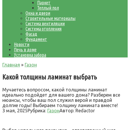
Паркет
Теплый пол
Окна и двери
Строительные материалы
Система вентиляции
Система отопления
Фасад
Фундамент
Новости
Печь в доме
Установка забора
Главная
»
Газон
Какой толщины ламинат выбрать
Мучаетесь вопросом, какой толщины ламинат
идеально подойдет для вашего дома? Разберем все
нюансы, чтобы ваш пол служил верой и правдой
долгие годы! Выбираем толщину ламината вместе!
3 мая, 2025
Рубрика:
Газон
Автор:
Redactor