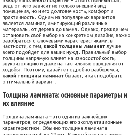
Выбор напольного покрытия – ответственный шаг,
ведь от него зависит не только внешний вид
помещения, но и его долговечность, комфорт и
практичность․ Одним из популярных вариантов
является ламинат, имитирующий различные
материалы, от дерева до камня․ Однако, прежде чем
остановить свой выбор на конкретном дизайне, важно
разобраться с ключевыми характеристиками, в
частности, с тем,
какой толщины ламинат
лучше
всего подойдет для ваших нужд․ Правильный выбор
толщины напрямую влияет на износостойкость,
звукоизоляцию и даже на тактильные ощущения от
ходьбы․ Поэтому, давайте подробно разберемся,
какой толщины ламинат
бывает, и как подобрать
оптимальный вариант․
Толщина ламината: основные параметры и
их влияние
Толщина ламината – это один из важнейших
параметров, определяющих его эксплуатационные
характеристики․ Обычно толщина ламината
варьируется от 6 до 12 мм․ Каждый вариант имеет