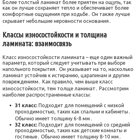
Более толстый ламинат более приятен на ощупь, так
как он лучше сохраняет тепло и обеспечивает более
комфортные ощущения при ходьбе․ Он также лучше
скрывает небольшие неровности основания․
Классы износостойкости и толщина
ламината: взаимосвязь
Класс износостойкости ламината – еще один важный
параметр, который следует учитывать при выборе
напольного покрытия․ Он указывает на то, насколько
ламинат устойчив к истиранию, царапинам и другим
повреждениям․ Как правило, чем выше класс
износостойкости, тем толще ламинат․ Рассмотрим
наиболее распространенные классы:
31 класс:
Подходит для помещений с низкой
проходимостью, таких как спальни и кабинеты․
Обычно имеет толщину 6-8 мм․
32 класс:
Подходит для помещений со средней
проходимостью, таких как детские комнаты и
гостиные․ Обычно имеет толщину 8-10 мм․