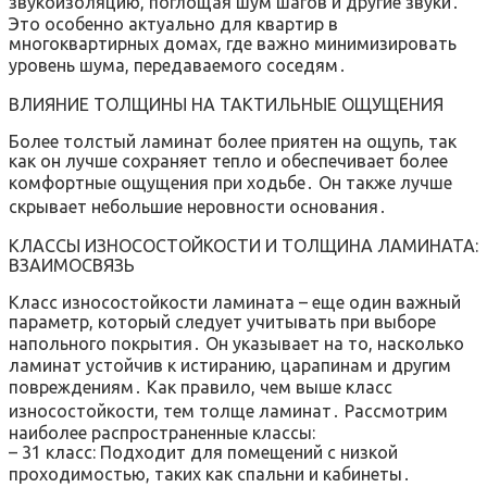
звукоизоляцию, поглощая шум шагов и другие звуки․
Это особенно актуально для квартир в
многоквартирных домах, где важно минимизировать
уровень шума, передаваемого соседям․
ВЛИЯНИЕ ТОЛЩИНЫ НА ТАКТИЛЬНЫЕ ОЩУЩЕНИЯ
Более толстый ламинат более приятен на ощупь, так
как он лучше сохраняет тепло и обеспечивает более
комфортные ощущения при ходьбе․ Он также лучше
скрывает небольшие неровности основания․
КЛАССЫ ИЗНОСОСТОЙКОСТИ И ТОЛЩИНА ЛАМИНАТА:
ВЗАИМОСВЯЗЬ
Класс износостойкости ламината – еще один важный
параметр, который следует учитывать при выборе
напольного покрытия․ Он указывает на то, насколько
ламинат устойчив к истиранию, царапинам и другим
повреждениям․ Как правило, чем выше класс
износостойкости, тем толще ламинат․ Рассмотрим
наиболее распространенные классы:
– 31 класс: Подходит для помещений с низкой
проходимостью, таких как спальни и кабинеты․