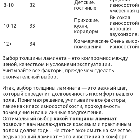
Детские,
8-10
32
износостой
гостиные
умеренная 
Высокая
Прихожие,
износостой
10-12
33
кухни,
хорошая
коридоры
звукоизоля
Коммерческие
Очень высо
12+
34
помещения
износостой
Выбор толщины ламината – это компромисс между
ценой, качеством и условиями эксплуатации․
Учитывайте все факторы, прежде чем сделать
окончательный выбор․
Итак, выбор толщины ламината ― это важный шаг,
который определит долговечность и комфорт вашего
пола․ Принимая решение, учитывайте все факторы,
такие как класс износостойкости, проходимость
помещения и ваши личные предпочтения․
Оптимальный выбор
какой толщины ламинат
позволит вам наслаждаться красивым и практичным
полом долгие годы․ Не стоит экономить на качестве,
ведь хороший ламинат – это инвестиция в комфорт