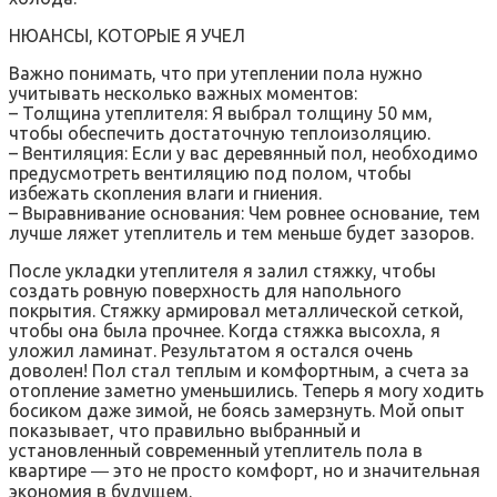
НЮАНСЫ, КОТОРЫЕ Я УЧЕЛ
Важно понимать, что при утеплении пола нужно
учитывать несколько важных моментов:
– Толщина утеплителя: Я выбрал толщину 50 мм,
чтобы обеспечить достаточную теплоизоляцию.
– Вентиляция: Если у вас деревянный пол, необходимо
предусмотреть вентиляцию под полом, чтобы
избежать скопления влаги и гниения.
– Выравнивание основания: Чем ровнее основание, тем
лучше ляжет утеплитель и тем меньше будет зазоров.
После укладки утеплителя я залил стяжку, чтобы
создать ровную поверхность для напольного
покрытия. Стяжку армировал металлической сеткой,
чтобы она была прочнее. Когда стяжка высохла, я
уложил ламинат. Результатом я остался очень
доволен! Пол стал теплым и комфортным, а счета за
отопление заметно уменьшились. Теперь я могу ходить
босиком даже зимой, не боясь замерзнуть. Мой опыт
показывает, что правильно выбранный и
установленный современный утеплитель пола в
квартире ― это не просто комфорт, но и значительная
экономия в будущем.