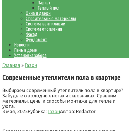
Паркет
Теплый пол
Окна и двери
Строительные материалы
Система вентиляции
Система отопления
Фасад
Фундамент
Новости
Печь в доме
Установка забора
Главная
»
Газон
Современные утеплители пола в квартире
Выбираем современный утеплитель пола в квартире?
Забудьте о холодных ногах и сквозняках! Сравним
материалы, цены и способы монтажа для тепла и
уюта.
3 мая, 2025
Рубрика:
Газон
Автор:
Redactor