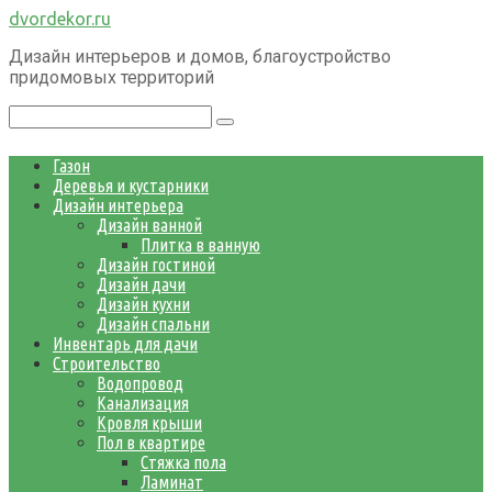
Перейти
dvordekor.ru
к
Дизайн интерьеров и домов, благоустройство
контенту
придомовых территорий
Поиск:
Газон
Деревья и кустарники
Дизайн интерьера
Дизайн ванной
Плитка в ванную
Дизайн гостиной
Дизайн дачи
Дизайн кухни
Дизайн спальни
Инвентарь для дачи
Строительство
Водопровод
Канализация
Кровля крыши
Пол в квартире
Стяжка пола
Ламинат