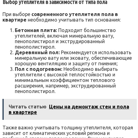
Выбор утеплителя в зависимости от типа пола
При выборе
современного утеплителя пола в
квартире
необходимо учитывать тип основания:
Бетонная плита:
Подходит большинство
утеплителей, включая минеральную вату,
пенополистирол и экструдированный
пенополистирол.
Деревянный пол:
Рекомендуется использовать
минеральную вату или эковату, обеспечивающие
хорошую вентиляцию и защиту от гниения;
Пол с подогревом:
Необходимо выбирать
утеплители с высокой теплостойкостью и
минимальным коэффициентом теплового
расширения, например, экструдированный
пенополистирол.
Читать статью
Цены на демонтаж стен и пола
в квартире
Также важно учитывать толщину утеплителя, которая
зависит от климатических условий региона и