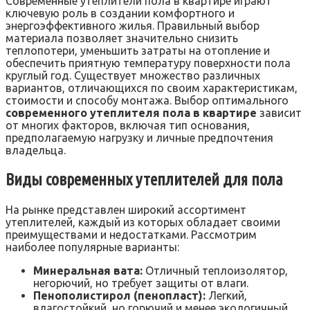
Современные утеплители пола в квартире играют
ключевую роль в создании комфортного и
энергоэффективного жилья. Правильный выбор
материала позволяет значительно снизить
теплопотери, уменьшить затраты на отопление и
обеспечить приятную температуру поверхности пола
круглый год. Существует множество различных
вариантов, отличающихся по своим характеристикам,
стоимости и способу монтажа. Выбор оптимального
современного утеплителя пола в квартире
зависит
от многих факторов, включая тип основания,
предполагаемую нагрузку и личные предпочтения
владельца.
Виды современных утеплителей для пола
На рынке представлен широкий ассортимент
утеплителей, каждый из которых обладает своими
преимуществами и недостатками. Рассмотрим
наиболее популярные варианты:
Минеральная вата:
Отличный теплоизолятор,
негорючий, но требует защиты от влаги.
Пенополистирол (пенопласт):
Легкий,
влагостойкий, но горючий и менее экологичный.