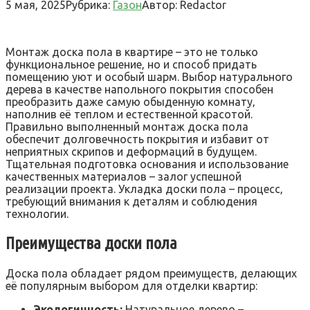
5 мая, 2025
Рубрика:
Газон
Автор:
Redactor
Монтаж доска пола в квартире – это не только
функциональное решение‚ но и способ придать
помещению уют и особый шарм. Выбор натурального
дерева в качестве напольного покрытия способен
преобразить даже самую обыденную комнату‚
наполнив её теплом и естественной красотой.
Правильно выполненный монтаж доска пола
обеспечит долговечность покрытия и избавит от
неприятных скрипов и деформаций в будущем.
Тщательная подготовка основания и использование
качественных материалов – залог успешной
реализации проекта. Укладка доски пола – процесс‚
требующий внимания к деталям и соблюдения
технологии.
Преимущества доски пола
Доска пола обладает рядом преимуществ‚ делающих
её популярным выбором для отделки квартир:
Экологичность:
Натуральное дерево –