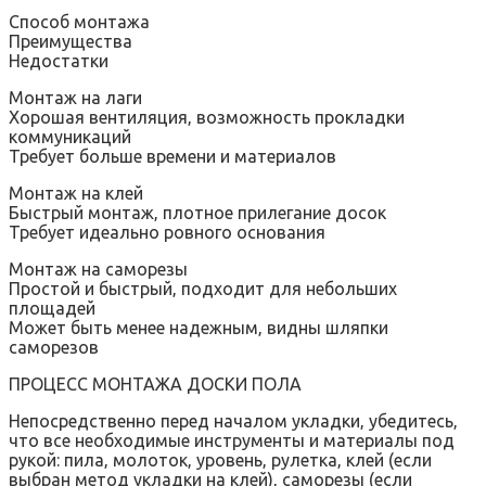
Способ монтажа
Преимущества
Недостатки
Монтаж на лаги
Хорошая вентиляция‚ возможность прокладки
коммуникаций
Требует больше времени и материалов
Монтаж на клей
Быстрый монтаж‚ плотное прилегание досок
Требует идеально ровного основания
Монтаж на саморезы
Простой и быстрый‚ подходит для небольших
площадей
Может быть менее надежным‚ видны шляпки
саморезов
ПРОЦЕСС МОНТАЖА ДОСКИ ПОЛА
Непосредственно перед началом укладки‚ убедитесь‚
что все необходимые инструменты и материалы под
рукой: пила‚ молоток‚ уровень‚ рулетка‚ клей (если
выбран метод укладки на клей)‚ саморезы (если