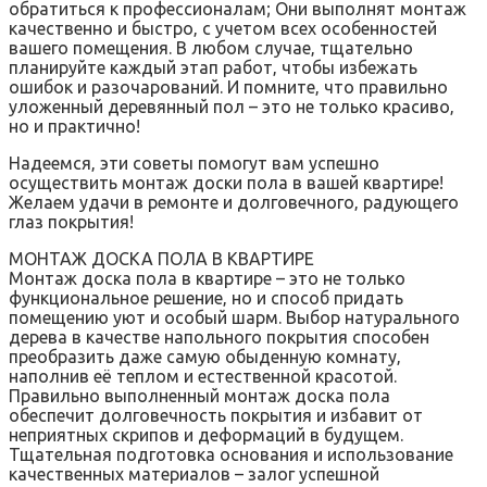
обратиться к профессионалам; Они выполнят монтаж
качественно и быстро‚ с учетом всех особенностей
вашего помещения. В любом случае‚ тщательно
планируйте каждый этап работ‚ чтобы избежать
ошибок и разочарований. И помните‚ что правильно
уложенный деревянный пол – это не только красиво‚
но и практично!
Надеемся‚ эти советы помогут вам успешно
осуществить монтаж доски пола в вашей квартире!
Желаем удачи в ремонте и долговечного‚ радующего
глаз покрытия!
МОНТАЖ ДОСКА ПОЛА В КВАРТИРЕ
Монтаж доска пола в квартире – это не только
функциональное решение‚ но и способ придать
помещению уют и особый шарм. Выбор натурального
дерева в качестве напольного покрытия способен
преобразить даже самую обыденную комнату‚
наполнив её теплом и естественной красотой.
Правильно выполненный монтаж доска пола
обеспечит долговечность покрытия и избавит от
неприятных скрипов и деформаций в будущем.
Тщательная подготовка основания и использование
качественных материалов – залог успешной