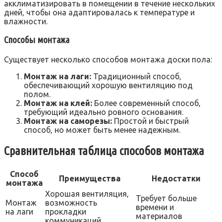
акклиматизировать в помещении в течение нескольких
дней‚ чтобы она адаптировалась к температуре и
влажности.
Способы монтажа
Существует несколько способов монтажа доски пола:
Монтаж на лаги:
Традиционный способ‚
обеспечивающий хорошую вентиляцию под
полом.
Монтаж на клей:
Более современный способ‚
требующий идеально ровного основания.
Монтаж на саморезы:
Простой и быстрый
способ‚ но может быть менее надежным.
Сравнительная таблица способов монтажа
Способ
Преимущества
Недостатки
монтажа
Хорошая вентиляция‚
Требует больше
Монтаж
возможность
времени и
на лаги
прокладки
материалов
коммуникаций