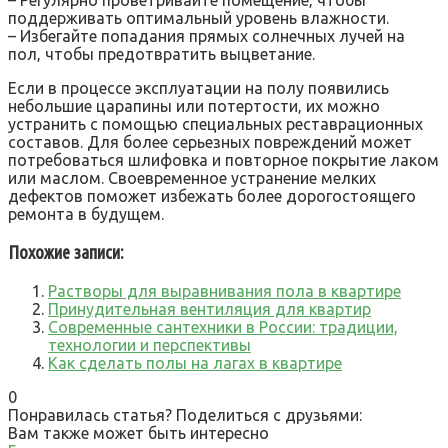
поддерживать оптимальный уровень влажности.
– Избегайте попадания прямых солнечных лучей на
пол‚ чтобы предотвратить выцветание.
Если в процессе эксплуатации на полу появились
небольшие царапины или потертости‚ их можно
устранить с помощью специальных реставрационных
составов. Для более серьезных повреждений может
потребоваться шлифовка и повторное покрытие лаком
или маслом. Своевременное устранение мелких
дефектов поможет избежать более дорогостоящего
ремонта в будущем.
Похожие записи:
Растворы для выравнивания пола в квартире
Принудительная вентиляция для квартир
Современные сантехники в России: традиции,
технологии и перспективы
Как сделать полы на лагах в квартире
0
Понравилась статья? Поделиться с друзьями:
Вам также может быть интересно