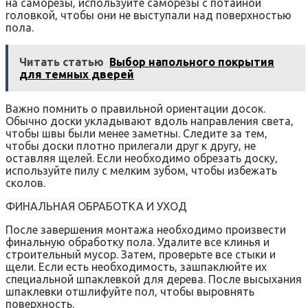
на саморезы‚ используйте саморезы с потайной
головкой‚ чтобы они не выступали над поверхностью
пола.
Читать статью
Выбор напольного покрытия
для темных дверей
Важно помнить о правильной ориентации досок.
Обычно доски укладывают вдоль направления света‚
чтобы швы были менее заметны. Следите за тем‚
чтобы доски плотно прилегали друг к другу‚ не
оставляя щелей. Если необходимо обрезать доску‚
используйте пилу с мелким зубом‚ чтобы избежать
сколов.
ФИНАЛЬНАЯ ОБРАБОТКА И УХОД
После завершения монтажа необходимо произвести
финальную обработку пола. Удалите все клинья и
строительный мусор. Затем‚ проверьте все стыки и
щели. Если есть необходимость‚ зашпаклюйте их
специальной шпаклевкой для дерева. После высыхания
шпаклевки отшлифуйте пол‚ чтобы выровнять
поверхность.