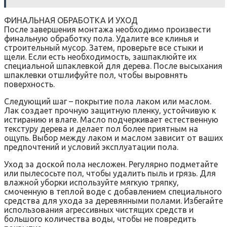
ФИНАЛЬНАЯ ОБРАБОТКА И УХОД
После завершения монтажа необходимо произвести
финальную обработку пола. Удалите все клинья и
строительный мусор. Затем‚ проверьте все стыки и
щели. Если есть необходимость‚ зашпаклюйте их
специальной шпаклевкой для дерева. После высыхания
шпаклевки отшлифуйте пол‚ чтобы выровнять
поверхность.
Следующий шаг – покрытие пола лаком или маслом.
Лак создает прочную защитную пленку‚ устойчивую к
истиранию и влаге. Масло подчеркивает естественную
текстуру дерева и делает пол более приятным на
ощупь. Выбор между лаком и маслом зависит от ваших
предпочтений и условий эксплуатации пола.
Уход за доской пола несложен. Регулярно подметайте
или пылесосьте пол‚ чтобы удалить пыль и грязь. Для
влажной уборки используйте мягкую тряпку‚
смоченную в теплой воде с добавлением специального
средства для ухода за деревянными полами. Избегайте
использования агрессивных чистящих средств и
большого количества воды‚ чтобы не повредить