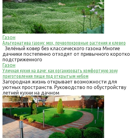
Газон
Альтернатива газону: мох, почвопокровные растения и клевер
Зелёный ковер без классического газона Многие
дачники постепенно отходят от привычного коротко
подстриженного
Газон
Уличная кухня на даче: как организовать комфортную зону
приготовления пищи под открытым небом
Загородная жизнь открывает возможности для
уютных пространств. Руководство по обустройству
летней кухни на дачном