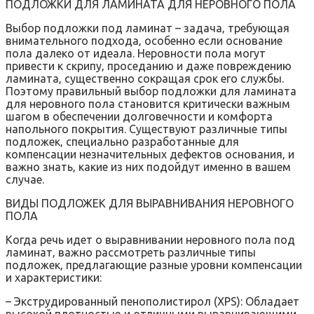
ПОДЛОЖКИ ДЛЯ ЛАМИНАТА ДЛЯ НЕРОВНОГО ПОЛА
Выбор подложки под ламинат – задача‚ требующая
внимательного подхода‚ особенно если основание
пола далеко от идеала. Неровности пола могут
привести к скрипу‚ проседанию и даже повреждению
ламината‚ существенно сокращая срок его службы.
Поэтому правильный выбор подложки для ламината
для неровного пола становится критически важным
шагом в обеспечении долговечности и комфорта
напольного покрытия. Существуют различные типы
подложек‚ специально разработанные для
компенсации незначительных дефектов основания‚ и
важно знать‚ какие из них подойдут именно в вашем
случае.
ВИДЫ ПОДЛОЖЕК ДЛЯ ВЫРАВНИВАНИЯ НЕРОВНОГО
ПОЛА
Когда речь идет о выравнивании неровного пола под
ламинат‚ важно рассмотреть различные типы
подложек‚ предлагающие разные уровни компенсации
и характеристики:
– Экструдированный пенополистирол (XPS): Обладает
высокой плотностью и отличными выравнивающими