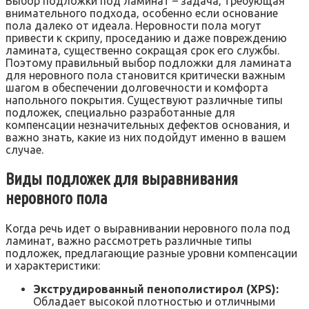
Выбор подложки под ламинат – задача‚ требующая
внимательного подхода‚ особенно если основание
пола далеко от идеала. Неровности пола могут
привести к скрипу‚ проседанию и даже повреждению
ламината‚ существенно сокращая срок его службы.
Поэтому правильный выбор подложки для ламината
для неровного пола становится критически важным
шагом в обеспечении долговечности и комфорта
напольного покрытия. Существуют различные типы
подложек‚ специально разработанные для
компенсации незначительных дефектов основания‚ и
важно знать‚ какие из них подойдут именно в вашем
случае.
Виды подложек для выравнивания
неровного пола
Когда речь идет о выравнивании неровного пола под
ламинат‚ важно рассмотреть различные типы
подложек‚ предлагающие разные уровни компенсации
и характеристики:
Экструдированный пенополистирол (XPS):
Обладает высокой плотностью и отличными