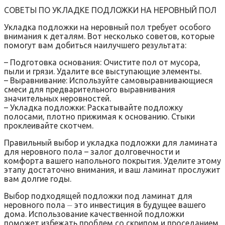
СОВЕТЫ ПО УКЛАДКЕ ПОДЛОЖКИ НА НЕРОВНЫЙ ПОЛ
Укладка подложки на неровный пол требует особого
внимания к деталям. Вот несколько советов‚ которые
помогут вам добиться наилучшего результата:
– Подготовка основания: Очистите пол от мусора‚
пыли и грязи. Удалите все выступающие элементы.
– Выравнивание: Используйте самовыравнивающиеся
смеси для предварительного выравнивания
значительных неровностей.
– Укладка подложки: Раскатывайте подложку
полосами‚ плотно прижимая к основанию. Стыки
проклеивайте скотчем.
Правильный выбор и укладка подложки для ламината
для неровного пола – залог долговечности и
комфорта вашего напольного покрытия. Уделите этому
этапу достаточно внимания‚ и ваш ламинат прослужит
вам долгие годы.
Выбор подходящей подложки под ламинат для
неровного пола ⏤ это инвестиция в будущее вашего
дома. Использование качественной подложки
поможет избежать проблем со скрипом и проседанием