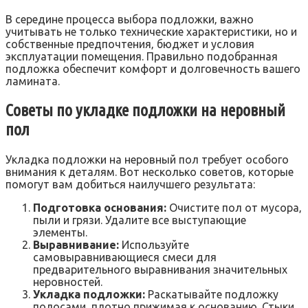
В середине процесса выбора подложки‚ важно
учитывать не только технические характеристики‚ но и
собственные предпочтения‚ бюджет и условия
эксплуатации помещения. Правильно подобранная
подложка обеспечит комфорт и долговечность вашего
ламината.
Советы по укладке подложки на неровный
пол
Укладка подложки на неровный пол требует особого
внимания к деталям. Вот несколько советов‚ которые
помогут вам добиться наилучшего результата:
Подготовка основания:
Очистите пол от мусора‚
пыли и грязи. Удалите все выступающие
элементы.
Выравнивание:
Используйте
самовыравнивающиеся смеси для
предварительного выравнивания значительных
неровностей.
Укладка подложки:
Раскатывайте подложку
полосами‚ плотно прижимая к основанию. Стыки