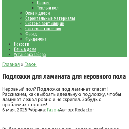
Паркет
Теплый пол
Окна и двери
Строительные материалы
Система вентиляции
Система отопления
Фасад
Фундамент
Новости
Печь в доме
Установка забора
Главная
»
Газон
Подложки для ламината для неровного пола
Неровный пол? Подложка под ламинат спасет!
Расскажем, как выбрать идеальную подложку, чтобы
ламинат лежал ровно и не скрипел. Забудь о
проблемах с полом!
6 мая, 2025
Рубрика:
Газон
Автор:
Redactor