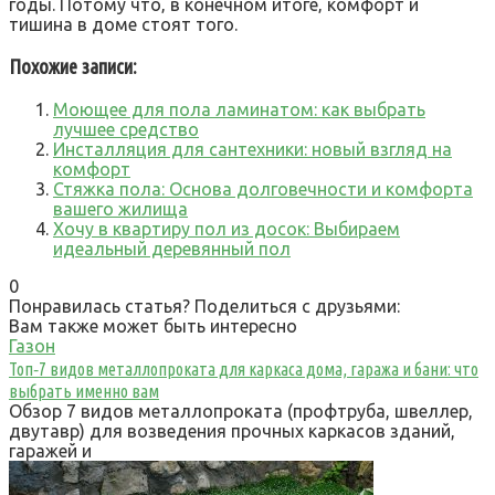
годы. Потому что‚ в конечном итоге‚ комфорт и
тишина в доме стоят того.
Похожие записи:
Моющее для пола ламинатом: как выбрать
лучшее средство
Инсталляция для сантехники: новый взгляд на
комфорт
Стяжка пола: Основа долговечности и комфорта
вашего жилища
Хочу в квартиру пол из досок: Выбираем
идеальный деревянный пол
0
Понравилась статья? Поделиться с друзьями:
Вам также может быть интересно
Газон
Топ‑7 видов металлопроката для каркаса дома, гаража и бани: что
выбрать именно вам
Обзор 7 видов металлопроката (профтруба, швеллер,
двутавр) для возведения прочных каркасов зданий,
гаражей и