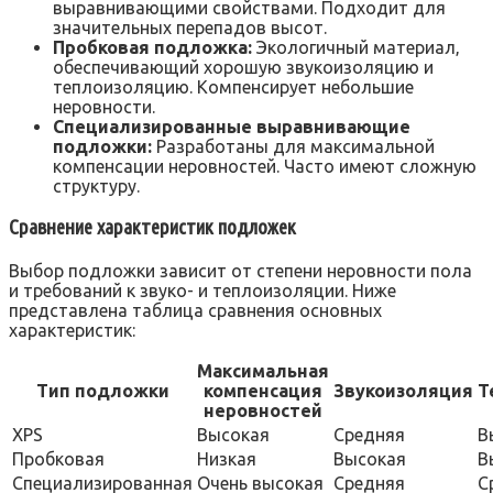
выравнивающими свойствами. Подходит для
значительных перепадов высот.
Пробковая подложка:
Экологичный материал‚
обеспечивающий хорошую звукоизоляцию и
теплоизоляцию. Компенсирует небольшие
неровности.
Специализированные выравнивающие
подложки:
Разработаны для максимальной
компенсации неровностей. Часто имеют сложную
структуру.
Сравнение характеристик подложек
Выбор подложки зависит от степени неровности пола
и требований к звуко- и теплоизоляции. Ниже
представлена таблица сравнения основных
характеристик:
Максимальная
Тип подложки
компенсация
Звукоизоляция
Т
неровностей
XPS
Высокая
Средняя
В
Пробковая
Низкая
Высокая
В
Специализированная
Очень высокая
Средняя
С