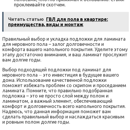
проклеивайте скотчем.
Читать статью
ГВЛ для пола в квартире:
преимущества, виды и монтаж
Правильный выбор и укладка подложки для ламината
для неровного пола – залог долговечности и
комфорта вашего напольного покрытия. Уделите этому
этапу достаточно внимания‚ и ваш ламинат прослужит
вам долгие годы.
Выбор подходящей подложки под ламинат для
неровного пола ⏤ это инвестиция в будущее вашего
дома. Использование качественной подложки
поможет избежать проблем со скрипом и проседанием
ламината. Помните‚ что правильно подобранная
подложка – это не просто слой между полом и
ламинатом‚ а важный элемент‚ обеспечивающий
комфорт и долговечность всего напольного покрытия.
Надеюсь‚ что данная информация поможет вам
сделать правильный выбор и наслаждаться красивым
и ровным полом долгие годы.