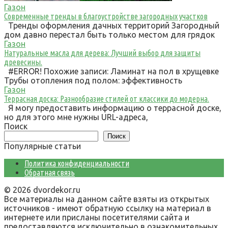
Газон
Современные тренды в благоустройстве загородных участков
Тренды оформления дачных территорий Загородный
дом давно перестал быть только местом для грядок
Газон
Натуральные масла для дерева: Лучший выбор для защиты
древесины.
#ERROR! Похожие записи: Ламинат на пол в хрущевке
Трубы отопления под полом: эффективность
Газон
Террасная доска: Разнообразие стилей от классики до модерна.
Я могу предоставить информацию о террасной доске,
но для этого мне нужны URL-адреса,
Поиск
Поиск
Популярные статьи
Политика конфиденциальности
Обратная связь
© 2026 dvordekor.ru
Все материалы на данном сайте взяты из открытых
источников - имеют обратную ссылку на материал в
интернете или присланы посетителями сайта и
предоставляются исключительно в ознакомительных