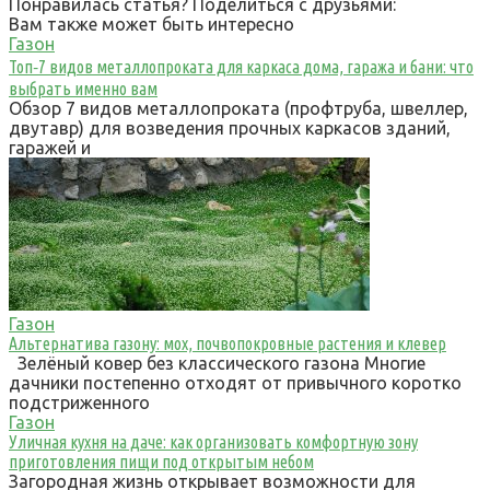
Понравилась статья? Поделиться с друзьями:
Вам также может быть интересно
Газон
Топ‑7 видов металлопроката для каркаса дома, гаража и бани: что
выбрать именно вам
Обзор 7 видов металлопроката (профтруба, швеллер,
двутавр) для возведения прочных каркасов зданий,
гаражей и
Газон
Альтернатива газону: мох, почвопокровные растения и клевер
Зелёный ковер без классического газона Многие
дачники постепенно отходят от привычного коротко
подстриженного
Газон
Уличная кухня на даче: как организовать комфортную зону
приготовления пищи под открытым небом
Загородная жизнь открывает возможности для