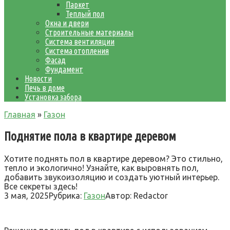
Паркет
Теплый пол
Окна и двери
Строительные материалы
Система вентиляции
Система отопления
Фасад
Фундамент
Новости
Печь в доме
Установка забора
Главная
»
Газон
Поднятие пола в квартире деревом
Хотите поднять пол в квартире деревом? Это стильно,
тепло и экологично! Узнайте, как выровнять пол,
добавить звукоизоляцию и создать уютный интерьер.
Все секреты здесь!
3 мая, 2025
Рубрика:
Газон
Автор:
Redactor