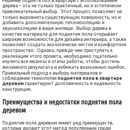
Решение поднять пол в квартире с использованием
дерева – это не только практичный‚ но и эстетически
привлекательный выбор․ Этот процесс позволяет не
только выровнять существующую поверхность‚ но и
добавить дополнительную теплоизоляцию и
звукоизоляцию в ваше жилище․ Выбор дерева в
качестве материала для поднятия пола открывает
широкие возможности для дизайна интерьера‚ а также
позволяет создать экологически чистое и комфортное
пространство․ Однако‚ прежде чем приступить к
реализации этого проекта‚ необходимо тщательно
изучить все нюансы и этапы работы‚ чтобы достичь
желаемого результата и избежать возможных ошибок․
Правильный подход к выбору материалов и
соблюдение технологии
поднятия пола в квартире
деревом
гарантируют долговечность и надежность
конструкции․
Преимущества и недостатки поднятия пола
деревом
Поднятие пола деревом имеет ряд преимуществ‚
которые делают этот метод популярным среди