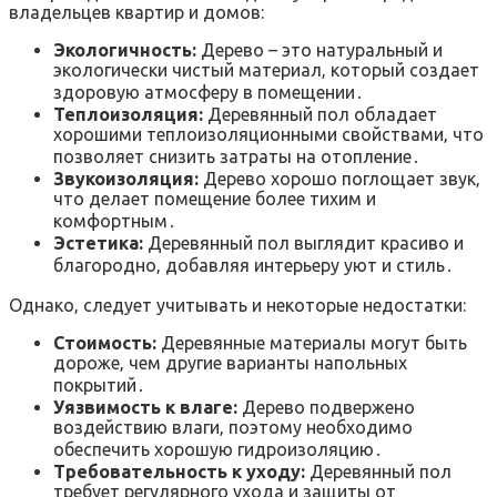
владельцев квартир и домов:
Экологичность:
Дерево – это натуральный и
экологически чистый материал‚ который создает
здоровую атмосферу в помещении․
Теплоизоляция:
Деревянный пол обладает
хорошими теплоизоляционными свойствами‚ что
позволяет снизить затраты на отопление․
Звукоизоляция:
Дерево хорошо поглощает звук‚
что делает помещение более тихим и
комфортным․
Эстетика:
Деревянный пол выглядит красиво и
благородно‚ добавляя интерьеру уют и стиль․
Однако‚ следует учитывать и некоторые недостатки:
Стоимость:
Деревянные материалы могут быть
дороже‚ чем другие варианты напольных
покрытий․
Уязвимость к влаге:
Дерево подвержено
воздействию влаги‚ поэтому необходимо
обеспечить хорошую гидроизоляцию․
Требовательность к уходу:
Деревянный пол
требует регулярного ухода и защиты от