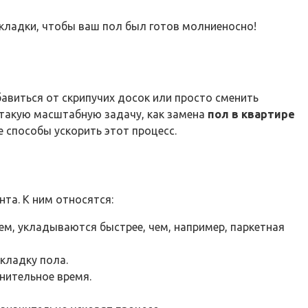
укладки, чтобы ваш пол был готов молниеносно!
авиться от скрипучих досок или просто сменить
 такую масштабную задачу, как замена
пол в квартире
 способы ускорить этот процесс.
та. К ним относятся:
м, укладываются быстрее, чем, например, паркетная
кладку пола.
нительное время.