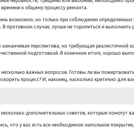
ельные неровности, трещины или выбоины, необходимо пр
 времени к общему процессу ремонта.
 день возможно, но только при соблюдении определенных
 В противном случае, лучше не торопиться и выполнить 
о заманчивая перспектива, но требующая реалистичной о
чественной подготовкой. В конечном итоге, хорошо выпо
 несколько важных вопросов. Готовы ли вы пожертвовать
скорить процесс? И, наконец, насколько критично для ва
от несколько дополнительных советов, которые помогут в
ь, что у вас есть все необходимое: напольное покрытие, 