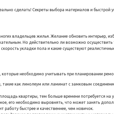
 реально сделать! Секреты выбора материалов и быстрой 
ногих владельцев жилья. Желание обновить интерьер, изб
екательным. Но действительно ли возможно осуществить
 скорость укладки пола и какие существуют реалистичные
, которые необходимо учитывать при планировании ремон
 такие как линолеум или ламинат с замковым соединение
площадь квартиры, тем больше времени потребуется на у
ное, его необходимо выровнять, что может занять допол
 работу быстрее и качественнее, чем новичок.