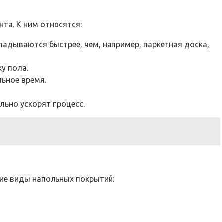
та. К ним относятся:
ладываются быстрее, чем, например, паркетная доска,
у пола.
льное время.
льно ускорят процесс.
ие виды напольных покрытий: