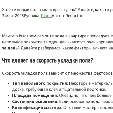
Хотите новый пол в квартире за день? Узнайте, как это
3 мая, 2025
Рубрика:
Газон
Автор:
Redactor
Мечта о быстром ремонте пола в квартире преследует м
напольное покрытие за один день кажется очень привл
за день
? Давайте разберемся, какие факторы влияют на
Что влияет на скорость укладки пола?
Скорость укладки пола зависит от множества факторов
Тип напольного покрытия:
Некоторые материалы,
доска, требующая клея и тщательной подгонки.
Площадь помещения:
Очевидно, что чем больше 
Состояние основания:
Если основание пола неров
Квалификация мастера:
Опытный мастер выполнит