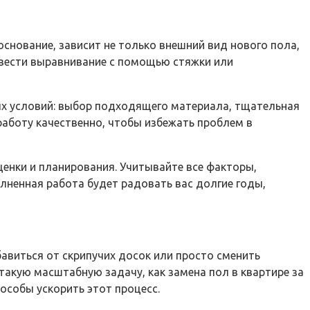
основание, зависит не только внешний вид нового пола,
овести выравнивание с помощью стяжки или
х условий: выбор подходящего материала, тщательная
работу качественно, чтобы избежать проблем в
ценки и планирования. Учитывайте все факторы,
лненная работа будет радовать вас долгие годы,
авиться от скрипучих досок или просто сменить
акую масштабную задачу, как замена пол в квартире за
особы ускорить этот процесс.