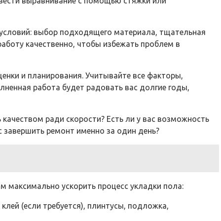
овести выравнивание с помощью стяжки или
 условий: выбор подходящего материала, тщательная
работу качественно, чтобы избежать проблем в
ценки и планирования. Учитывайте все факторы,
лненная работа будет радовать вас долгие годы,
 качеством ради скорости? Есть ли у вас возможность
с завершить ремонт именно за один день?
ам максимально ускорить процесс укладки пола:
клей (если требуется), плинтусы, подложка,