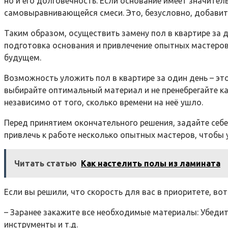
но и его долговечность. Если основание имеет значит
самовыравнивающейся смеси. Это, безусловно, добавит
Таким образом, осуществить замену пол в квартире за
подготовка основания и привлечение опытных мастеров.
будущем.
Возможность уложить пол в квартире за один день – эт
выбирайте оптимальный материал и не пренебрегайте ка
независимо от того, сколько времени на неё ушло.
Перед принятием окончательного решения, задайте себе
привлечь к работе несколько опытных мастеров, чтобы у
Читать статью
Как настелить полы из ламината
Если вы решили, что скорость для вас в приоритете, в
– Заранее закажите все необходимые материалы: Убедитес
инструменты и т.д.