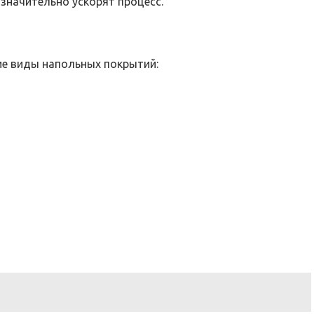
значительно ускорят процесс.
ие виды напольных покрытий: