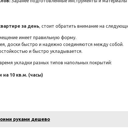
лов:
Заранее подготовленные инструменты и материалы 
квартире за день
, стоит обратить внимание на следующ
мещение имеет правильную форму.
лея, доски быстро и надежно соединяются между собой.
стойкостью и быстро укладывается.
время укладки разных типов напольных покрытий:
на 10 кв.м. (часы)
воими руками дешево