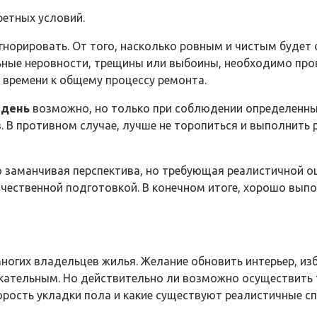
ретных условий.
гнорировать. От того, насколько ровным и чистым будет 
ельные неровности, трещины или выбоины, необходимо пр
 времени к общему процессу ремонта.
 день
возможно, но только при соблюдении определенны
 В противном случае, лучше не торопиться и выполнить 
о заманчивая перспектива, но требующая реалистичной о
чественной подготовкой. В конечном итоге, хорошо выпо
ногих владельцев жилья. Желание обновить интерьер, изб
кательным. Но действительно ли возможно осуществить т
орость укладки пола и какие существуют реалистичные сп