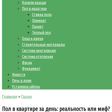
Кровля крыши
Пол в квартире
Стяжка пола
Ламинат
Паркет
Теплый пол
Окна и двери
Строительные материалы
Система вентиляции
Система отопления
Фасад
Фундамент
Новости
Печь в доме
Установка забора
Главная
»
Газон
Пол в квартире за день: реальность или миф?