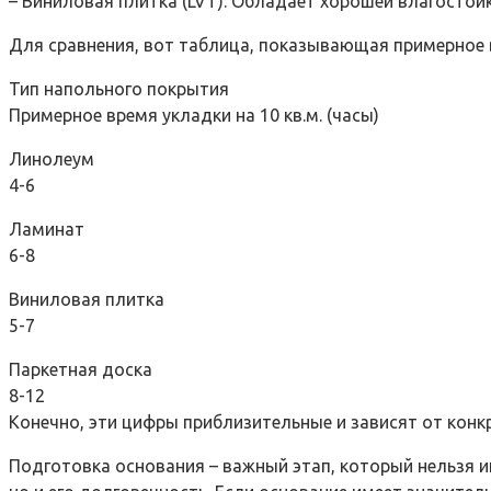
– Виниловая плитка (LVT): Обладает хорошей влагостой
Для сравнения, вот таблица, показывающая примерное 
Тип напольного покрытия
Примерное время укладки на 10 кв.м. (часы)
Линолеум
4-6
Ламинат
6-8
Виниловая плитка
5-7
Паркетная доска
8-12
Конечно, эти цифры приблизительные и зависят от конк
Подготовка основания – важный этап, который нельзя и