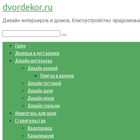
dvordekor.ru
Перейти
к
Дизайн интерьеров и домов, благоустройство придомовы
контенту
Поиск:
Газон
Деревья и кустарники
Дизайн интерьера
Дизайн ванной
Плитка в ванную
Дизайн гостиной
Дизайн дачи
Дизайн кухни
Дизайн спальни
Инвентарь для дачи
Строительство
Водопровод
Канализация