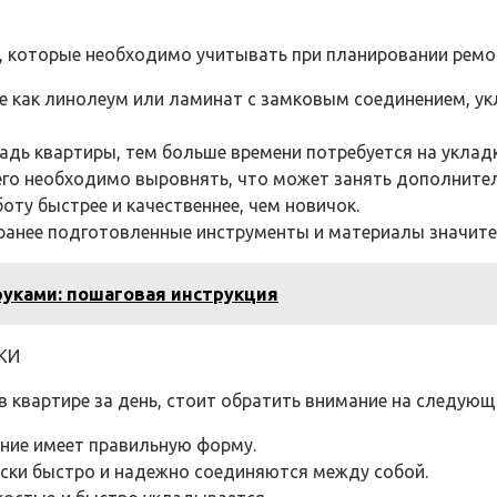
, которые необходимо учитывать при планировании ремон
е как линолеум или ламинат с замковым соединением, ук
дь квартиры, тем больше времени потребуется на укладк
 его необходимо выровнять, что может занять дополните
ту быстрее и качественнее, чем новичок.
ранее подготовленные инструменты и материалы значите
руками: пошаговая инструкция
КИ
квартире за день, стоит обратить внимание на следующ
ение имеет правильную форму.
оски быстро и надежно соединяются между собой.