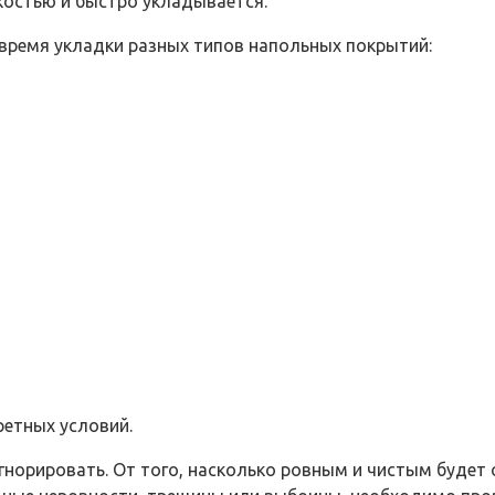
костью и быстро укладывается.
время укладки разных типов напольных покрытий:
ретных условий.
гнорировать. От того, насколько ровным и чистым будет 