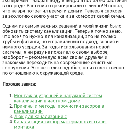
эксперимент: набрал воду в ведро и полил ею растения
в огороде. Растения отреагировали отлично! Я понял,
что не зря потратил время и деньги. Теперь я спокоен
за экологию своего участка и за комфорт своей семьи.
Одним из самых важных решений в моей жизни было
обновить систему канализации. Теперь я точно знаю,
что все что нужно для канализации, это не только
трубы и фитинги, но и правильный подход, знания и
немного усердия. За годы использования новой
системы, я ни разу не пожалел о своем выборе,
наоборот – рекомендую всем своим друзьям и
знакомым переходить на современные очистные
сооружения. Это не только удобно, но и ответственно
по отношению к окружающей среде.
Похожие записи:
Монтаж внутренней и наружной систем
канализации в частном доме
Причины и методы прочистки засоров в
канализации
Люк для канализации с
Канализация: выбор материалов и этапы
монтажа