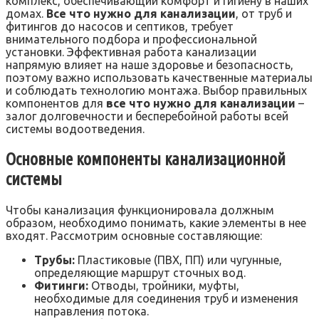
комплекс, обеспечивающий комфорт и гигиену в наших
домах.
Все что нужно для канализации
, от труб и
фитингов до насосов и септиков, требует
внимательного подбора и профессиональной
установки. Эффективная работа канализации
напрямую влияет на наше здоровье и безопасность,
поэтому важно использовать качественные материалы
и соблюдать технологию монтажа. Выбор правильных
компонентов для
все что нужно для канализации
–
залог долговечности и бесперебойной работы всей
системы водоотведения.
Основные компоненты канализационной
системы
Чтобы канализация функционировала должным
образом, необходимо понимать, какие элементы в нее
входят. Рассмотрим основные составляющие:
Трубы:
Пластиковые (ПВХ, ПП) или чугунные,
определяющие маршрут сточных вод.
Фитинги:
Отводы, тройники, муфты,
необходимые для соединения труб и изменения
направления потока.