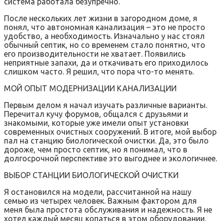
система работала безупречно.
После нескольких лет жизни в загородном доме, я
понял, что автономная канализация – это не просто
удобство, а необходимость. Изначально у нас стоял
обычный септик, но со временем стало понятно, что
его производительности не хватает. Появились
неприятные запахи, да и откачивать его приходилось
слишком часто. Я решил, что пора что-то менять.
МОЙ ОПЫТ МОДЕРНИЗАЦИИ КАНАЛИЗАЦИИ
Первым делом я начал изучать различные варианты.
Перечитал кучу форумов, общался с друзьями и
знакомыми, которые уже имели опыт установки
современных очистных сооружений. В итоге, мой выбор
пал на станцию биологической очистки. Да, это было
дороже, чем просто септик, но я понимал, что в
долгосрочной перспективе это выгоднее и экологичнее.
ВЫБОР СТАНЦИИ БИОЛОГИЧЕСКОЙ ОЧИСТКИ
Я остановился на модели, рассчитанной на нашу
семью из четырех человек. Важным фактором для
меня была простота обслуживания и надежность. Я не
хотел каждый месяц копаться в этом оборудовании.