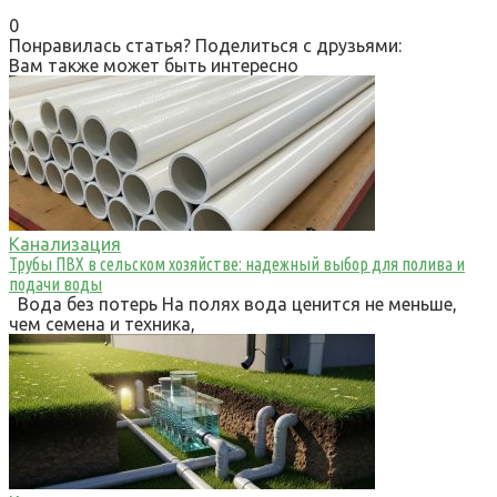
0
Понравилась статья? Поделиться с друзьями:
Вам также может быть интересно
Канализация
Трубы ПВХ в сельском хозяйстве: надежный выбор для полива и
подачи воды
Вода без потерь На полях вода ценится не меньше,
чем семена и техника,