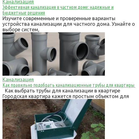
Канализация
Эффективная канализация в частном доме: надежные и
бюджетные решения
Изучите современные и проверенные варианты
устройства канализации для частного дома. Узнайте о
выборе систем,
Канализация
Как правильно подобрать канализационные трубы для квартиры
Как выбрать трубы для канализации в квартире
Городская квартира кажется простым объектом для