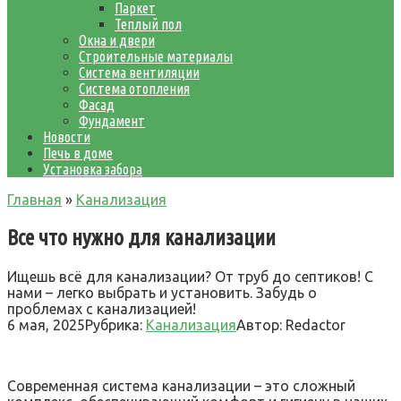
Паркет
Теплый пол
Окна и двери
Строительные материалы
Система вентиляции
Система отопления
Фасад
Фундамент
Новости
Печь в доме
Установка забора
Главная
»
Канализация
Все что нужно для канализации
Ищешь всё для канализации? От труб до септиков! С
нами – легко выбрать и установить. Забудь о
проблемах с канализацией!
6 мая, 2025
Рубрика:
Канализация
Автор:
Redactor
Современная система канализации – это сложный