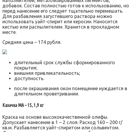
наполнителей, металлизированных пигментов,
добавок. Состав полностью готов к использованию, но
перед нанесение его следует тщательно перемешать.
Для разбавления загустевшего раствора можно
использовать уайт-спирит или керосин. Наносится
кистью или распылителем. Хранится в прохладном
месте.
Средняя цена – 174 рубля.
длительный срок службы сформированного
покрытия;
внешняя привлекательность;
доступность.
после окрашивания окон помещение нуждается в
длительном проветривании.
Казачка МА – 15, 1,9 кг
Краска на основе высококачественной олифы.
Допускает нанесение в 1 – 2 слоя. Расход 160 – 200 г/
кв.м. Разбавляется уайт-спиритом или сольвентом.