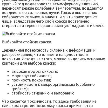
круглый год подвергаются атмосферному влиянию,
переносят резкие колебания температуры, поддаются
воздействию солнечных лучей. Грязь и пыль на них
собираются сильнее, а значит, и мыть приходиться
чаще, вследствие чего слой краски постепенно
стирается и теряет первоначальную гладкость и блеск.
Выбирайте стойкие краски
Деревянная поверхность склонна к деформации и
растрескиванию, что влияет и на целостность
покрытия. Исходя из этого, можно выделить основные
критерии для выбора краски:
высокая водостойкость;
морозоустойчивость;
прочность покрытия;
устойчивость к микроорганизмам (особенно
грибкам);
стойкость стиранию и выгоранию.
Что касается токсичности, то здесь требования не
слишком строгие: поскольку краска применяется