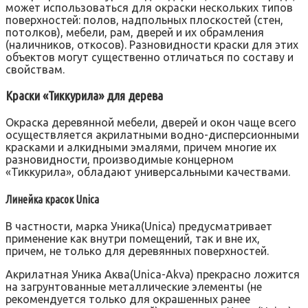
может использоваться для окраски нескольких типов
поверхностей: полов, надпольных плоскостей (стен,
потолков), мебели, рам, дверей и их обрамления
(наличников, откосов). Разновидности краски для этих
объектов могут существенно отличаться по составу и
свойствам.
Краски «Тиккурила» для дерева
Окраска деревянной мебели, дверей и окон чаще всего
осуществляется акрилатными водно-дисперсионными
красками и алкидными эмалями, причем многие их
разновидности, производимые концерном
«Тиккурила», обладают универсальными качествами.
Линейка красок Unica
В частности, марка Уника(Unica) предусматривает
применение как внутри помещений, так и вне их,
причем, не только для деревянных поверхностей.
Акрилатная Уника Аква(Unica-Akva) прекрасно ложится
на загрунтованные металлические элементы (не
рекомендуется только для окрашенных ранее