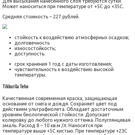
Для высыхания нанесенного слоя требуются сутки.
Может наноситься при температуре от +5С до +35С.
Средняя стоимость – 227 рублей.
стойкость к воздействию атмосферных осадков;
долговечность
износостойкость;
доступность.
срок хранения 1 год с даты изготовления;
чувствительность к воздействию высокой
температуры.
Tikkurila Teho
Качественная современная краска, защищающая
основание от снега и дождя. Сохраняет цвет под
действием ультрафиолета. Обладает достаточным
уровнем биологической стойкости. Допускает
колеровку до любого нужного оттенка. Полуглянцевая
эмаль. Расход 8 – 10 кв.м /л. Наносится при
температуре выше +5С кистью. При температуре +23С