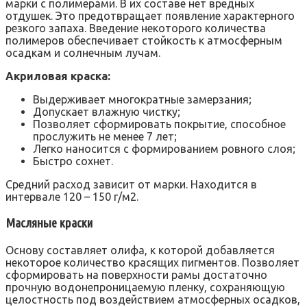
марки с полимерами. В их составе нет вредных
отдушек. Это предотвращает появление характерного
резкого запаха. Введение некоторого количества
полимеров обеспечивает стойкость к атмосферным
осадкам и солнечным лучам.
Акриловая краска:
Выдерживает многократные замерзания;
Допускает влажную чистку;
Позволяет сформировать покрытие, способное
прослужить не менее 7 лет;
Легко наносится с формированием ровного слоя;
Быстро сохнет.
Средний расход зависит от марки. Находится в
интервале 120 – 150 г/м2.
Масляные краски
Основу составляет олифа, к которой добавляется
некоторое количество красящих пигментов. Позволяет
сформировать на поверхности рамы достаточно
прочную водонепроницаемую пленку, сохраняющую
целостность под воздействием атмосферных осадков,