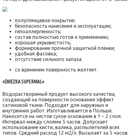
полуглянцевое покрытие;
безопасность нанесения и эксплуатации;
гипоаллергенность;
состав полностью готов к применению;
хорошая укрывистость;
формирование прочной защитной пленки;
удобная фасовка;
отсутствие сильного запаха.
со временем поверхность желтеет.
«ŚNIEŻKA SUPERMAL»
Водорастворимый продукт высокого качества,
создающий на поверхности основания эффект
сатиновой ткани. Подходит для наружных и
внутренних работ. Изготавливается в Польше.
Наносится на чистое сухое основание в 1 – 2 слоя.
Интервал между слоями 5 часов. Допускает
использование кисти, валика, распылителей всех
типов. Средний расход 12 м2/л. Высыхает за 5 часов.