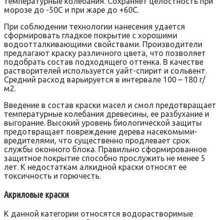
температурные колебания. Сохраняет целостность при
морозе до -50С и при жаре до +60С.
При соблюдении технологии нанесения удается
сформировать гладкое покрытие с хорошими
водоотталкивающими свойствами. Производители
предлагают краску различного цвета, что позволяет
подобрать состав подходящего оттенка. В качестве
растворителей используется уайт-спирит и сольвент.
Средний расход варьируется в интервале 100 – 180 г/
м2.
Введение в состав краски масел и смол предотвращает
температурные колебания древесины, ее разбухание и
выгорание. Высокий уровень биологической защиты
предотвращает повреждение дерева насекомыми-
вредителями, что существенно продлевает срок
службы оконного блока. Правильно сформированное
защитное покрытие способно прослужить не менее 5
лет. К недостаткам алкидной краски относят ее
токсичность и горючесть.
Акриловые краски
К данной категории относятся водорастворимые