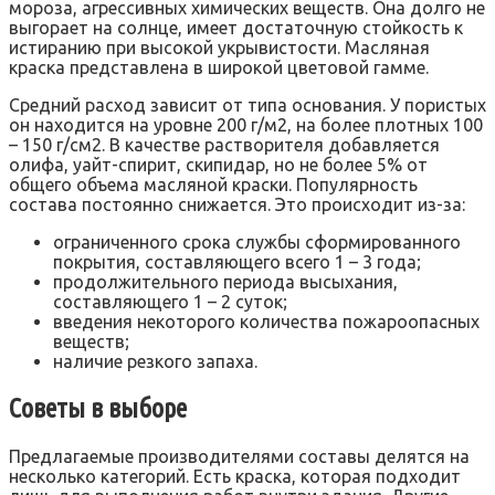
мороза, агрессивных химических веществ. Она долго не
выгорает на солнце, имеет достаточную стойкость к
истиранию при высокой укрывистости. Масляная
краска представлена в широкой цветовой гамме.
Средний расход зависит от типа основания. У пористых
он находится на уровне 200 г/м2, на более плотных 100
– 150 г/см2. В качестве растворителя добавляется
олифа, уайт-спирит, скипидар, но не более 5% от
общего объема масляной краски. Популярность
состава постоянно снижается. Это происходит из-за:
ограниченного срока службы сформированного
покрытия, составляющего всего 1 – 3 года;
продолжительного периода высыхания,
составляющего 1 – 2 суток;
введения некоторого количества пожароопасных
веществ;
наличие резкого запаха.
Советы в выборе
Предлагаемые производителями составы делятся на
несколько категорий. Есть краска, которая подходит