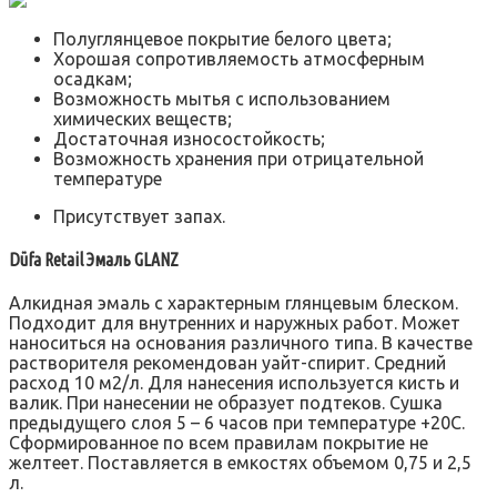
Полуглянцевое покрытие белого цвета;
Хорошая сопротивляемость атмосферным
осадкам;
Возможность мытья с использованием
химических веществ;
Достаточная износостойкость;
Возможность хранения при отрицательной
температуре
Присутствует запах.
Düfa Retail Эмаль GLANZ
Алкидная эмаль с характерным глянцевым блеском.
Подходит для внутренних и наружных работ. Может
наноситься на основания различного типа. В качестве
растворителя рекомендован уайт-спирит. Средний
расход 10 м2/л. Для нанесения используется кисть и
валик. При нанесении не образует подтеков. Сушка
предыдущего слоя 5 – 6 часов при температуре +20С.
Сформированное по всем правилам покрытие не
желтеет. Поставляется в емкостях объемом 0,75 и 2,5
л.