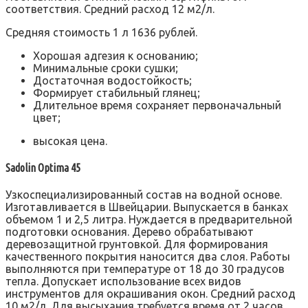
соответствия. Средний расход 12 м2/л.
Средняя стоимость 1 л 1636 рублей.
Хорошая адгезия к основанию;
Минимальные сроки сушки;
Достаточная водостойкость;
Формирует стабильный глянец;
Длительное время сохраняет первоначальный
цвет;
высокая цена.
Sadolin Optima 45
Узкоспециализированный состав на водной основе.
Изготавливается в Швейцарии. Выпускается в банках
объемом 1 и 2,5 литра. Нуждается в предварительной
подготовки основания. Дерево обрабатывают
деревозащитной грунтовкой. Для формирования
качественного покрытия наносится два слоя. Работы
выполняются при температуре от 18 до 30 градусов
тепла. Допускает использование всех видов
инструментов для окрашивания окон. Средний расход
10 м2/л. Для высыхания требуется время от 2 часов.