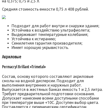
на 0,375; 0,75 и 2,5 л.
Средняя стоимость емкости 0,75 л 408 рублей.
Подходит для работ внутри и снаружи здания;
Устойчива к воздействию ультрафиолета;
Выдерживает температурные колебания;
Устойчива к истиранию;
Семилетняя гарантия производителя;
Имеет хорошую укрывистость.
Акриловые
Permacryl Brillant «Trimetal»
Состав, основу которого составляют акриловые
смолы на водной дисперсии. Подходит для
выполнения внутренних и наружных работ.
Выпускается в жестяных банках емкость 1 и 2,5 литра.
Требует предварительной подготовки основания.
Допускает нанесение всеми доступными способами
при температуре выше +10С. Доступен выбор цвета.
Поставляется с гигиеническим сертификатом