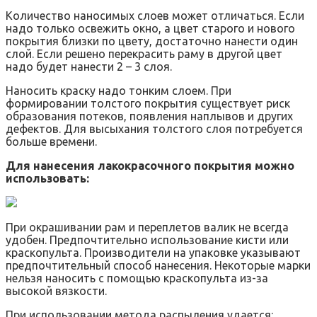
Количество наносимых слоев может отличаться. Если
надо только освежить окно, а цвет старого и нового
покрытия близки по цвету, достаточно нанести один
слой. Если решено перекрасить раму в другой цвет
надо будет нанести 2 – 3 слоя.
Наносить краску надо тонким слоем. При
формировании толстого покрытия существует риск
образования потеков, появления наплывов и других
дефектов. Для высыхания толстого слоя потребуется
больше времени.
Для нанесения лакокрасочного покрытия можно
использовать:
При окрашивании рам и переплетов валик не всегда
удобен. Предпочтительно использование кисти или
краскопульта. Производители на упаковке указывают
предпочтительный способ нанесения. Некоторые марки
нельзя наносить с помощью краскопульта из-за
высокой вязкости.
При использовании метода распыления удается: