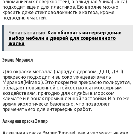
алюминиевых поверхностей), а алкидная Уника(Unica)
подходит еще и для пластиков. Ею вполне можно
красить даже стекловолокнистые катера, кроме
подводных частей.
Читать статью
Как обновить интерьер дома:
выбор мебели и дверей для современного
жилья
Эмаль Миранол
Для окраски металла (наряду с деревом, ДСП, ДВП)
прекрасно подходит и высокоглянцевая эмаль
Мирaнол(Miranol). Это покрытие прекрасно полируется,
обладает повышенной стойкостью к атмосферным
воздействиям, пригодно для службы в морском
климате и в зонах промышленной застройки. И в то же
время экологически безопасно, что позволяет
применять его для интерьерных работ.
Алкидная краска Эмпир
Алкидная краска Эмпир(Empire), как и упомянутые уже