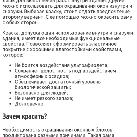
лишь для выполнения работ внутри здания. Другие
можно использовать для окрашивания окон изнутри и
снаружи. Выбирая краску, стоит отдать предпочтение
второму вариант. С ее помощью можно окрасить раму
с обеих сторон.
Краска, допускающая использование внутри и снаружи
здания, имеет все необходимые функциональные
свойства. Позволяет сформировать эластичное
покрытие с хорошими влагостойкими свойствами,
которое:
Не боится воздействия ультрафиолета;
Сохраняет целостность под воздействием
атмосферных осадков;
Обеспечивает достаточный уровень
биологической защиты;
Безопасно для людей;
Не имеет резкого запаха;
Долговечно.
Зачем красить?
Необходимость окрашивания оконных блоков
продиктована разными причинами. Такая рама: