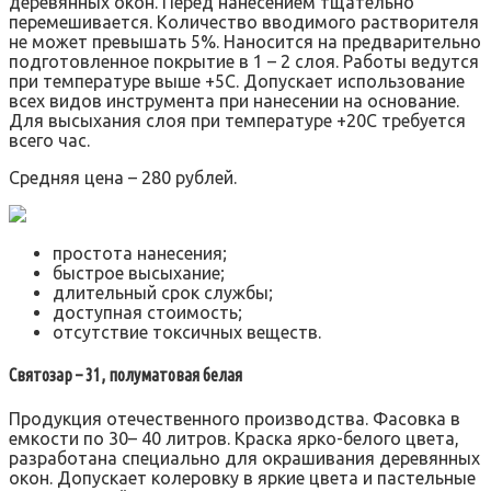
деревянных окон. Перед нанесением тщательно
перемешивается. Количество вводимого растворителя
не может превышать 5%. Наносится на предварительно
подготовленное покрытие в 1 – 2 слоя. Работы ведутся
при температуре выше +5С. Допускает использование
всех видов инструмента при нанесении на основание.
Для высыхания слоя при температуре +20С требуется
всего час.
Средняя цена – 280 рублей.
простота нанесения;
быстрое высыхание;
длительный срок службы;
доступная стоимость;
отсутствие токсичных веществ.
Святозар – 31, полуматовая белая
Продукция отечественного производства. Фасовка в
емкости по 30– 40 литров. Краска ярко-белого цвета,
разработана специально для окрашивания деревянных
окон. Допускает колеровку в яркие цвета и пастельные