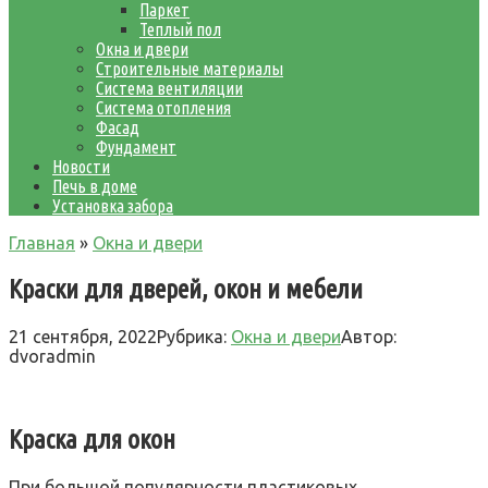
Паркет
Теплый пол
Окна и двери
Строительные материалы
Система вентиляции
Система отопления
Фасад
Фундамент
Новости
Печь в доме
Установка забора
Главная
»
Окна и двери
Краски для дверей, окон и мебели
21 сентября, 2022
Рубрика:
Окна и двери
Автор:
dvoradmin
Краска для окон
При большой популярности пластиковых