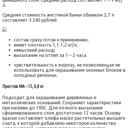
л.
Средняя стоимость жестяной банки объемом 2,7 л
составляет 3 240 рублей.
состав сразу готов к применению;
имеет плотность 1,1-1,2 кг/л;
невысокий расход;
высыхание на отлип за 1 – 2 часа.
чувствительность к морозу, не позволяющая ее
использовать для окрашивания оконных блоков в
холодных регионах.
Престиж МА – 15, 0,8 кг
Подходит для окрашивания деревянных и
металлических оснований. Сохраняет характеристики
при нагреве до 100С. Для полного высыхания
сформированного слоя достаточно 12 часов. Основу
краски составляет олифа масел растительных высшего
сорта, к которой добавлено некоторое количество