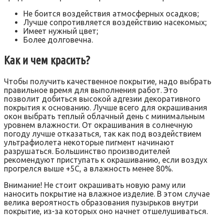
Не боится воздействия атмосферных осадков;
Лучше сопротивляется воздействию насекомых;
Имеет нужный цвет;
Более долговечна.
Как и чем красить?
Чтобы получить качественное покрытие, надо выбрать
правильное время для выполнения работ. Это
позволит добиться высокой адгезии декоративного
покрытия к основанию. Лучше всего для окрашивания
окон выбрать теплый облачный день с минимальным
уровнем влажности. От окрашивания в солнечную
погоду лучше отказаться, так как под воздействием
ультрафиолета некоторые пигмент начинают
разрушаться. Большинство производителей
рекомендуют приступать к окрашиванию, если воздух
прогрелся выше +5С, а влажность менее 80%.
Внимание! Не стоит окрашивать новую раму или
наносить покрытие на влажное изделие. В этом случае
велика вероятность образования пузырьков внутри
покрытие, из-за которых оно начнет отшелушиваться.