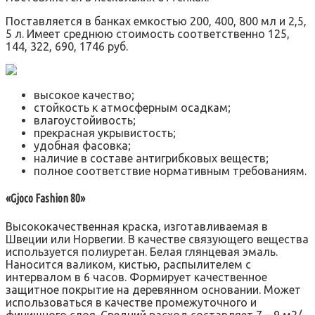
Поставляется в банках емкостью 200, 400, 800 мл и 2,5,
5 л. Имеет среднюю стоимость соответственно 125,
144, 322, 690, 1746 руб.
высокое качество;
стойкость к атмосферным осадкам;
влагоустойивость;
прекрасная укрывистость;
удобная фасовка;
наличие в составе антигрибковых веществ;
полное соответствие нормативным требованиям.
«Gjoco Fashion 80»
Высококачественная краска, изготавливаемая в
Швеции или Норвегии. В качестве связующего вещества
используется полиуретан. Белая глянцевая эмаль.
Наносится валиком, кистью, распылителем с
интервалом в 6 часов. Формирует качественное
защитное покрытие на деревянном основании. Может
использоваться в качестве промежуточного и
финишного слоя. Средний расход составляет 7 – 9 м2/