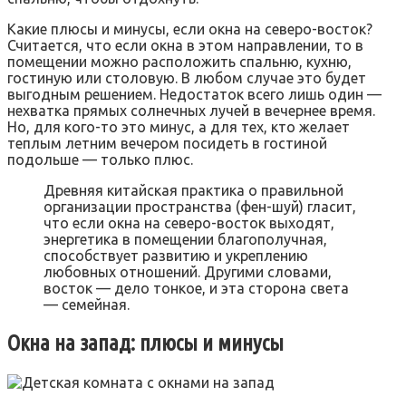
Какие плюсы и минусы, если окна на северо-восток?
Считается, что если окна в этом направлении, то в
помещении можно расположить спальню, кухню,
гостиную или столовую. В любом случае это будет
выгодным решением. Недостаток всего лишь один —
нехватка прямых солнечных лучей в вечернее время.
Но, для кого-то это минус, а для тех, кто желает
теплым летним вечером посидеть в гостиной
подольше — только плюс.
Древняя китайская практика о правильной
организации пространства (фен-шуй) гласит,
что если окна на северо-восток выходят,
энергетика в помещении благополучная,
способствует развитию и укреплению
любовных отношений. Другими словами,
восток — дело тонкое, и эта сторона света
— семейная.
Окна на запад: плюсы и минусы