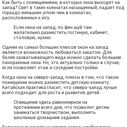
Как быть с помещениями, в которых окна выходят на
запад? Свет в таких комнатах насыщенный, падает под
гораздо меньшим углом чем в комнатах,
расположенных к югу.
Если окна на запад, по фен шуй там
желательно разместить гостиную, кабинет,
столовую, кухню.
Одним из самых больших плюсов окон на запад
является возможность любоваться закатом. Для
более захватывающего вида можно сделать большие
панорамные окна. Но, это актуально только в случае,
если позволяет этаж и соседние постройки.
Когда окна на северо-запад, плюсы в том, что таком
помещении можно разместить детскую комнату.
Китайская практика гласит, что северо-запад лучше
всего подходит для роста и развития детей.
Освещение здесь равномерное на
протяжении всего дня, что позволит детям
заниматься творчеством, выполнять
школьные домашние задания.
Если окна выходят на северо-запад, необходимо