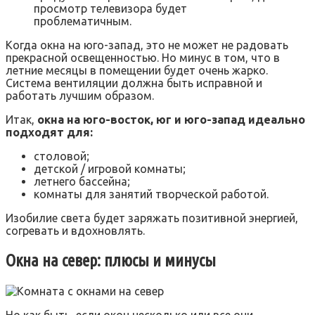
просмотр телевизора будет
проблематичным.
Когда окна на юго-запад, это не может не радовать
прекрасной освещенностью. Но минус в том, что в
летние месяцы в помещении будет очень жарко.
Система вентиляции должна быть исправной и
работать лучшим образом.
Итак,
окна на юго-восток, юг и юго-запад идеально
подходят для:
столовой;
детской / игровой комнаты;
летнего бассейна;
комнаты для занятий творческой работой.
Изобилие света будет заряжать позитивной энергией,
согревать и вдохновлять.
Окна на север: плюсы и минусы
Но как быть, если окон несколько или все они