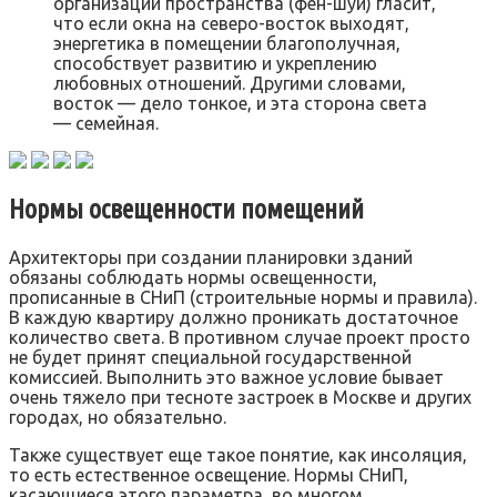
организации пространства (фен-шуй) гласит,
что если окна на северо-восток выходят,
энергетика в помещении благополучная,
способствует развитию и укреплению
любовных отношений. Другими словами,
восток — дело тонкое, и эта сторона света
— семейная.
Нормы освещенности помещений
Архитекторы при создании планировки зданий
обязаны соблюдать нормы освещенности,
прописанные в СНиП (строительные нормы и правила).
В каждую квартиру должно проникать достаточное
количество света. В противном случае проект просто
не будет принят специальной государственной
комиссией. Выполнить это важное условие бывает
очень тяжело при тесноте застроек в Москве и других
городах, но обязательно.
Также существует еще такое понятие, как инсоляция,
то есть естественное освещение. Нормы СНиП,
касающиеся этого параметра, во многом