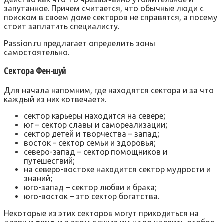
запутанное. Причем считается, что обычные люди с
поиском в своем доме секторов не справятся, а посему
стоит заплатить специалисту.
Passion.ru предлагает определить зоны
самостоятельно.
Сектора Фен-шуй
Для начала напомним, где находятся сектора и за что
каждый из них «отвечает».
сектор карьеры находится на севере;
юг – сектор славы и самореализации;
сектор детей и творчества – запад;
восток – сектор семьи и здоровья;
северо-запад – сектор помощников и
путешествий;
на северо-востоке находится сектор мудрости и
знаний;
юго-запад – сектор любви и брака;
юго-восток – это сектор богатства.
Некоторые из этих секторов могут приходиться на