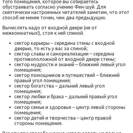
того помещения, которое вы собираетесь
обустраивать согласно учению Фен-шуй. Для
скептически настроенных читателей заметим, что этот
способ не менее точен, чем два предыдущих.
Вычислять надо от входной двери (не от
межкомнатных!), стоя к ней спиной.
сектор карьеры – середина стены с входной
дверью, то есть у вас за спиной;
сектор славы и самореализации – середина
противоположной от входной двери стены;
сектор мудрости и знаний – ближний левый угол
помещения;
сектор помощников и путешествий – ближний
правый угол помещения;
сектор богатства – дальний левый угол
помещения;
сектор любви и брака – дальний правый угол
помещения;
сектор семьи и здоровья – центр левой стороны
помещения;
сектор детей и творчества – центр правой
стороны помещения.