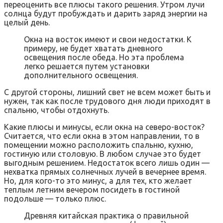
переоценить все плюсы такого решения. Утром лучи
солнца будут пробуждать и дарить заряд энергии на
целый день.
Окна на восток имеют и свои недостатки. К
примеру, не будет хватать дневного
освещения после обеда. Но эта проблема
легко решается путем установки
дополнительного освещения.
С другой стороны, лишний свет не всем может быть и
нужен, так как после трудового дня люди приходят в
спальню, чтобы отдохнуть.
Какие плюсы и минусы, если окна на северо-восток?
Считается, что если окна в этом направлении, то в
помещении можно расположить спальню, кухню,
гостиную или столовую. В любом случае это будет
выгодным решением. Недостаток всего лишь один —
нехватка прямых солнечных лучей в вечернее время.
Но, для кого-то это минус, а для тех, кто желает
теплым летним вечером посидеть в гостиной
подольше — только плюс.
Древняя китайская практика о правильной