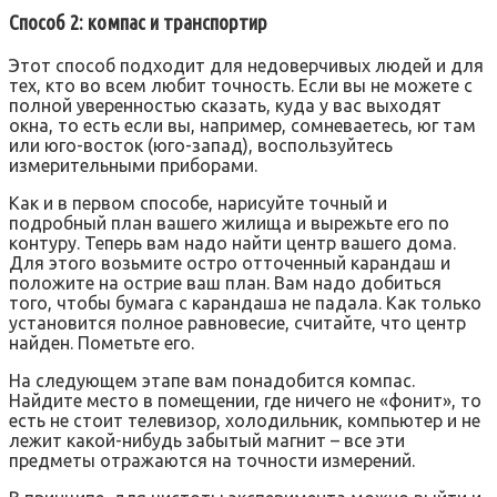
Способ 2: компас и транспортир
Этот способ подходит для недоверчивых людей и для
тех, кто во всем любит точность. Если вы не можете с
полной уверенностью сказать, куда у вас выходят
окна, то есть если вы, например, сомневаетесь, юг там
или юго-восток (юго-запад), воспользуйтесь
измерительными приборами.
Как и в первом способе, нарисуйте точный и
подробный план вашего жилища и вырежьте его по
контуру. Теперь вам надо найти центр вашего дома.
Для этого возьмите остро отточенный карандаш и
положите на острие ваш план. Вам надо добиться
того, чтобы бумага с карандаша не падала. Как только
установится полное равновесие, считайте, что центр
найден. Пометьте его.
На следующем этапе вам понадобится компас.
Найдите место в помещении, где ничего не «фонит», то
есть не стоит телевизор, холодильник, компьютер и не
лежит какой-нибудь забытый магнит – все эти
предметы отражаются на точности измерений.