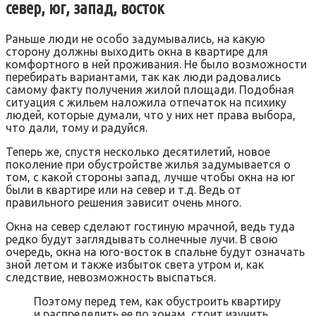
север, юг, запад, восток
Раньше люди не особо задумывались, на какую
сторону должны выходить окна в квартире для
комфортного в ней проживания. Не было возможности
перебирать вариантами, так как люди радовались
самому факту получения жилой площади. Подобная
ситуация с жильем наложила отпечаток на психику
людей, которые думали, что у них нет права выбора,
что дали, тому и радуйся.
Теперь же, спустя несколько десятилетий, новое
поколение при обустройстве жилья задумывается о
том, с какой стороны запад, лучше чтобы окна на юг
были в квартире или на север и т.д. Ведь от
правильного решения зависит очень много.
Окна на север сделают гостиную мрачной, ведь туда
редко будут заглядывать солнечные лучи. В свою
очередь, окна на юго-восток в спальне будут означать
зной летом и также избыток света утром и, как
следствие, невозможность выспаться.
Поэтому перед тем, как обустроить квартиру
и распределить ее по зонам, стоит изучить