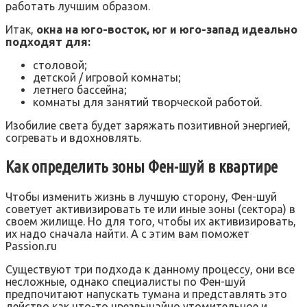
работать лучшим образом.
Итак,
окна на юго-восток, юг и юго-запад идеально
подходят для:
столовой;
детской / игровой комнаты;
летнего бассейна;
комнаты для занятий творческой работой.
Изобилие света будет заряжать позитивной энергией,
согревать и вдохновлять.
Как определить зоны Фен-шуй в квартире
Чтобы изменить жизнь в лучшую сторону, Фен-шуй
советует активизировать те или иные зоны (сектора) в
своем жилище. Но для того, чтобы их активизировать,
их надо сначала найти. А с этим вам поможет
Passion.ru
Существуют три подхода к данному процессу, они все
несложные, однако специалисты по Фен-шуй
предпочитают напускать тумана и представлять это
действо как что-то чрезвычайно утомительное и