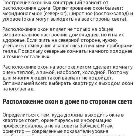
Построение оконных конструкций зависит от
расположения дома. Ориентирование окон бывает:
меридиональное (север-юг), широтное (восток-запад) и
угловое (окна могут выходить на все стороны света).
Расположение окон влияет не только на общее
эмоциональное настроение домочадцев, но и на их
здоровье. Если жить на северной стороне, нужно
утеплить помещение и запастись штучными приборами
тепла. Поскольку северные комнаты намного холоднее
и темнее остальных.
Расположение окон на востоке летом сделает комнату
очень теплой, а зимой, наоборот, холодной. Поэтому
для многих людей такой вариант не подойдет.
Оптимальней всего выбирать квартиру с выходом окон
на юго-запад.
Расположение окон в доме по сторонам света
Определиться с тем, куда должны выходить окна в
квартире стоит, ориентируясь на информацию
профессионалов, а не на советы бабушек. Итак,
ориентир — современные показатели уровня