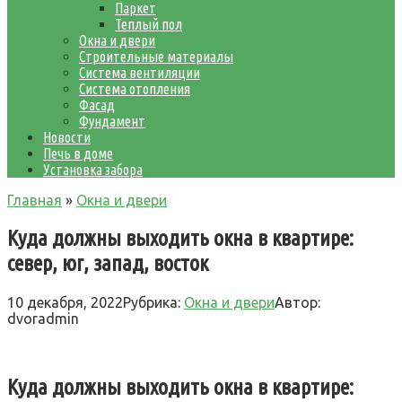
Паркет
Теплый пол
Окна и двери
Строительные материалы
Система вентиляции
Система отопления
Фасад
Фундамент
Новости
Печь в доме
Установка забора
Главная
»
Окна и двери
Куда должны выходить окна в квартире:
север, юг, запад, восток
10 декабря, 2022
Рубрика:
Окна и двери
Автор:
dvoradmin
Куда должны выходить окна в квартире: