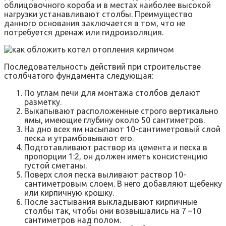
облицовочного короба и в местах наиболее высокой
нагрузки устанавливают столбы. Преимущество
данного основания заключается в том, что не
потребуется дренаж или гидроизоляция.
Последовательность действий при строительстве
столбчатого фундамента следующая:
По углам печи для монтажа столбов делают
разметку.
Выкапывают расположенные строго вертикально
ямы, имеющие глубину около 50 сантиметров.
На дно всех ям насыпают 10-сантиметровый слой
песка и утрамбовывают его.
Подготавливают раствор из цемента и песка в
пропорции 1:2, он должен иметь консистенцию
густой сметаны.
Поверх слоя песка выливают раствор 10-
сантиметровым слоем. В него добавляют щебенку
или кирпичную крошку.
После застывания выкладывают кирпичные
столбы так, чтобы они возвышались на 7 –10
сантиметров над полом.