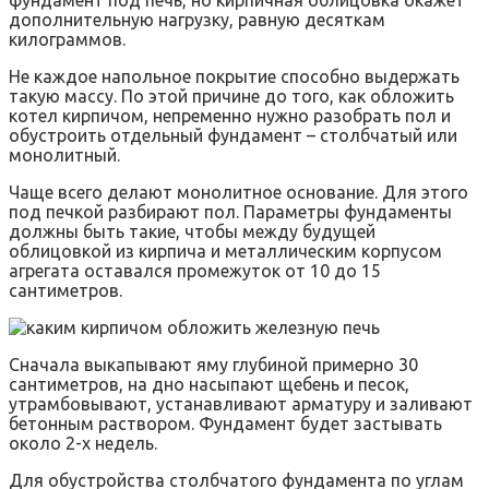
фундамент под печь, но кирпичная облицовка окажет
дополнительную нагрузку, равную десяткам
килограммов.
Не каждое напольное покрытие способно выдержать
такую массу. По этой причине до того, как обложить
котел кирпичом, непременно нужно разобрать пол и
обустроить отдельный фундамент – столбчатый или
монолитный.
Чаще всего делают монолитное основание. Для этого
под печкой разбирают пол. Параметры фундаменты
должны быть такие, чтобы между будущей
облицовкой из кирпича и металлическим корпусом
агрегата оставался промежуток от 10 до 15
сантиметров.
Сначала выкапывают яму глубиной примерно 30
сантиметров, на дно насыпают щебень и песок,
утрамбовывают, устанавливают арматуру и заливают
бетонным раствором. Фундамент будет застывать
около 2-х недель.
Для обустройства столбчатого фундамента по углам