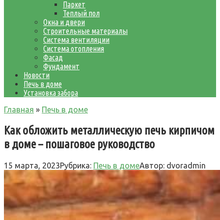
Паркет
Теплый пол
Окна и двери
Строительные материалы
Система вентиляции
Система отопления
Фасад
Фундамент
Новости
Печь в доме
Установка забора
Главная
»
Печь в доме
Как обложить металлическую печь кирпичом
в доме – пошаговое руководство
15 марта, 2023
Рубрика:
Печь в доме
Автор:
dvoradmin