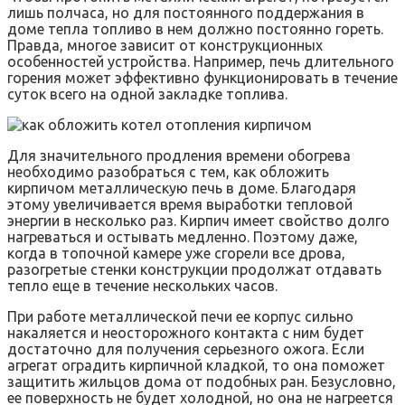
лишь полчаса, но для постоянного поддержания в
доме тепла топливо в нем должно постоянно гореть.
Правда, многое зависит от конструкционных
особенностей устройства. Например, печь длительного
горения может эффективно функционировать в течение
суток всего на одной закладке топлива.
Для значительного продления времени обогрева
необходимо разобраться с тем, как обложить
кирпичом металлическую печь в доме. Благодаря
этому увеличивается время выработки тепловой
энергии в несколько раз. Кирпич имеет свойство долго
нагреваться и остывать медленно. Поэтому даже,
когда в топочной камере уже сгорели все дрова,
разогретые стенки конструкции продолжат отдавать
тепло еще в течение нескольких часов.
При работе металлической печи ее корпус сильно
накаляется и неосторожного контакта с ним будет
достаточно для получения серьезного ожога. Если
агрегат оградить кирпичной кладкой, то она поможет
защитить жильцов дома от подобных ран. Безусловно,
ее поверхность не будет холодной, но она не нагреется