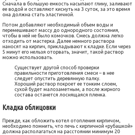
Сначала в большую емкость насыпают глину, заливают
ее водой и оставляют киснуть на 3 суток, за это время
она должна стать эластичной.
Потом добавляют необходимый объем воды и
перемешивают массу до однородного состояния,
чтобы в ней не было комочков. Смесь должна легко
отходить от мастерка. Далее немного раствора
наносят на кирпич, прикладывают к кладке. Если через
5 минут его нельзя оторвать, значит, такой раствор
можно использовать.
Существует другой способ проверки
правильности приготовления смеси – в нее
следует опустить деревянную палку.
Хороший раствор покроет ее тонким слоем,
сухой будет малозаметным, а после жирного
состава останется лоснящаяся пленка.
Кладка облицовки
Прежде, как обложить котел отопления кирпичом,
необходимо помнить, что печь с кирпичной «рубашкой»
должна располагаться на расстоянии минимум 20