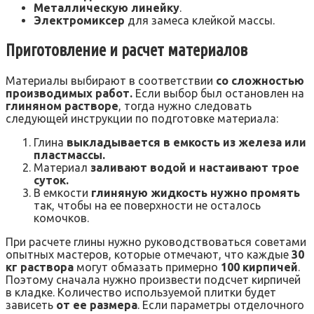
Металлическую линейку
.
Электромиксер
для замеса клейкой массы.
Приготовление и расчет материалов
Материалы выбирают в соответствии
со сложностью
производимых работ.
Если выбор был остановлен на
глиняном растворе
, тогда нужно следовать
следующей инструкции по подготовке материала:
Глина
выкладывается в емкость из железа или
пластмассы.
Материал
заливают водой и настаивают трое
суток.
В емкости
глиняную жидкость нужно промять
так, чтобы на ее поверхности не осталось
комочков.
При расчете глины нужно руководствоваться советами
опытных мастеров, которые отмечают, что каждые
30
кг раствора
могут обмазать примерно
100 кирпичей
.
Поэтому сначала нужно произвести подсчет кирпичей
в кладке. Количество используемой плитки будет
зависеть
от ее размера
. Если параметры отделочного