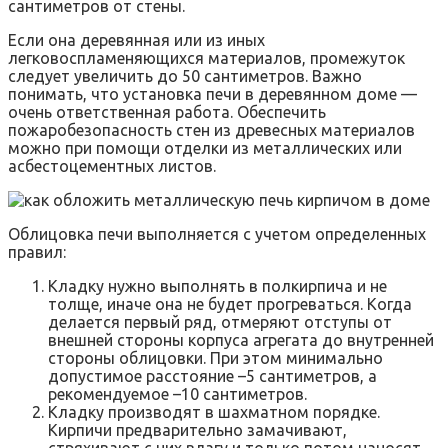
сантиметров от стены.
Если она деревянная или из иных
легковоспламеняющихся материалов, промежуток
следует увеличить до 50 сантиметров. Важно
понимать, что установка печи в деревянном доме —
очень ответственная работа. Обеспечить
пожаробезопасность стен из древесных материалов
можно при помощи отделки из металлических или
асбестоцементных листов.
Облицовка печи выполняется с учетом определенных
правил:
Кладку нужно выполнять в полкирпича и не
толще, иначе она не будет прогреваться. Когда
делается первый ряд, отмеряют отступы от
внешней стороны корпуса агрегата до внутренней
стороны облицовки. При этом минимально
допустимое расстояние –5 сантиметров, а
рекомендуемое –10 сантиметров.
Кладку производят в шахматном порядке.
Кирпичи предварительно замачивают,
стряхивают с них влагу и только потом наносят