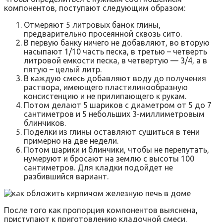
компонентов, поступают следующим образом:
Отмеряют 5 литровых банок глины,
предварительно просеянной сквозь сито.
В первую банку ничего не добавляют, во вторую
насыпают 1/10 часть песка, в третью – четверть
литровой емкости песка, в четвертую — 3/4, а в
пятую – целый литр.
В каждую смесь добавляют воду до получения
раствора, имеющего пластилинообразную
консистенцию и не прилипающего к рукам.
Потом делают 5 шариков с диаметром от 5 до 7
сантиметров и 5 небольших 3-миллиметровым
блинчиков.
Поделки из глины оставляют сушиться в тени
примерно на две недели.
Потом шарики и блинчики, чтобы не перепутать,
нумеруют и бросают на землю с высоты 100
сантиметров. Для кладки подойдет не
разбившийся вариант.
После того как пропорция компонентов выяснена,
приступают к приготовлению кладочной смеси.