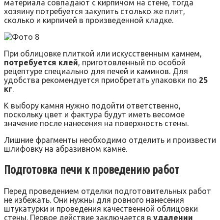
материала совпадают с кирпичом на стене, тогда
хозяину потребуется закупить столько же плит,
сколько и кирпичей в произведенной кладке.
При облицовке плиткой или искусственным камнем,
потребуется клей
, приготовленный по особой
рецептуре специально для печей и каминов. Для
удобства рекомендуется приобретать упаковки по
25
кг
.
К выбору камня нужно подойти ответственно,
поскольку цвет и фактура будут иметь весомое
значение после нанесения на поверхность стены.
Лишние фрагменты необходимо отделить и произвести
шлифовку на абразивном камне.
Подготовка печи к проведению работ
Перед проведением отделки подготовительных работ
не избежать. Они нужны для ровного нанесения
штукатурки и проведения качественной облицовки
стены. Первое действие заключается в
удалении