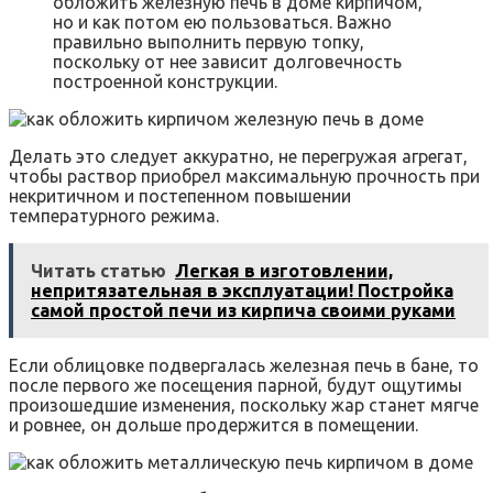
обложить железную печь в доме кирпичом,
но и как потом ею пользоваться. Важно
правильно выполнить первую топку,
поскольку от нее зависит долговечность
построенной конструкции.
Делать это следует аккуратно, не перегружая агрегат,
чтобы раствор приобрел максимальную прочность при
некритичном и постепенном повышении
температурного режима.
Читать статью
Легкая в изготовлении,
непритязательная в эксплуатации! Постройка
самой простой печи из кирпича своими руками
Если облицовке подвергалась железная печь в бане, то
после первого же посещения парной, будут ощутимы
произошедшие изменения, поскольку жар станет мягче
и ровнее, он дольше продержится в помещении.