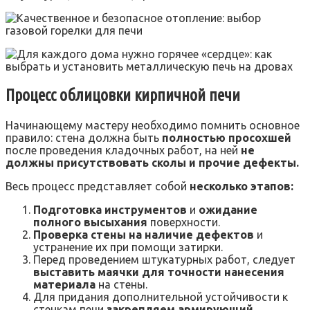
Процесс облицовки кирпичной печи
Начинающему мастеру необходимо помнить основное
правило: стена должна быть
полностью просохшей
после проведения кладочных работ, на ней
не
должны присутствовать сколы и прочие дефекты.
Весь процесс представляет собой
несколько этапов:
Подготовка инструментов
и
ожидание
полного высыхания
поверхности.
Проверка стены на наличие дефектов
и
устранение их при помощи затирки.
Перед проведением штукатурных работ, следует
выставить маячки для точности нанесения
материала
на стены.
Для придания дополнительной устойчивости к
стенкам печи
закрепляем армирующий