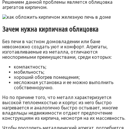
Решением данной проблемы является облицовка
агрегатов кирпичом.
Зачем нужна кирпичная облицовка
Без печи в частном домовладении или бане
невозможно создать уют и комфорт. Агрегаты,
изготавливаемые из металла, отличаются
неоспоримыми преимуществами, среди которых:
компактность;
мобильность;
хороший обогрев помещения;
несложная установка и ее можно выполнить
собственноручно.
Но по причине того, что металл характеризуется
высокой теплоемкостью и корпус из него быстро
нагревается и аналогично быстро остывает, многие
владельцы недвижимости отдают предпочтение
конструкциям из кирпича, несмотря на их массивность.
Чтобы протопить металлический агрегат, потребуется