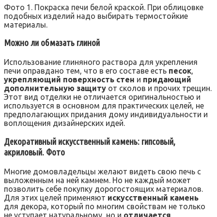
Фото 1. Покраска печи белой краской. При облицовке
подобных изделий надо выбирать термостойкие
материалы.
Можно ли обмазать глиной
Использование глиняного раствора для укрепления
печи оправдано тем, что в его составе есть
песок
,
укрепляющий поверхность стен
и
придающий
дополнительную защиту
от сколов и прочих трещин.
Этот вид отделки не отличается оригинальностью и
используется в основном для практических целей, не
предполагающих придания дому индивидуальности и
воплощения дизайнерских идей.
Декоративный искусственный камень: гипсовый,
акриловый. Фото
Многие домовладельцы желают видеть свою печь с
выложенным на ней камнем. Но не каждый может
позволить себе покупку дорогостоящих материалов.
Для этих целей применяют
искусственный камень
для декора, который по многим свойствам не только
не уступает натуральному, но и
отличается