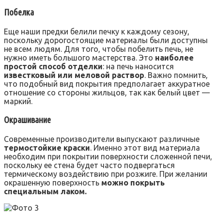
Побелка
Еще наши предки белили печку к каждому сезону,
поскольку дорогостоящие материалы были доступны
не всем людям. Для того, чтобы побелить печь, не
нужно иметь большого мастерства. Это
наиболее
простой способ отделки
: на печь наносится
известковый или меловой раствор
. Важно помнить,
что подобный вид покрытия предполагает аккуратное
отношение со стороны жильцов, так как белый цвет —
маркий.
Окрашивание
Современные производители выпускают различные
термостойкие краски
. Именно этот вид материала
необходим при покрытии поверхности сложенной печи,
поскольку ее стена будет часто подвергаться
термическому воздействию при розжиге. При желании
окрашенную поверхность
можно покрыть
специальным лаком.