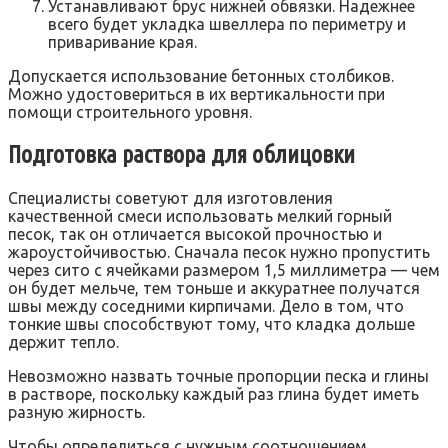
Устанавливают брус нижней обвязки. Надежнее
всего будет укладка швеллера по периметру и
приваривание края.
Допускается использование бетонных столбиков.
Можно удостовериться в их вертикальности при
помощи строительного уровня.
Подготовка раствора для облицовки
Специалисты советуют для изготовления
качественной смеси использовать мелкий горный
песок, так он отличается высокой прочностью и
жароустойчивостью. Сначала песок нужно пропустить
через сито с ячейками размером 1,5 миллиметра — чем
он будет мельче, тем тоньше и аккуратнее получатся
швы между соседними кирпичами. Дело в том, что
тонкие швы способствуют тому, что кладка дольше
держит тепло.
Невозможно назвать точные пропорции песка и глины
в растворе, поскольку каждый раз глина будет иметь
разную жирность.
Чтобы определиться с нужным соотношением