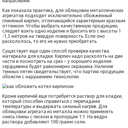
напрасными.
Как показала практика, для облицовки металлических
агрегатов подходит исключительно обожженный
глиняный кирпич, отличающийся характерным красным
оттенком. Чтобы выбрать качественную продукцию,
следует взять одно изделие и бросить его с высоты 1
-1,5 метров на твердую поверхность. Если оно
раскололось, то его не нужно приобретать.
Существует еще один способ проверки качества
материала для кладки. Кирпич надо расколоть на две
части и посмотреть на срез – у хорошего изделия
сердцевина будет равномерно окрашена. Наличие
темных пятен свидетельствует, что партию продукции
обожгли с нарушением технологии.
Кроме кирпичей еще потребуется раствор для кладки,
который способен справиться с перепадами
температуры и выдержать сильный нагрев. Для
облицовки агрегата из металла можно применять
смесь глины с песком в пропорции 1:1. На ведро
раствора добавляют 100 грамм соли.