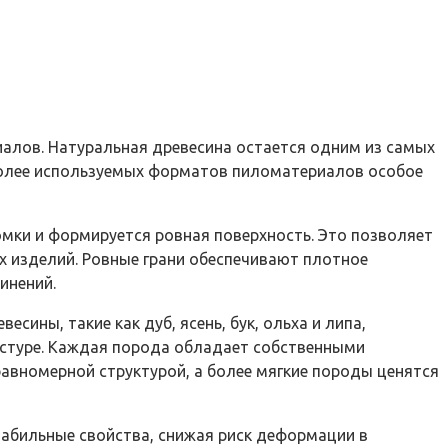
иалов. Натуральная древесина остается одним из самых
иболее используемых форматов пиломатериалов особое
омки и формируется ровная поверхность. Это позволяет
х изделий. Ровные грани обеспечивают плотное
инений.
ины, такие как дуб, ясень, бук, ольха и липа,
кстуре. Каждая порода обладает собственными
равномерной структурой, а более мягкие породы ценятся
табильные свойства, снижая риск деформации в