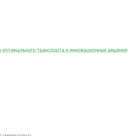
р оптимального транспорта и инновационные решения
ю температуры»