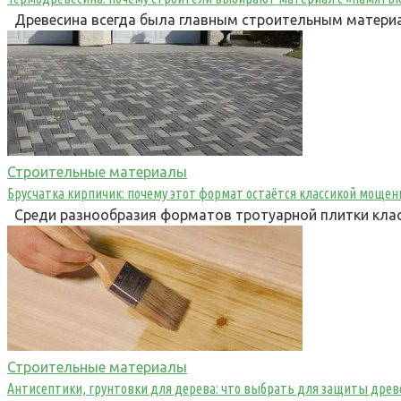
Древесина всегда была главным строительным материал
Строительные материалы
Брусчатка кирпичик: почему этот формат остаётся классикой мощен
Среди разнообразия форматов тротуарной плитки клас
Строительные материалы
Антисептики, грунтовки для дерева: что выбрать для защиты дре