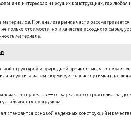
зовании в интерьерах и несущих конструкциях, где любая
е материалов. При анализе рынка часто рассматривается
е только стоимости, но и качества исходного сырья, ур
нность материала.
ал
отной структурой и природной прочностью, что делает е
пила и сушки, а затем формируется в ассортимент, вкл
множества проектов — от каркасного строительства до и
 устойчивость к нагрузкам.
л становится основой надежных конструкций и качестве