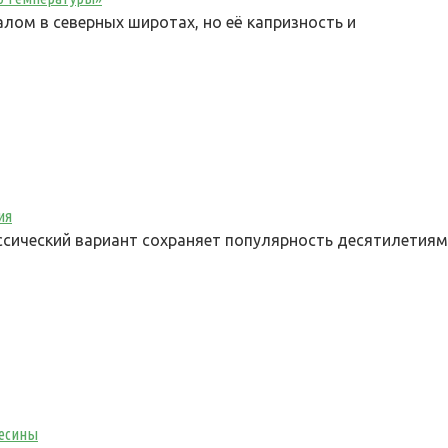
ом в северных широтах, но её капризность и
ия
сический вариант сохраняет популярность десятилетиям
весины