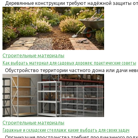
Деревянные конструкции требуют надёжной защиты от в
Строительные материалы
Как выбрать материал для садовых дорожек: практические советы
Обустройство территории частного дома или дачи нев
Строительные материалы
Гаражные и складские стеллажи: какие выбрать для своих задач
Организация пространства требует продуманного подх