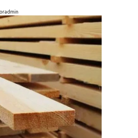
oradmin