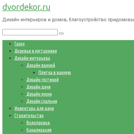
dvordekor.ru
Перейти
к
Дизайн интерьеров и домов, благоустройство придомовы
контенту
Поиск:
Газон
Деревья и кустарники
Дизайн интерьера
Дизайн ванной
Плитка в ванную
Дизайн гостиной
Дизайн дачи
Дизайн кухни
Дизайн спальни
Инвентарь для дачи
Строительство
Водопровод
Канализация