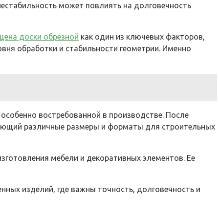
 нестабильность может повлиять на долговечность
цена доски обрезной
как один из ключевых факторов,
овня обработки и стабильности геометрии. Именно
е особенно востребованной в производстве. После
ючающий различные размеры и форматы для строительных
зготовления мебели и декоративных элементов. Ее
нных изделий, где важны точность, долговечность и