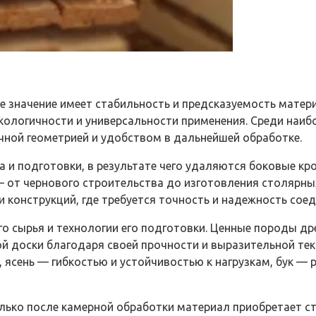
е значение имеет стабильность и предсказуемость матер
экологичности и универсальности применения. Среди на
очной геометрией и удобством в дальнейшей обработке.
 и подготовки, в результате чего удаляются боковые кр
— от чернового строительства до изготовления столярны
 конструкций, где требуется точность и надежность соед
сырья и технологии его подготовки. Ценные породы древес
й доски благодаря своей прочности и выразительной те
 ясень — гибкостью и устойчивостью к нагрузкам, бук — 
олько после камерной обработки материал приобретает с