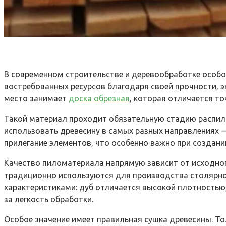
В современном строительстве и деревообработке особо
востребованных ресурсов благодаря своей прочности, 
место занимает
доска обрезная
, которая отличается т
Такой материал проходит обязательную стадию распила
использовать древесину в самых разных направлениях 
прилегание элементов, что особенно важно при создании
Качество пиломатериала напрямую зависит от исходного 
традиционно используются для производства столярно
характеристиками: дуб отличается высокой плотностью,
за легкость обработки.
Особое значение имеет правильная сушка древесины. Т