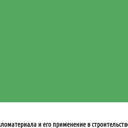
иломатериала и его применение в строительств