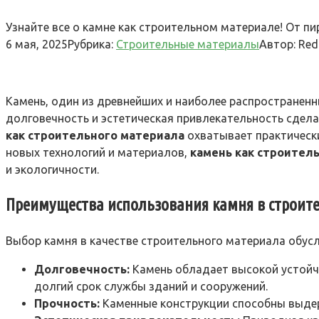
Узнайте все о камне как строительном материале! От п
6 мая, 2025
Рубрика:
Строительные материалы
Автор:
Red
Камень, один из древнейших и наиболее распространенн
долговечность и эстетическая привлекательность сдел
как строительного материала
охватывает практически
новых технологий и материалов,
камень как строител
и экологичности.
Преимущества использования камня в строит
Выбор камня в качестве строительного материала обу
Долговечность:
Камень обладает высокой устойч
долгий срок службы зданий и сооружений.
Прочность:
Каменные конструкции способны выдер