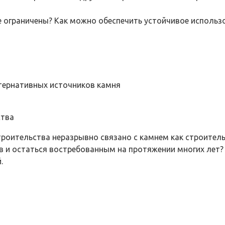
е ограничены? Как можно обеспечить устойчивое использ
тернативных источников камня
ства
строительства неразрывно связано с камнем как строит
 и остаться востребованным на протяжении многих лет?
.