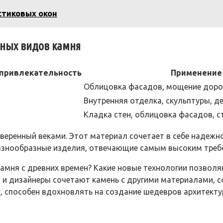
стиковых окон
чных видов камня
 привлекательность
Применение
Облицовка фасадов, мощение доро
Внутренняя отделка, скульптуры, 
Кладка стен, облицовка фасадов, 
веренный веками. Этот материал сочетает в себе надежно
разнообразные изделия, отвечающие самым высоким треб
амня с древних времен? Какие новые технологии позвол
 и дизайнеры сочетают камень с другими материалами, 
, способен вдохновлять на создание шедевров архитект