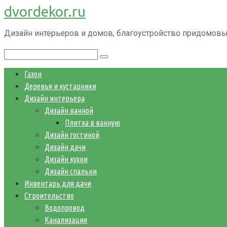
dvordekor.ru
Перейти
к
Дизайн интерьеров и домов, благоустройство придомовы
контенту
Поиск:
Газон
Деревья и кустарники
Дизайн интерьера
Дизайн ванной
Плитка в ванную
Дизайн гостиной
Дизайн дачи
Дизайн кухни
Дизайн спальни
Инвентарь для дачи
Строительство
Водопровод
Канализация