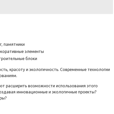
г, памятники
декоративные элементы
строительные блоки
сть, красоту и экологичность. Современные технологии
ованиям.
яют расширить возможности использования этого
создавая инновационные и экологичные проекты?
уры?