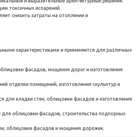
никальные и выразительные архитектурные решения.
им токсичных испарений.
ет снизить затраты на отопление и
ьными характеристиками и применяется для различных
облицовки фасадов, мощения дорог и изготовления
ней отделки помещений, изготовления скульптур и
я для кладки стен, облицовки фасадов и изготовления
я для облицовки фасадов, строительства подпорных
ли, облицовки фасадов и мощения дорожек.