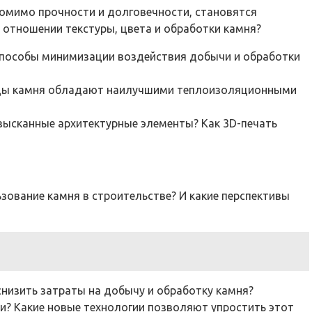
помимо прочности и долговечности, становятся
отношении текстуры, цвета и обработки камня?
 способы минимизации воздействия добычи и обработки
виды камня обладают наилучшими теплоизоляционными
зысканные архитектурные элементы? Как 3D-печать
ование камня в строительстве? И какие перспективы
снизить затраты на добычу и обработку камня?
и? Какие новые технологии позволяют упростить этот