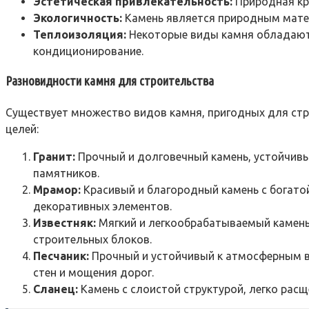
Эстетическая привлекательность:
Природная кра
Экологичность:
Камень является природным мате
Теплоизоляция:
Некоторые виды камня обладают 
кондиционирование.
Разновидности камня для строительства
Существует множество видов камня, пригодных для стр
целей:
Гранит:
Прочный и долговечный камень, устойчивы
памятников.
Мрамор:
Красивый и благородный камень с богатой
декоративных элементов.
Известняк:
Мягкий и легкообрабатываемый камень,
строительных блоков.
Песчаник:
Прочный и устойчивый к атмосферным в
стен и мощения дорог.
Сланец:
Камень с слоистой структурой, легко рас