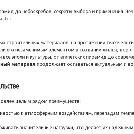
ирамид до небоскребов, секреты выбора и применения. Ве
actor
ых строительных материалов, на протяжении тысячелетий
али его незаменимым элементом в создании жилья, доро
 все эпохи и культуры, от египетских пирамид до соврем
ьный материал
продолжает оставаться актуальным и во
ельстве
словлен целым рядом преимуществ:
ивостью к атмосферным воздействиям, перепадам темпер
живать значительные нагрузки, что делает их надежным