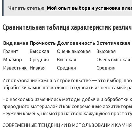
Читать статью
Мой опыт выбора и установки пла
Сравнительная таблица характеристик разли
Вид камня
Прочность
Долговечность
Эстетическая
Гранит
Высокая
Очень высокая
Высокая
Мрамор
Средняя
Высокая
Очень высокая
Известняк
Низкая
Средняя
Средняя
Использование камня в строительстве — это выбор, про
обработки камня позволяют создавать из него самые 
Но насколько изменились методы добычи и обработки к
природного материала? И как современные архитекторы
Неужели камень, несмотря на свою кажущуюся простоту
СОВРЕМЕННЫЕ ТЕНДЕНЦИИ В ИСПОЛЬЗОВАНИИ КАМНЯ