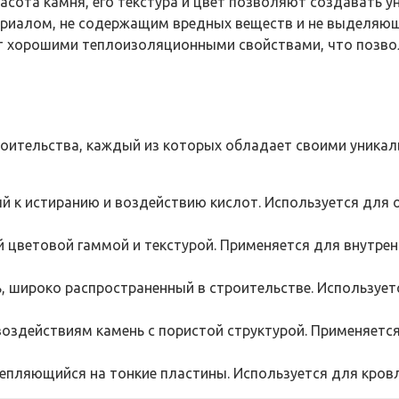
сота камня, его текстура и цвет позволяют создавать у
риалом, не содержащим вредных веществ и не выделяющ
хорошими теплоизоляционными свойствами, что позволя
оительства, каждый из которых обладает своими уникал
й к истиранию и воздействию кислот. Используется для 
 цветовой гаммой и текстурой. Применяется для внутрен
 широко распространенный в строительстве. Используетс
оздействиям камень с пористой структурой. Применяетс
щепляющийся на тонкие пластины. Используется для кров