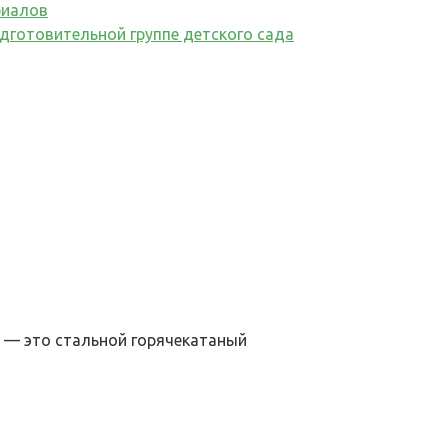
риалов
дготовительной группе детского сада
 — это стальной горячекатаный