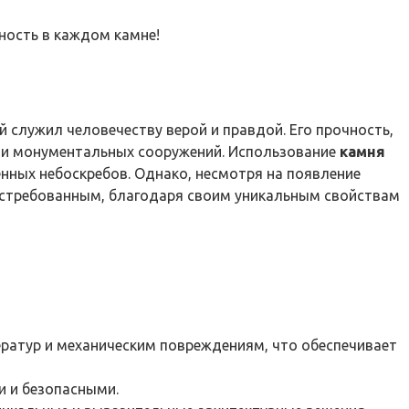
чность в каждом камне!
 служил человечеству верой и правдой. Его прочность,
г и монументальных сооружений. Использование
камня
енных небоскребов. Однако, несмотря на появление
стребованным, благодаря своим уникальным свойствам
атур и механическим повреждениям, что обеспечивает
и и безопасными.