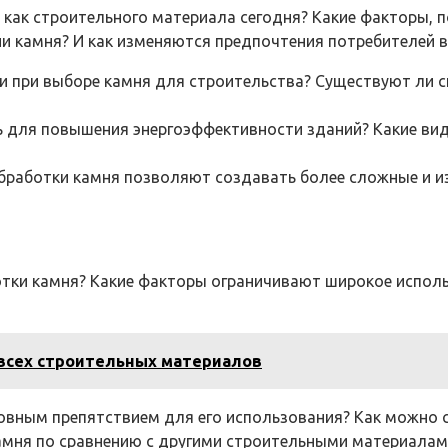
как строительного материала сегодня? Какие факторы, 
 камня? И как изменяются предпочтения потребителей в 
ти при выборе камня для строительства? Существуют ли
нь для повышения энергоэффективности зданий? Какие 
обработки камня позволяют создавать более сложные и и
тки камня? Какие факторы ограничивают широкое использ
всех строительных материалов
овным препятствием для его использования? Как можно 
амня по сравнению с другими строительными материалам