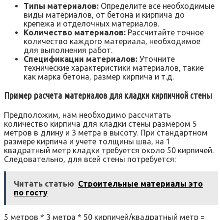
Типы материалов:
Определите все необходимые
виды материалов‚ от бетона и кирпича до
крепежа и отделочных материалов.
Количество материалов:
Рассчитайте точное
количество каждого материала‚ необходимое
для выполнения работ.
Спецификации материалов:
Уточните
технические характеристики материалов‚ такие
как марка бетона‚ размер кирпича и т.д.
Пример расчета материалов для кладки кирпичной стены
Предположим‚ нам необходимо рассчитать
количество кирпича для кладки стены размером 5
метров в длину и 3 метра в высоту. При стандартном
размере кирпича и учете толщины шва‚ на 1
квадратный метр кладки требуется около 50 кирпичей.
Следовательно‚ для всей стены потребуется:
Читать статью
Строительные материалы это
по госту
5 метров * 3 метра * 50 кирпичей/квадратный метр =