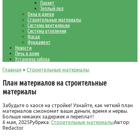
Паркет
Теплый пол
Окна и двери
Строительные материалы
Система вентиляции
Система отопления
Фасад
Фундамент
Новости
Печь в доме
Установка забора
Главная
»
Строительные материалы
План материалов на строительные
материалы
Забудьте о хаосе на стройке! Узнайте, как четкий план
материалов сэкономит ваши деньги, время и нервы.
Больше никаких задержек и переплат!
6 мая, 2025
Рубрика:
Строительные материалы
Автор:
Redactor