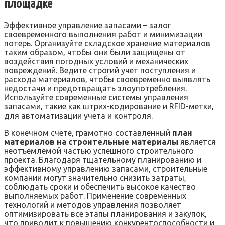
площадке
Эффективное управление запасами – залог
своевременного выполнения работ и минимизации
потерь. Организуйте складское хранение материалов
таким образом‚ чтобы они были защищены от
воздействия погодных условий и механических
повреждений. Ведите строгий учет поступления и
расхода материалов‚ чтобы своевременно выявлять
недостачи и предотвращать злоупотребления.
Используйте современные системы управления
запасами‚ такие как штрих-кодирование и RFID-метки‚
для автоматизации учета и контроля.
В конечном счете‚ грамотно составленный
план
материалов на строительные материалы
является
неотъемлемой частью успешного строительного
проекта. Благодаря тщательному планированию и
эффективному управлению запасами‚ строительные
компании могут значительно снизить затраты‚
соблюдать сроки и обеспечить высокое качество
выполняемых работ. Применение современных
технологий и методов управления позволяет
оптимизировать все этапы планирования и закупок‚
что приводит к повышению конкурентоспособности и