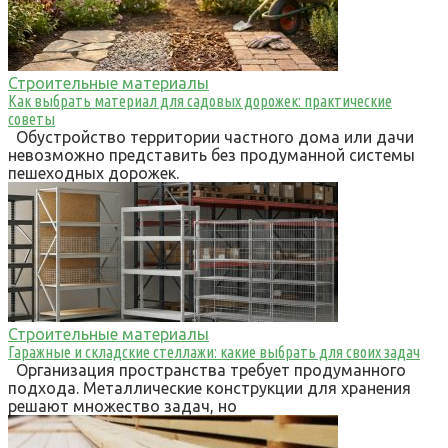
Строительные материалы
Как выбрать материал для садовых дорожек: практические
советы
Обустройство территории частного дома или дачи
невозможно представить без продуманной системы
пешеходных дорожек.
Строительные материалы
Гаражные и складские стеллажи: какие выбрать для своих задач
Организация пространства требует продуманного
подхода. Металлические конструкции для хранения
решают множество задач, но