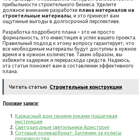
прибыльности строительного бизнеса. Уделите
должное внимание разработке
плана материалов на
строительные материалы
‚ и это принесет вам
ощутимые выгоды в долгосрочной перспективе.
Разработка подробного плана – это не просто
формальность‚ это инвестиция в успех вашего проекта.
Правильный подход к этому вопросу гарантирует‚ что
все необходимые материалы будут доступны в нужное
время и в нужном количестве. Таким образом‚ вы
избежите задержек и перерасхода средств. Надеюсь‚
эта статья поможет вам в составлении эффективного
плана.
Читать статью
Строительные конструкции
Похожие записи:
Каркасный дом своими руками пошаговая
инструкция
Светодиодные светильники Армстронг
Сотовый поликарбонат: Заглянем за кулисы
производства