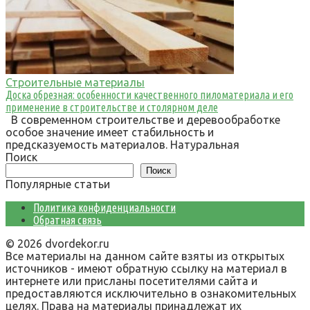
Строительные материалы
Доска обрезная: особенности качественного пиломатериала и его
применение в строительстве и столярном деле
В современном строительстве и деревообработке
особое значение имеет стабильность и
предсказуемость материалов. Натуральная
Поиск
Поиск
Популярные статьи
Политика конфиденциальности
Обратная связь
© 2026 dvordekor.ru
Все материалы на данном сайте взяты из открытых
источников - имеют обратную ссылку на материал в
интернете или присланы посетителями сайта и
предоставляются исключительно в ознакомительных
целях. Права на материалы принадлежат их