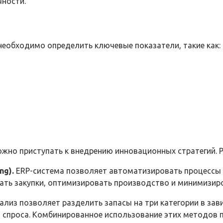
чности.
еобходимо определить ключевые показатели, такие как:
ожно приступать к внедрению инновационных стратегий. 
ng).
ERP-система позволяет автоматизировать процессы 
вать закупки, оптимизировать производство и минимизир
лиз позволяет разделить запасы на три категории в зави
и спроса. Комбинированное использование этих методов 