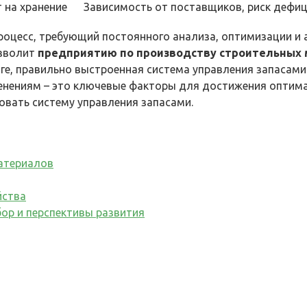
 на хранение
Зависимость от поставщиков, риск дефи
роцесс, требующий постоянного анализа, оптимизации и
озволит
предприятию по производству строительных
ге, правильно выстроенная система управления запасами
зменениям – это ключевые факторы для достижения оптим
вать систему управления запасами.
атериалов
йства
ор и перспективы развития