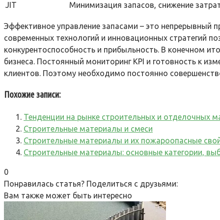
JIT
Минимизация запасов, снижение затрат
Эффективное управление запасами – это непрерывный п
современных технологий и инновационных стратегий п
конкурентоспособность и прибыльность. В конечном ито
бизнеса. Постоянный мониторинг KPI и готовность к и
клиентов. Поэтому необходимо постоянно совершенство
Похожие записи:
Тенденции на рынке строительных и отделочных м
Строительные материалы и смеси
Строительные материалы и их пожароопасные сво
Строительные материалы: основные категории, выб
0
Понравилась статья? Поделиться с друзьями:
Вам также может быть интересно