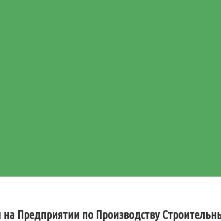
 на Предприятии по Производству Строительн