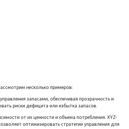
Рассмотрим несколько примеров:
управления запасами, обеспечивая прозрачность и
овать риски дефицита или избытка запасов.
симости от их ценности и объема потребления. XYZ-
позволяет оптимизировать стратегии управления для