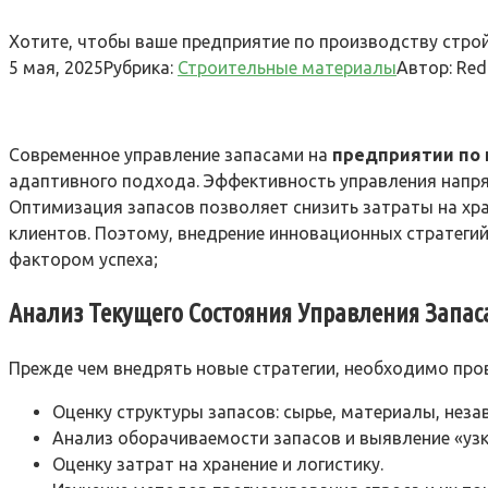
Хотите, чтобы ваше предприятие по производству строй
5 мая, 2025
Рубрика:
Строительные материалы
Автор:
Red
Современное управление запасами на
предприятии по 
адаптивного подхода. Эффективность управления напря
Оптимизация запасов позволяет снизить затраты на хр
клиентов. Поэтому, внедрение инновационных стратеги
фактором успеха;
Анализ Текущего Состояния Управления Запа
Прежде чем внедрять новые стратегии, необходимо пров
Оценку структуры запасов: сырье, материалы, нез
Анализ оборачиваемости запасов и выявление «узк
Оценку затрат на хранение и логистику.