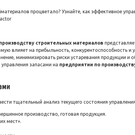
материалов процветало? Узнайте, как эффективное управ
actor
производству строительных материалов
представляет
мую влияет на прибыльность, конкурентоспособность и у
анение, минимизировать риски устаревания продукции и 
й управления запасами на
предприятии по производств
сами
ести тщательный анализ текущего состояния управления 
авершенное производство, готовая продукция.
их мест».