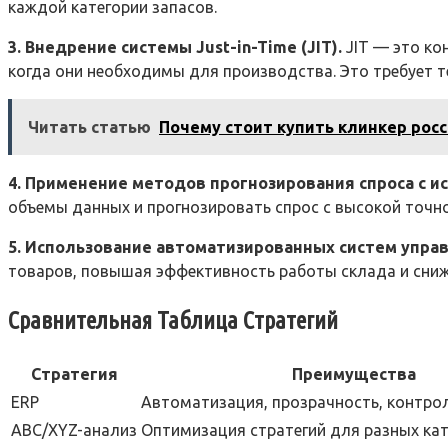
каждой категории запасов.
3. Внедрение системы Just-in-Time (JIT).
JIT — это ко
когда они необходимы для производства. Это требует 
Читать статью
Почему стоит купить клинкер рос
4. Применение методов прогнозирования спроса с 
объемы данных и прогнозировать спрос с высокой точнос
5. Использование автоматизированных систем упра
товаров, повышая эффективность работы склада и сниж
Сравнительная Таблица Стратегий
Стратегия
Преимущества
ERP
Автоматизация, прозрачность, контро
ABC/XYZ-анализ
Оптимизация стратегий для разных кат