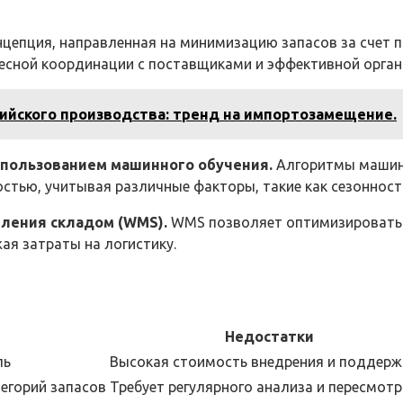
нцепция, направленная на минимизацию запасов за счет 
тесной координации с поставщиками и эффективной орган
сийского производства: тренд на импортозамещение.
использованием машинного обучения.
Алгоритмы машинн
тью, учитывая различные факторы, такие как сезонность,
вления складом (WMS).
WMS позволяет оптимизировать п
ая затраты на логистику.
Недостатки
ль
Высокая стоимость внедрения и поддерж
егорий запасов
Требует регулярного анализа и пересмотр