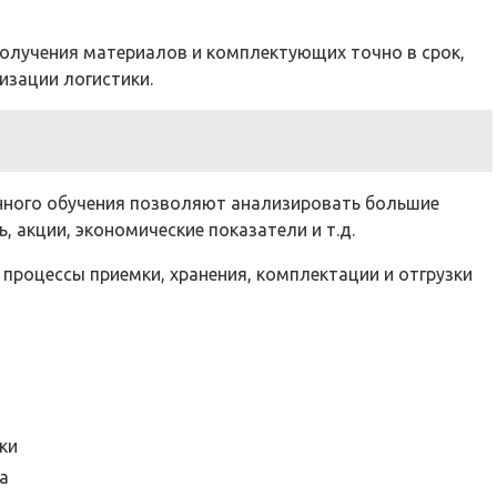
получения материалов и комплектующих точно в срок,
изации логистики.
ого обучения позволяют анализировать большие
 акции, экономические показатели и т.д.
роцессы приемки, хранения, комплектации и отгрузки
ки
а