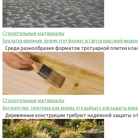
Строительные материалы
Брусчатка кирпичик: почему этот формат остаётся классикой мощен
Среди разнообразия форматов тротуарной плитки клас
Строительные материалы
Антисептики, грунтовки для дерева: что выбрать для защиты дре
Деревянные конструкции требуют надёжной защиты от в