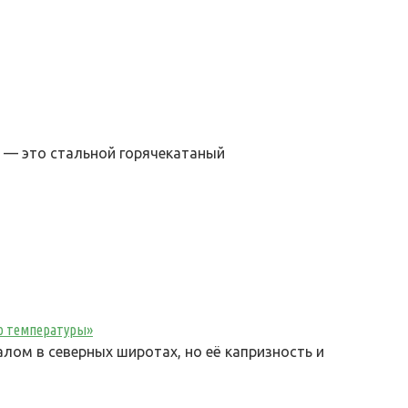
 — это стальной горячекатаный
ю температуры»
ом в северных широтах, но её капризность и