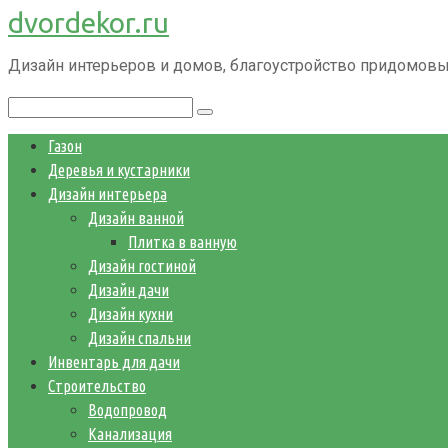
dvordekor.ru
Перейти
к
Дизайн интерьеров и домов, благоустройство придомовы
контенту
Поиск:
Газон
Деревья и кустарники
Дизайн интерьера
Дизайн ванной
Плитка в ванную
Дизайн гостиной
Дизайн дачи
Дизайн кухни
Дизайн спальни
Инвентарь для дачи
Строительство
Водопровод
Канализация