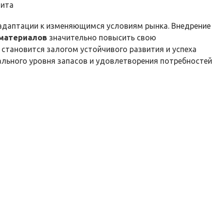
цита
 адаптации к изменяющимся условиям рынка. Внедрение
 материалов
значительно повысить свою
 становится залогом устойчивого развития и успеха
ального уровня запасов и удовлетворения потребностей