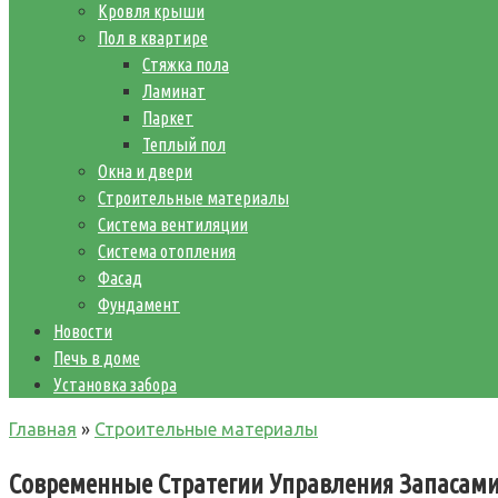
Кровля крыши
Пол в квартире
Стяжка пола
Ламинат
Паркет
Теплый пол
Окна и двери
Строительные материалы
Система вентиляции
Система отопления
Фасад
Фундамент
Новости
Печь в доме
Установка забора
Главная
»
Строительные материалы
Современные Стратегии Управления Запасами