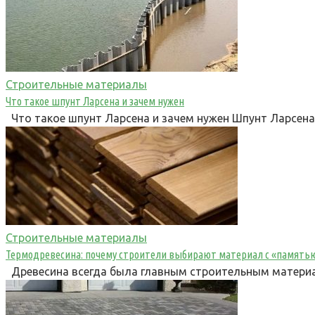
Строительные материалы
Что такое шпунт Ларсена и зачем нужен
Что такое шпунт Ларсена и зачем нужен Шпунт Ларсена
Строительные материалы
Термодревесина: почему строители выбирают материал с «память
Древесина всегда была главным строительным материал